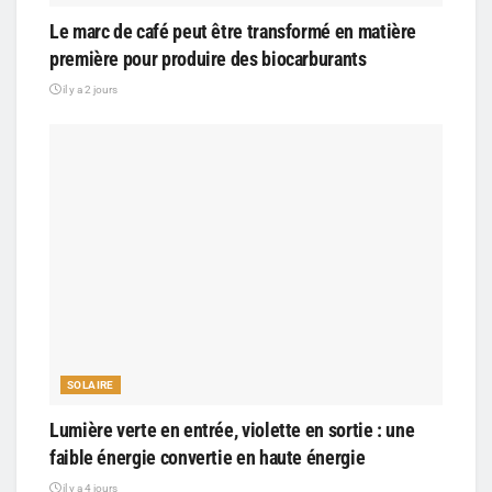
Le marc de café peut être transformé en matière
première pour produire des biocarburants
il y a 2 jours
SOLAIRE
Lumière verte en entrée, violette en sortie : une
faible énergie convertie en haute énergie
il y a 4 jours