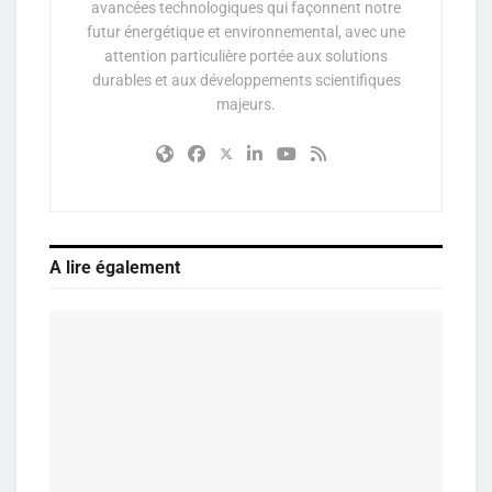
avancées technologiques qui façonnent notre
futur énergétique et environnemental, avec une
attention particulière portée aux solutions
durables et aux développements scientifiques
majeurs.
A lire également