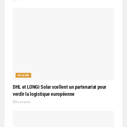
SOLAIRE
DHL et LONGi Solar scellent un partenariat pour
verdir la logistique européenne
il y a 6 jours