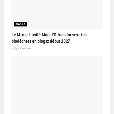
BIOGAZ
Le Mans : l’unité Modul’O transformera les
biodéchets en biogaz début 2027
il y a 1 semaine