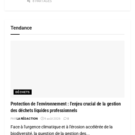
8 PARTAGES
Tendance
DÉCHETS
Protection de l’environnement : l’enjeu crucial de la gestion
des déchets liquides professionnels
PAR
LA RÉDACTION
9 août 2026
0
Face à l'urgence climatique et à l'érosion accélérée de la
biodiversité, la question de la gestion des...