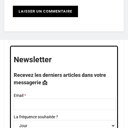
Newsletter
Recevez les derniers articles dans votre
messagerie 📩
Email
La fréquence souhaitée ?