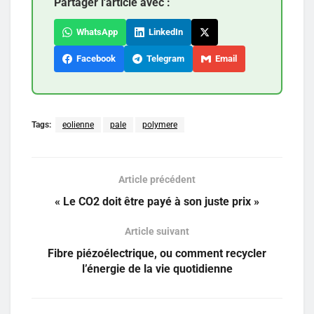
Partager l'article avec :
WhatsApp
LinkedIn
Facebook
Telegram
Email
Tags:
eolienne
pale
polymere
Article précédent
« Le CO2 doit être payé à son juste prix »
Article suivant
Fibre piézoélectrique, ou comment recycler
l’énergie de la vie quotidienne