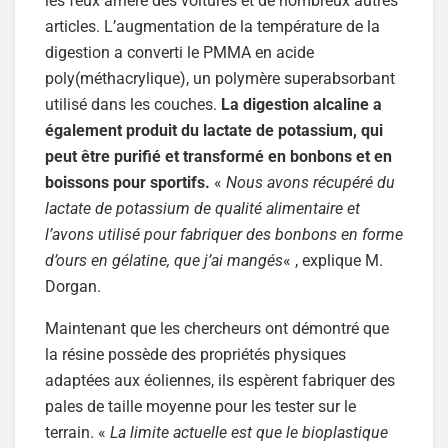
les feux arrière des voitures et de nombreux autres
articles. L’augmentation de la température de la
digestion a converti le PMMA en acide
poly(méthacrylique), un polymère superabsorbant
utilisé dans les couches.
La digestion alcaline a
également produit du lactate de potassium, qui
peut être purifié et transformé en bonbons et en
boissons pour sportifs.
«
Nous avons récupéré du
lactate de potassium de qualité alimentaire et
l’avons utilisé pour fabriquer des bonbons en forme
d’ours en gélatine, que j’ai mangés
« , explique M.
Dorgan.
Maintenant que les chercheurs ont démontré que
la résine possède des propriétés physiques
adaptées aux éoliennes, ils espèrent fabriquer des
pales de taille moyenne pour les tester sur le
terrain. «
La limite actuelle est que le bioplastique