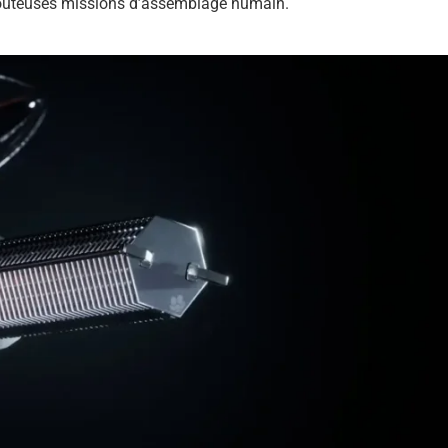
 coûteuses missions d’assemblage humain.