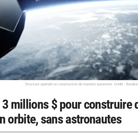
Structure spatiale en construction de manière autonome. Crédit : Rendez
3 millions $ pour construire 
en orbite, sans astronautes