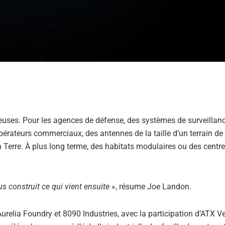
euses. Pour les agences de défense, des systèmes de surveillan
érateurs commerciaux, des antennes de la taille d’un terrain de 
a Terre. À plus long terme, des habitats modulaires ou des centr
s construit ce qui vient ensuite
», résume Joe Landon.
Aurelia Foundry et 8090 Industries, avec la participation d’ATX V