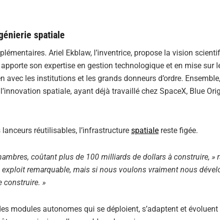
génierie spatiale
lémentaires. Ariel Ekblaw, l’inventrice, propose la vision scientif
, apporte son expertise en gestion technologique et en mise sur 
en avec les institutions et les grands donneurs d’ordre. Ensemble,
’innovation spatiale, ayant déjà travaillé chez SpaceX, Blue Orig
lanceurs réutilisables, l’infrastructure
spatiale
reste figée.
hambres, coûtant plus de 100 milliards de dollars à construire, » 
n exploit remarquable, mais si nous voulons vraiment nous dével
 construire. »
 des modules autonomes qui se déploient, s’adaptent et évoluent