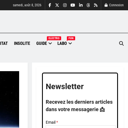
samedi, août 8, 2026
Connexion
ELECTRO
FUN
ITAT
INSOLITE
GUIDE
LABO
Newsletter
Recevez les derniers articles
dans votre messagerie 📩
Email