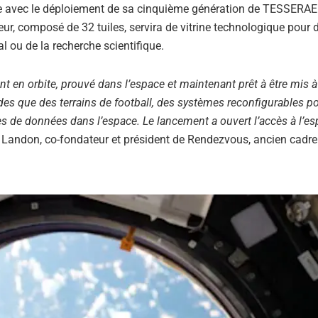
ive avec le déploiement de sa cinquième génération de TESSERAE
eur, composé de 32 tuiles, servira de vitrine technologique pour 
l ou de la recherche scientifique.
t en orbite, prouvé dans l’espace et maintenant prêt à être mis à 
des que des terrains de football, des systèmes reconfigurables po
s de données dans l’espace. Le lancement a ouvert l’accès à l’es
 Landon, co-fondateur et président de Rendezvous, ancien cadre