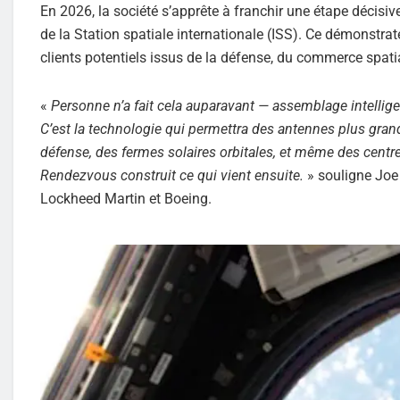
En 2026, la société s’apprête à franchir une étape décis
de la Station spatiale internationale (ISS). Ce démonstrat
clients potentiels issus de la défense, du commerce spatia
«
Personne n’a fait cela auparavant — assemblage intelligen
C’est la technologie qui permettra des antennes plus gran
défense, des fermes solaires orbitales, et même des centre
Rendezvous construit ce qui vient ensuite.
» souligne Joe
Lockheed Martin et Boeing.