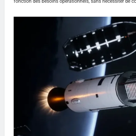
fonction des besoins opérationnels, sans nécessiter de