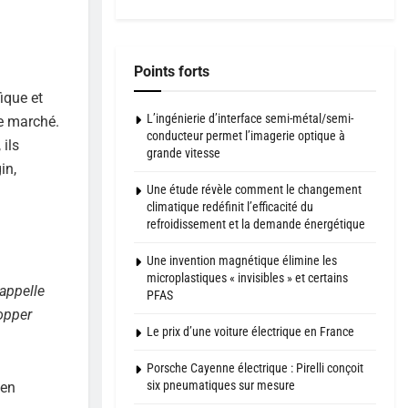
Points forts
ique et
L’ingénierie d’interface semi-métal/semi-
le marché.
conducteur permet l’imagerie optique à
 ils
grande vitesse
in,
Une étude révèle comment le changement
climatique redéfinit l’efficacité du
refroidissement et la demande énergétique
Une invention magnétique élimine les
microplastiques « invisibles » et certains
rappelle
PFAS
opper
Le prix d’une voiture électrique en France
Porsche Cayenne électrique : Pirelli conçoit
six pneumatiques sur mesure
 en