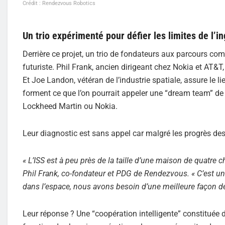
Crédit : Rendezvous Robotics
Un trio expérimenté pour défier les limites de l’in
Derrière ce projet, un trio de fondateurs aux parcours comp
futuriste. Phil Frank, ancien dirigeant chez Nokia et AT&T
Et Joe Landon, vétéran de l’industrie spatiale, assure le li
forment ce que l’on pourrait appeler une “dream team” de l
Lockheed Martin ou Nokia.
Leur diagnostic est sans appel car malgré les progrès des 
« L’ISS est à peu près de la taille d’une maison de quatre c
Phil Frank, co-fondateur et PDG de Rendezvous. « C’est u
dans l’espace, nous avons besoin d’une meilleure façon de
Leur réponse ? Une “coopération intelligente” constituée