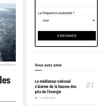
La fréquence souhaitée ?
Vous avez aimé
vous Robotics
des
Le médiateur national
s’alarme de la hausse des
prix de l’énergie
12 PARTAGES