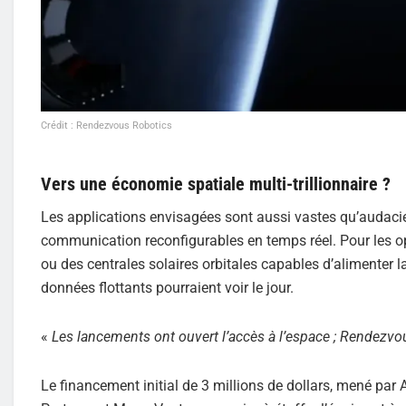
Crédit : Rendezvous Robotics
Vers une économie spatiale multi-trillionnaire ?
Les applications envisagées sont aussi vastes qu’audaci
communication reconfigurables en temps réel. Pour les op
ou des centrales solaires orbitales capables d’alimenter l
données flottants pourraient voir le jour.
«
Les lancements ont ouvert l’accès à l’espace ; Rendezvou
Le financement initial de 3 millions de dollars, mené par 