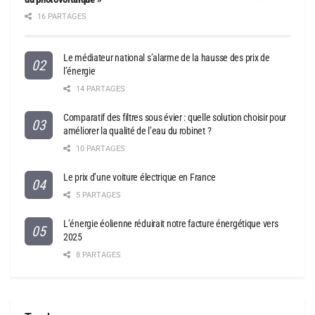
16 PARTAGES
Le médiateur national s’alarme de la hausse des prix de
l’énergie
14 PARTAGES
Comparatif des filtres sous évier : quelle solution choisir pour
améliorer la qualité de l’eau du robinet ?
10 PARTAGES
Le prix d’une voiture électrique en France
5 PARTAGES
L’énergie éolienne réduirait notre facture énergétique vers
2025
8 PARTAGES