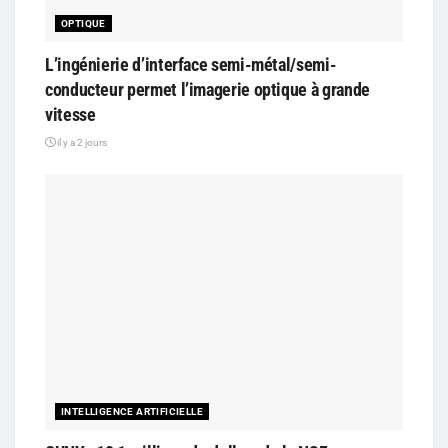
OPTIQUE
L’ingénierie d’interface semi-métal/semi-
conducteur permet l’imagerie optique à grande
vitesse
il y a 2 jours
INTELLIGENCE ARTIFICIELLE