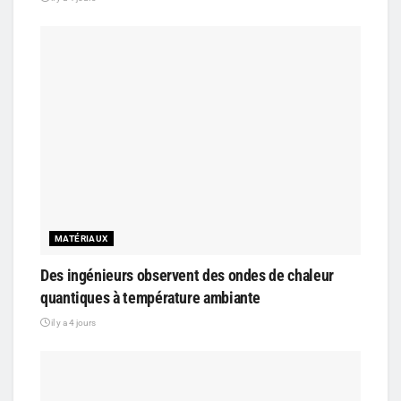
MATÉRIAUX
Des ingénieurs observent des ondes de chaleur
quantiques à température ambiante
il y a 4 jours