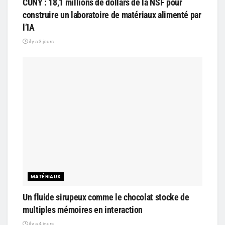
CUNY : 18,1 millions de dollars de la NSF pour
construire un laboratoire de matériaux alimenté par
l’IA
il y a 3 jours
MATÉRIAUX
Un fluide sirupeux comme le chocolat stocke de
multiples mémoires en interaction
il y a 4 jours