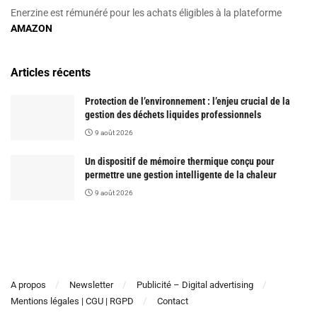
Enerzine est rémunéré pour les achats éligibles à la plateforme
AMAZON
Articles récents
Protection de l’environnement : l’enjeu crucial de la
gestion des déchets liquides professionnels
9 août 2026
Un dispositif de mémoire thermique conçu pour
permettre une gestion intelligente de la chaleur
9 août 2026
A propos
Newsletter
Publicité – Digital advertising
Mentions légales | CGU | RGPD
Contact