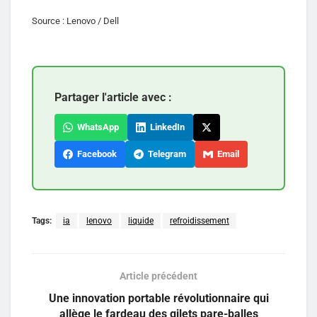
Source : Lenovo / Dell
Partager l'article avec :
WhatsApp
LinkedIn
Facebook
Telegram
Email
Tags:
ia
lenovo
liquide
refroidissement
Article précédent
Une innovation portable révolutionnaire qui
allège le fardeau des gilets pare-balles