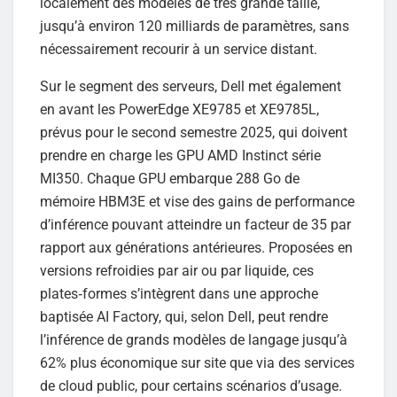
localement des modèles de très grande taille,
jusqu’à environ 120 milliards de paramètres, sans
nécessairement recourir à un service distant.
Sur le segment des serveurs, Dell met également
en avant les PowerEdge XE9785 et XE9785L,
prévus pour le second semestre 2025, qui doivent
prendre en charge les GPU AMD Instinct série
MI350. Chaque GPU embarque 288 Go de
mémoire HBM3E et vise des gains de performance
d’inférence pouvant atteindre un facteur de 35 par
rapport aux générations antérieures. Proposées en
versions refroidies par air ou par liquide, ces
plates‑formes s’intègrent dans une approche
baptisée AI Factory, qui, selon Dell, peut rendre
l’inférence de grands modèles de langage jusqu’à
62% plus économique sur site que via des services
de cloud public, pour certains scénarios d’usage.