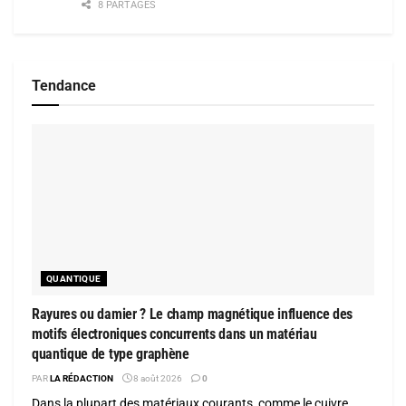
8 PARTAGES
Tendance
QUANTIQUE
Rayures ou damier ? Le champ magnétique influence des
motifs électroniques concurrents dans un matériau
quantique de type graphène
PAR
LA RÉDACTION
8 août 2026
0
Dans la plupart des matériaux courants, comme le cuivre,