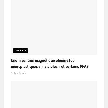
DÉCHETS
Une invention magnétique élimine les
microplastiques « invisibles » et certains PFAS
il y a 2 jours