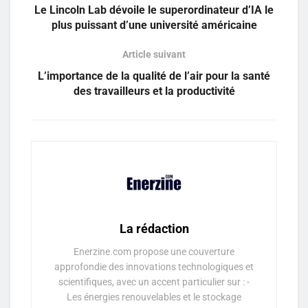
Le Lincoln Lab dévoile le superordinateur d’IA le
plus puissant d’une université américaine
Article suivant
L’importance de la qualité de l’air pour la santé
des travailleurs et la productivité
La rédaction
Enerzine.com propose une couverture
approfondie des innovations technologiques et
scientifiques, avec un accent particulier sur : -
Les énergies renouvelables et le stockage