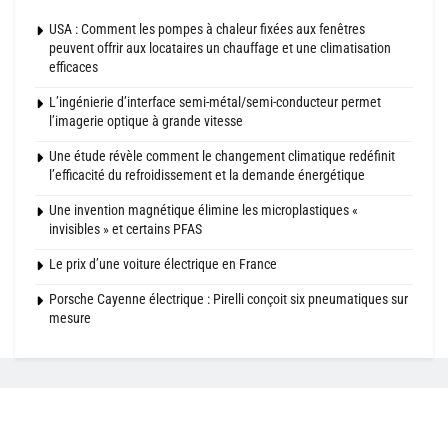
USA : Comment les pompes à chaleur fixées aux fenêtres
peuvent offrir aux locataires un chauffage et une climatisation
efficaces
L’ingénierie d’interface semi-métal/semi-conducteur permet
l’imagerie optique à grande vitesse
Une étude révèle comment le changement climatique redéfinit
l’efficacité du refroidissement et la demande énergétique
Une invention magnétique élimine les microplastiques «
invisibles » et certains PFAS
Le prix d’une voiture électrique en France
Porsche Cayenne électrique : Pirelli conçoit six pneumatiques sur
mesure