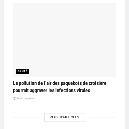
SANTÉ
La pollution de l’air des paquebots de croisière
pourrait aggraver les infections virales
il y a 1 semaine
PLUS D'ARTICLES