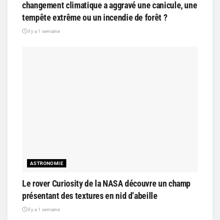
changement climatique a aggravé une canicule, une
tempête extrême ou un incendie de forêt ?
il y a 1 semaine
ASTRONOMIE
Le rover Curiosity de la NASA découvre un champ
présentant des textures en nid d’abeille
il y a 1 semaine