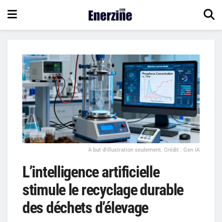
A but d'illustration seulement. Crédit : Gen IA
L’intelligence artificielle
stimule le recyclage durable
des déchets d’élevage