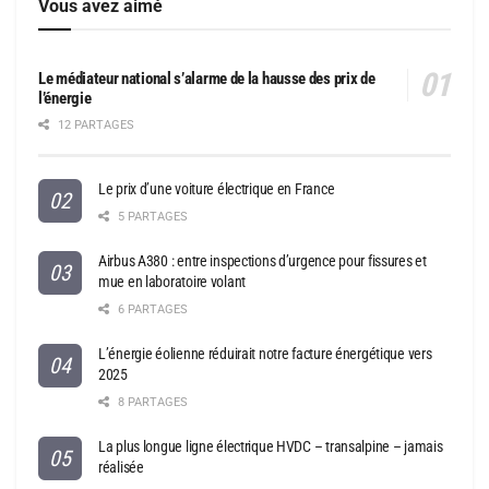
Vous avez aimé
Le médiateur national s’alarme de la hausse des prix de
l’énergie
12 PARTAGES
Le prix d’une voiture électrique en France
5 PARTAGES
Airbus A380 : entre inspections d’urgence pour fissures et
mue en laboratoire volant
6 PARTAGES
L’énergie éolienne réduirait notre facture énergétique vers
2025
8 PARTAGES
La plus longue ligne électrique HVDC – transalpine – jamais
réalisée