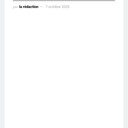
par
la rédaction
7 octobre 2025