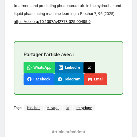
treatment and predicting phosphorus fate in the hydrochar and
liquid phase using machine learning. » Biochar 7, 96 (2025).
https://doi.org/10.1007/s42773-025-00485-9
Partager l'article avec :
WhatsApp
LinkedIn
Facebook
Telegram
Email
Tags:
biochar
elevage
ia
recyclage
Article précédent