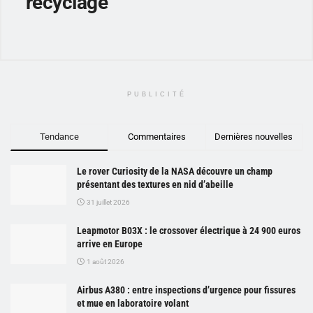
recyclage
PUBLICITÉ
Tendance
Commentaires
Dernières nouvelles
Le rover Curiosity de la NASA découvre un champ
présentant des textures en nid d’abeille
31 juillet 2026
Leapmotor B03X : le crossover électrique à 24 900 euros
arrive en Europe
1 août 2026
Airbus A380 : entre inspections d’urgence pour fissures
et mue en laboratoire volant