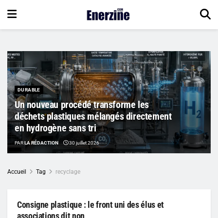
DURABLE
Un nouveau procédé transforme les
déchets plastiques mélangés directement
en hydrogène sans tri
PAR
LA RÉDACTION
30 juillet 2026
Accueil
Tag
recyclage
Consigne plastique : le front uni des élus et
associations dit non