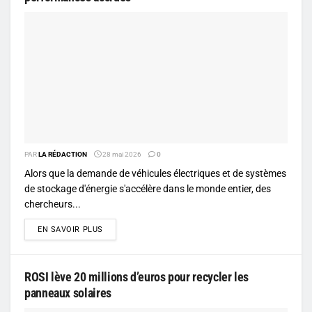
PAR
LA RÉDACTION
28 mai 2026
0
Alors que la demande de véhicules électriques et de systèmes
de stockage d'énergie s'accélère dans le monde entier, des
chercheurs...
DETAILS
EN SAVOIR PLUS
ROSI lève 20 millions d’euros pour recycler les
panneaux solaires