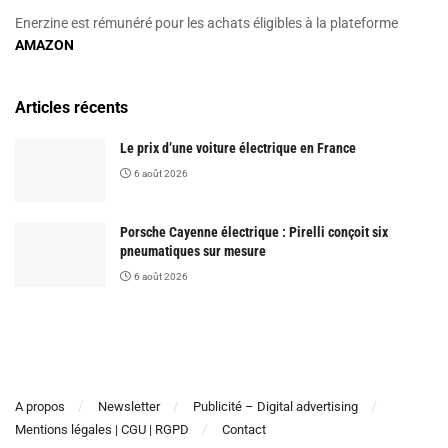
Enerzine est rémunéré pour les achats éligibles à la plateforme
AMAZON
Articles récents
Le prix d’une voiture électrique en France
6 août 2026
Porsche Cayenne électrique : Pirelli conçoit six
pneumatiques sur mesure
6 août 2026
A propos
Newsletter
Publicité – Digital advertising
Mentions légales | CGU | RGPD
Contact