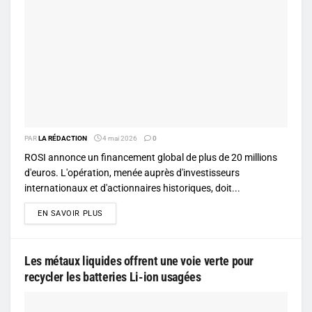
PAR
LA RÉDACTION
4 mai 2026
0
ROSI annonce un financement global de plus de 20 millions
d'euros. L'opération, menée auprès d'investisseurs
internationaux et d'actionnaires historiques, doit...
DETAILS
EN SAVOIR PLUS
Les métaux liquides offrent une voie verte pour
recycler les batteries Li-ion usagées