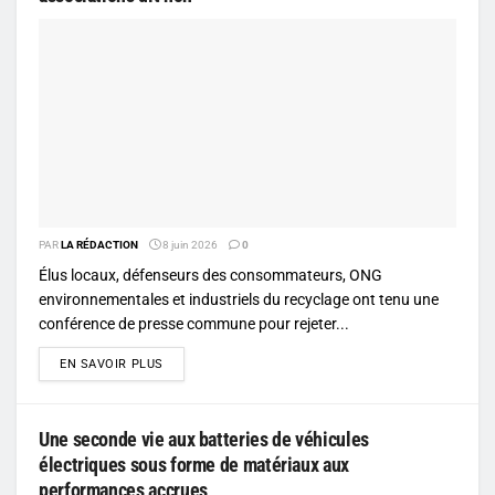
PAR
LA RÉDACTION
8 juin 2026
0
Élus locaux, défenseurs des consommateurs, ONG
environnementales et industriels du recyclage ont tenu une
conférence de presse commune pour rejeter...
DETAILS
EN SAVOIR PLUS
Une seconde vie aux batteries de véhicules
électriques sous forme de matériaux aux
performances accrues