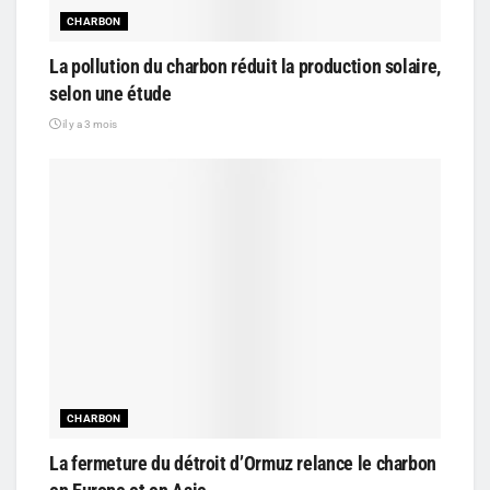
CHARBON
La pollution du charbon réduit la production solaire,
selon une étude
il y a 3 mois
CHARBON
La fermeture du détroit d’Ormuz relance le charbon