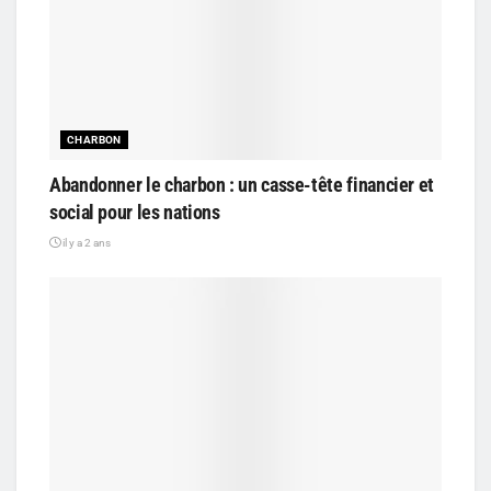
CHARBON
Abandonner le charbon : un casse-tête financier et
social pour les nations
il y a 2 ans