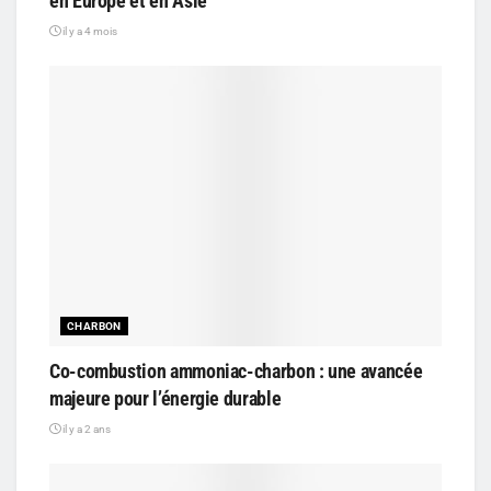
en Europe et en Asie
il y a 4 mois
CHARBON
Co-combustion ammoniac-charbon : une avancée
majeure pour l’énergie durable
il y a 2 ans