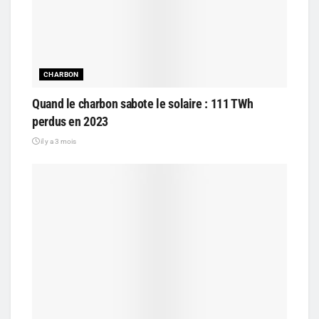
CHARBON
Quand le charbon sabote le solaire : 111 TWh
perdus en 2023
il y a 3 mois