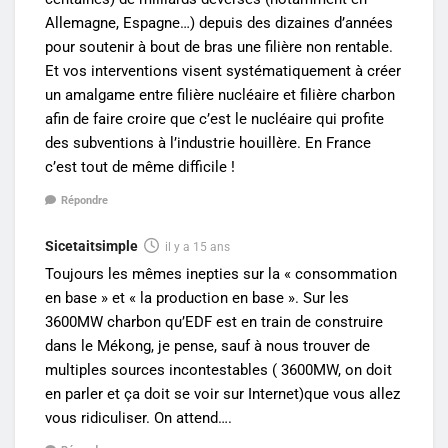
Allemagne, Espagne…) depuis des dizaines d’années
pour soutenir à bout de bras une filière non rentable.
Et vos interventions visent systématiquement à créer
un amalgame entre filière nucléaire et filière charbon
afin de faire croire que c’est le nucléaire qui profite
des subventions à l’industrie houillère. En France
c’est tout de même difficile !
Répondre
Sicetaitsimple
il y a 15 ans
Toujours les mêmes inepties sur la « consommation
en base » et « la production en base ». Sur les
3600MW charbon qu’EDF est en train de construire
dans le Mékong, je pense, sauf à nous trouver de
multiples sources incontestables ( 3600MW, on doit
en parler et ça doit se voir sur Internet)que vous allez
vous ridiculiser. On attend….