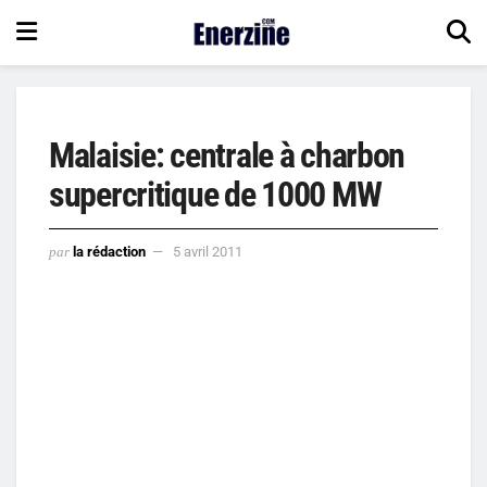
Malaisie: centrale à charbon
supercritique de 1000 MW
par
la rédaction
5 avril 2011