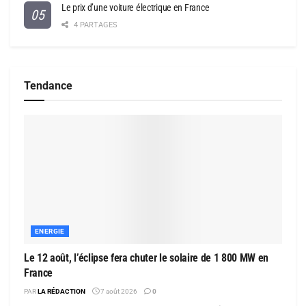
Le prix d’une voiture électrique en France
4 PARTAGES
Tendance
ENERGIE
Le 12 août, l’éclipse fera chuter le solaire de 1 800 MW en
France
PAR
LA RÉDACTION
7 août 2026
0