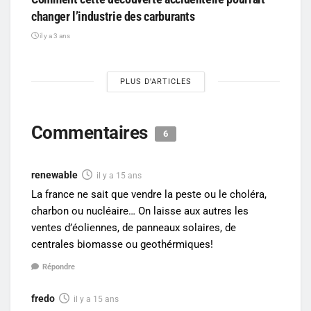
changer l’industrie des carburants
il y a 3 ans
PLUS D'ARTICLES
Commentaires
6
renewable
il y a 15 ans
La france ne sait que vendre la peste ou le choléra,
charbon ou nucléaire… On laisse aux autres les
ventes d’éoliennes, de panneaux solaires, de
centrales biomasse ou geothérmiques!
Répondre
fredo
il y a 15 ans