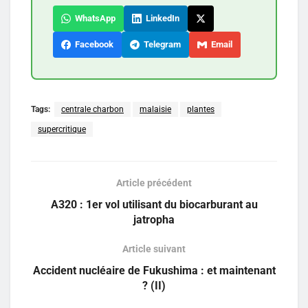
WhatsApp
LinkedIn
Facebook
Telegram
Email
Tags:
centrale charbon
malaisie
plantes
supercritique
Article précédent
A320 : 1er vol utilisant du biocarburant au
jatropha
Article suivant
Accident nucléaire de Fukushima : et maintenant
? (II)