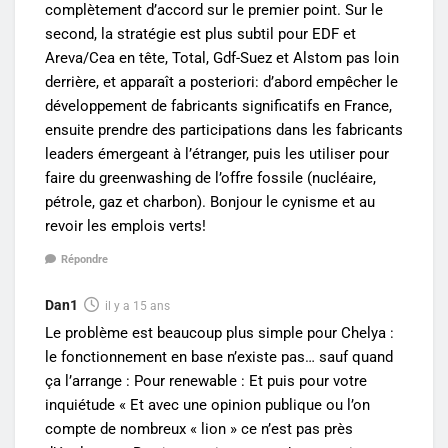
complètement d’accord sur le premier point. Sur le
second, la stratégie est plus subtil pour EDF et
Areva/Cea en tête, Total, Gdf-Suez et Alstom pas loin
derrière, et apparaît a posteriori: d’abord empêcher le
développement de fabricants significatifs en France,
ensuite prendre des participations dans les fabricants
leaders émergeant à l’étranger, puis les utiliser pour
faire du greenwashing de l’offre fossile (nucléaire,
pétrole, gaz et charbon). Bonjour le cynisme et au
revoir les emplois verts!
Répondre
Dan1
il y a 15 ans
Le problème est beaucoup plus simple pour Chelya :
le fonctionnement en base n’existe pas… sauf quand
ça l’arrange : Pour renewable : Et puis pour votre
inquiétude « Et avec une opinion publique ou l’on
compte de nombreux « lion » ce n’est pas près