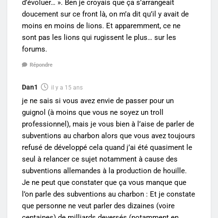
d’évoluer… ». Ben je croyais que ça s’arrangeait
doucement sur ce front là, on m’a dit qu’il y avait de
moins en moins de lions. Et apparemment, ce ne
sont pas les lions qui rugissent le plus… sur les
forums.
Répondre
Dan1
il y a 15 ans
je ne sais si vous avez envie de passer pour un
guignol (à moins que vous ne soyez un troll
professionnel), mais je vous bien à l’aise de parler de
subventions au charbon alors que vous avez toujours
refusé de développé cela quand j’ai été quasiment le
seul à relancer ce sujet notamment à cause des
subventions allemandes à la production de houille.
Je ne peut que constater que ça vous manque que
l’on parle des subventions au charbon : Et je constate
que personne ne veut parler des dizaines (voire
centaines) de milliards deversés (notamment en