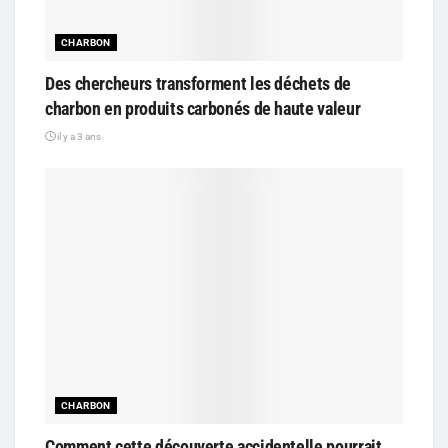
CHARBON
Des chercheurs transforment les déchets de
charbon en produits carbonés de haute valeur
il y a 3 ans
CHARBON
Comment cette découverte accidentelle pourrait