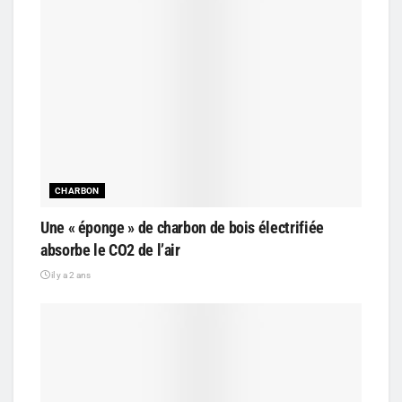
CHARBON
Une « éponge » de charbon de bois électrifiée
absorbe le CO2 de l’air
il y a 2 ans