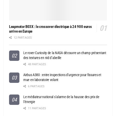
Leapmotor B03X : le crossover électrique à 24 900 euros
arrive en Europe
12 PARTAGES
Le rover Curiosity de la NASA découvre un champ présentant
des textures en nid d’abeille
48 PARTAGES
Airbus A380 : entre inspections d’urgence pour fissures et
mue en laboratoire volant
6 PARTAGES
Le médiateur national s’alarme de la hausse des prix de
l’énergie
11 PARTAGES