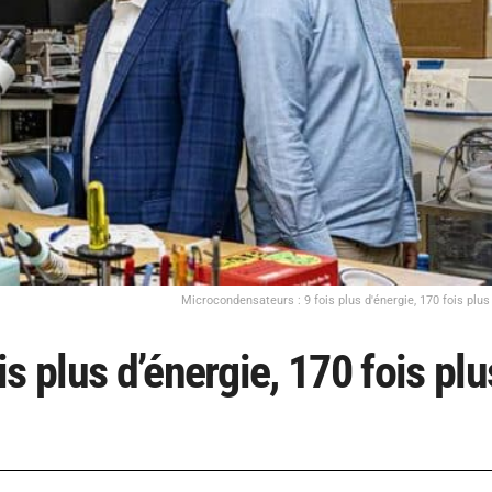
Microcondensateurs : 9 fois plus d'énergie, 170 fois plu
s plus d’énergie, 170 fois plu