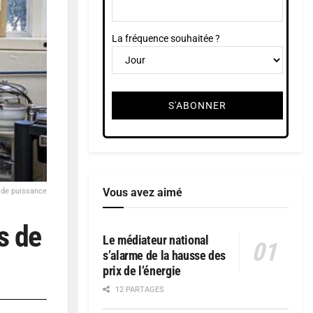
La fréquence souhaitée ?
Vous avez aimé
s de puissance
s de
Le médiateur national
s’alarme de la hausse des
prix de l’énergie
12 PARTAGES