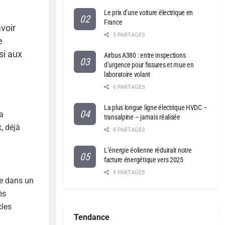
Le prix d’une voiture électrique en
France
voir
5 PARTAGES
e
si aux
Airbus A380 : entre inspections
d’urgence pour fissures et mue en
laboratoire volant
6 PARTAGES
La plus longue ligne électrique HVDC –
 a
transalpine – jamais réalisée
, déjà
8 PARTAGES
L’énergie éolienne réduirait notre
facture énergétique vers 2025
8 PARTAGES
ie dans un
ès
cles
Tendance