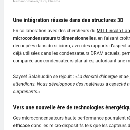
Nirmaan Shanker/Suraj Cheema
Une intégration réussie dans des structures 3D
En collaboration avec des chercheurs du
MIT Lincoln Lab
microcondensateurs tridimensionnelles
, en faisant cro
découpées dans du silicium, avec des rapports d’aspect a
déjà utilisées dans les condensateurs DRAM actuels, perm
comparée aux condensateurs planaires, autorisant une mini
Sayeef Salahuddin se réjouit : «
La densité d’énergie et d
attendions. Nous développons des matériaux à capacité n
surprenants.
»
Vers une nouvelle ère de technologies énergétiq
Ces microcondensateurs haute performance pourraient r
efficace
dans les micro-dispositifs tels que les capteurs de