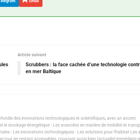
elegram
Email
Article suivant
ules
Scrubbers : la face cachée d’une technologie cont
en mer Baltique
ondie des innovations technologiques et scientifiques, avec un accent
s et le stockage énergétique - Les avancées en matière de mobilité et transp
les - Les innovations technologiques - Les solutions pour l'habitat Les a
ue tout en restant accessibles, couvrant aussi bien l'actualité immédiate 