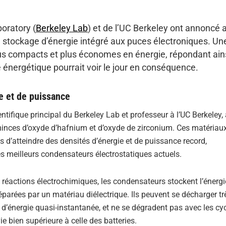
oratory (
Berkeley Lab
) et de l’UC Berkeley ont annoncé a
u stockage d’énergie intégré aux puces électroniques. Un
plus compacts et plus économes en énergie, répondant ain
é énergétique pourrait voir le jour en conséquence.
e et de puissance
ntifique principal du Berkeley Lab et professeur à l’UC Berkeley,
nces d’oxyde d’hafnium et d’oxyde de zirconium. Ces matériaux
s d’atteindre des densités d’énergie et de puissance record,
es meilleurs condensateurs électrostatiques actuels.
s réactions électrochimiques, les condensateurs stockent l’énerg
parées par un matériau diélectrique. Ils peuvent se décharger tr
d’énergie quasi-instantanée, et ne se dégradent pas avec les cy
e bien supérieure à celle des batteries.