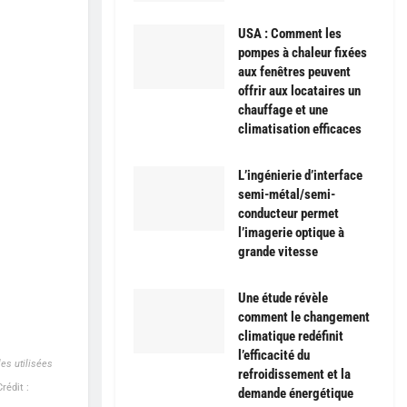
USA : Comment les
pompes à chaleur fixées
aux fenêtres peuvent
offrir aux locataires un
chauffage et une
climatisation efficaces
L’ingénierie d’interface
semi-métal/semi-
conducteur permet
l’imagerie optique à
grande vitesse
Une étude révèle
comment le changement
climatique redéfinit
l’efficacité du
es utilisées
refroidissement et la
Crédit :
demande énergétique