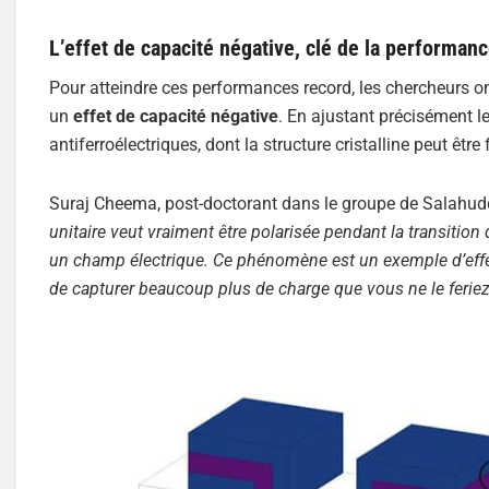
L’effet de capacité négative, clé de la performan
Pour atteindre ces performances record, les chercheurs
un
effet de capacité négative
. En ajustant précisément l
antiferroélectriques, dont la structure cristalline peut êt
Suraj Cheema, post-doctorant dans le groupe de Salahuddin
unitaire veut vraiment être polarisée pendant la transitio
un champ électrique. Ce phénomène est un exemple d’eff
de capturer beaucoup plus de charge que vous ne le feri