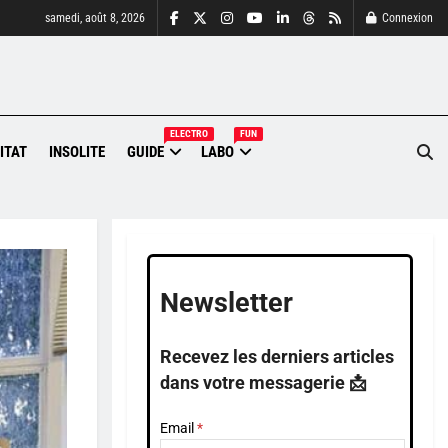
samedi, août 8, 2026
Connexion
ELECTRO
FUN
ITAT
INSOLITE
GUIDE
LABO
Newsletter
Recevez les derniers articles
dans votre messagerie 📩
Email