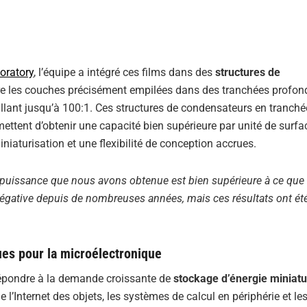
oratory
, l’équipe a intégré ces films dans des
structures de
ître les couches précisément empilées dans des tranchées profon
llant jusqu’à 100:1. Ces structures de condensateurs en tranché
ettent d’obtenir une capacité bien supérieure par unité de surfa
aturisation et une flexibilité de conception accrues.
e puissance que nous avons obtenue est bien supérieure à ce que
égative depuis de nombreuses années, mais ces résultats ont ét
ues pour la microélectronique
épondre à la demande croissante de
stockage d’énergie miniatu
 l’Internet des objets, les systèmes de calcul en périphérie et le