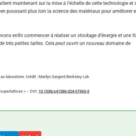
aillent maintenant sur la mise à l’échelle de cette technologie et
en poussant plus loin la science des matériaux pour améliorer e
vons enfin commencer à réaliser un stockage d’énergie et une fo
e très petites tailles. Cela peut ouvrir un nouveau domaine de
au laboratoire. Crédit : Marilyn Sargent/Berkeley Lab
 superlattices » – DOI:
10.1038/s41586-024-07365-5