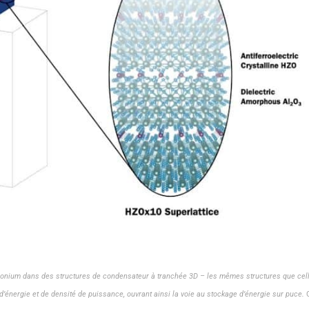
conium dans des structures de condensateur à tranchée 3D – les mêmes structures que cell
’énergie et de densité de puissance, ouvrant ainsi la voie au stockage d’énergie sur puce.