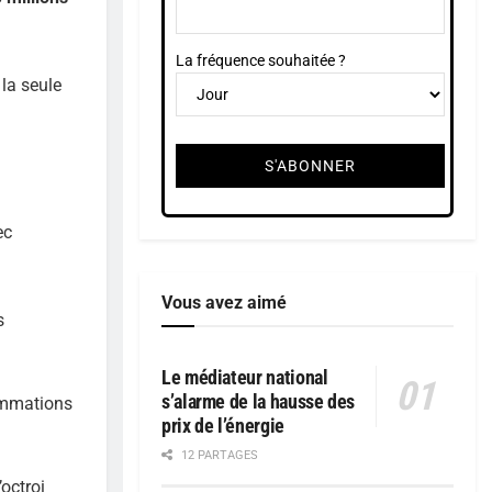
La fréquence souhaitée ?
 la seule
ec
Vous avez aimé
s
Le médiateur national
s’alarme de la hausse des
sommations
prix de l’énergie
12 PARTAGES
octroi