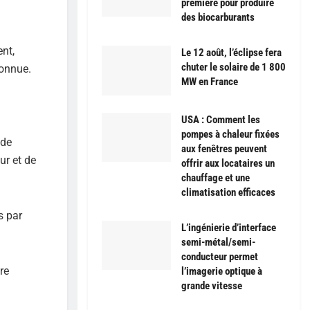
première pour produire
des biocarburants
nt,
Le 12 août, l’éclipse fera
chuter le solaire de 1 800
connue.
MW en France
USA : Comment les
pompes à chaleur fixées
 de
aux fenêtres peuvent
ur et de
offrir aux locataires un
chauffage et une
climatisation efficaces
s par
L’ingénierie d’interface
semi-métal/semi-
conducteur permet
re
l’imagerie optique à
grande vitesse