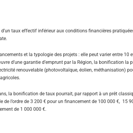
n d’un taux effectif inférieur aux conditions financières pratiqué
ate.
ancements et la typologie des projets : elle peut varier entre 10 e
uvre d’une garantie d’emprunt par la Région, la bonification la p
ctricité renouvelable (photovoltaïque, éolien, méthanisation) po
 agricoles.
ns, la bonification de taux pourrait, par rapport à un prêt classi
iode de l’ordre de 3 200 € pour un financement de 100 000 €, 15 9
cement de 1 000 000 €.