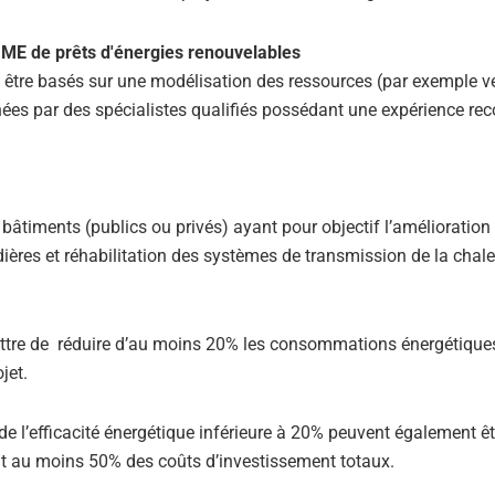
 être basés sur une modélisation des ressources (par exemple ve
menées par des spécialistes qualifiés possédant une expérience re
bâtiments (publics ou privés) ayant pour objectif l’amélioration
dières et réhabilitation des systèmes de transmission de la chale
ttre de réduire d’au moins 20% les consommations énergétique
jet.
e l’efficacité énergétique inférieure à 20% peuvent également êt
ent au moins 50% des coûts d’investissement totaux.