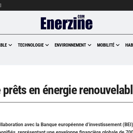
]
BLE
TECHNOLOGIE
ENVIRONNEMENT
MOBILITÉ
HAB
prêts en énergie renouvelab
llaboration avec la Banque européenne d’investissement (BEI)
bonifiés, représentant une enveloppe financière globale de 700