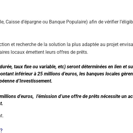
e, Caisse d’épargne ou Banque Populaire) afin de vérifier l’éligibi
ion et recherche de la solution la plus adaptée au projet envisa
aires locaux émettent leurs offres de prêts.
urée, taux fixe ou variable, etc) seront déterminées en lien et su
ntant inférieur à 25 millions d’euros, les banques locales gèren
péenne d’Investissement.
illions d’euros, l’émission d’une offre de prêts nécessite un a
t.
t.
 ?