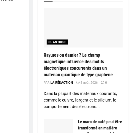
QUANTIQUE
Rayures ou damier ? Le champ
magnétique influence des motifs
électroniques concurrents dans un
matériau quantique de type graphène
PAR
LA RÉDACTION
8 août 2026
0
Dans la plupart des matériaux courants,
comme le cuivre, l'argent et le silicium, le
comportement des électrons...
Le marc de café peut être
transformé en matière