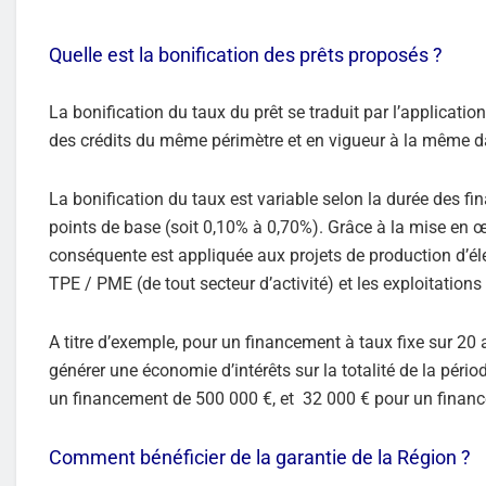
Quelle est la bonification des prêts proposés ?
La bonification du taux du prêt se traduit par l’applicatio
des crédits du même périmètre et en vigueur à la même d
La bonification du taux est variable selon la durée des fin
points de base (soit 0,10% à 0,70%). Grâce à la mise en œ
conséquente est appliquée aux projets de production d’éle
TPE / PME (de tout secteur d’activité) et les exploitations
A titre d’exemple, pour un financement à taux fixe sur 20 a
générer une économie d’intérêts sur la totalité de la pér
un financement de 500 000 €, et 32 000 € pour un finan
Comment bénéficier de la garantie de la Région ?