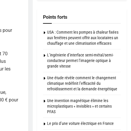
Points forts
es pour
USA : Comment les pompes à chaleur fixées
aux fenêtres peuvent offrir aux locataires un
chauffage et une climatisation efficaces
t 70
L’ingénierie d’interface semi-métal/semi-
conducteur permet l’imagerie optique à
lus
grande vitesse
ur les
Une étude révèle comment le changement
climatique redéfinit l’efficacité du
refroidissement et la demande énergétique
que,
00 € pour
Une invention magnétique élimine les
microplastiques « invisibles » et certains
PFAS
Le prix d’une voiture électrique en France