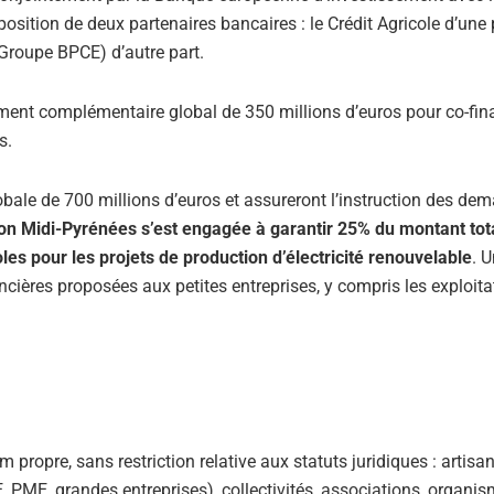
osition de deux partenaires bancaires : le Crédit Agricole d’une p
Groupe BPCE) d’autre part.
ent complémentaire global de 350 millions d’euros pour co-fin
s.
ale de 700 millions d’euros et assureront l’instruction des de
on Midi-Pyrénées s’est engagée à garantir 25% du montant tot
les pour les projets de production d’électricité renouvelable
. 
cières proposées aux petites entreprises, y compris les exploita
 propre, sans restriction relative aux statuts juridiques : artisan
TPE, PME, grandes entreprises), collectivités, associations, organi