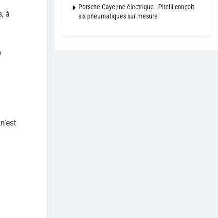
Porsche Cayenne électrique : Pirelli conçoit
, à
six pneumatiques sur mesure
e
n’est