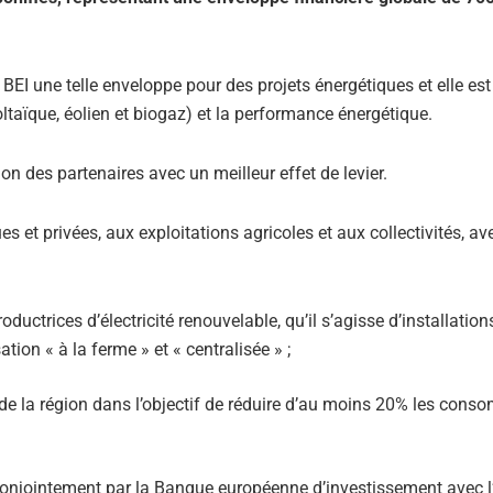
BEI une telle enveloppe pour des projets énergétiques et elle est
ltaïque, éolien et biogaz) et la performance énergétique.
on des partenaires avec un meilleur effet de levier.
es et privées, aux exploitations agricoles et aux collectivités, av
roductrices d’électricité renouvelable, qu’il s’agisse d’installation
tion « à la ferme » et « centralisée » ;
 de la région dans l’objectif de réduire d’au moins 20% les con
conjointement par la Banque européenne d’investissement avec l’