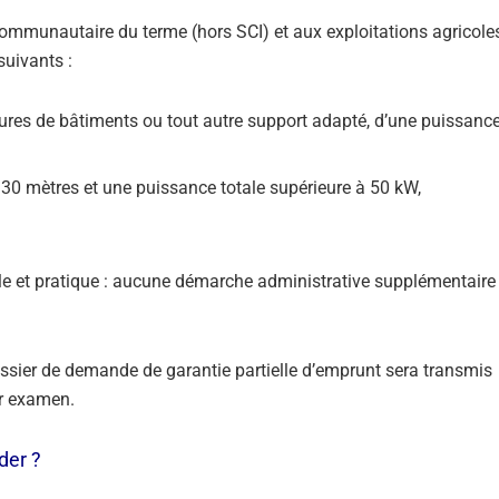
ommunautaire du terme (hors SCI) et aux exploitations agricoles
suivants :
itures de bâtiments ou tout autre support adapté, d’une puissanc
 30 mètres et une puissance totale supérieure à 50 kW,
le et pratique : aucune démarche administrative supplémentaire 
dossier de demande de garantie partielle d’emprunt sera transmis
ur examen.
der ?