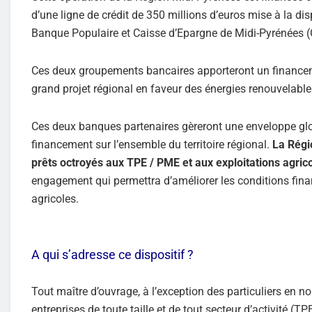
d’une ligne de crédit de 350 millions d’euros mise à la disp
Banque Populaire et Caisse d’Epargne de Midi-Pyrénées (
Ces deux groupements bancaires apporteront un financem
grand projet régional en faveur des énergies renouvelable
Ces deux banques partenaires gèreront une enveloppe glob
financement sur l’ensemble du territoire régional.
La Régi
prêts octroyés aux TPE / PME et aux exploitations agrico
engagement qui permettra d’améliorer les conditions finan
agricoles.
A qui s’adresse ce dispositif ?
Tout maître d’ouvrage, à l’exception des particuliers en nom
entreprises de toute taille et de tout secteur d’activité (