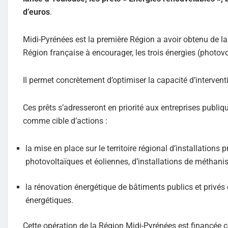
d’euros
.
Midi-Pyrénées est la première Région a avoir obtenu de la 
Région française à encourager, les trois énergies (photovo
Il permet concrètement d’optimiser la capacité d’interventi
Ces prêts s’adresseront en priorité aux entreprises publiqu
comme cible d’actions :
la mise en place sur le territoire régional d’installations p
photovoltaïques et éoliennes, d’installations de méthanisa
la rénovation énergétique de bâtiments publics et privés
énergétiques.
Cette opération de la Région Midi-Pyrénées est financée 