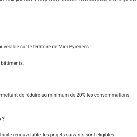
uvelable sur le territoire de Midi-Pyrénées :
s bâtiments,
permettant de réduire au minimum de 20% les consommations
s ?
ricité renouvelable, les projets suivants sont éligibles :