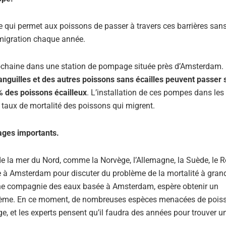
e qui permet aux poissons de passer à travers ces barrières san
 migration chaque année.
rochaine dans une station de pompage située près d’Amsterdam.
nguilles et des autres poissons sans écailles peuvent passer 
 % des poissons écailleux
. L’installation de ces pompes dans les
 taux de mortalité des poissons qui migrent.
lages importants.
de la mer du Nord, comme la Norvège, l’Allemagne, la Suède, le
ne à Amsterdam pour discuter du problème de la mortalité à gran
une compagnie des eaux basée à Amsterdam, espère obtenir un
blème. En ce moment, de nombreuses espèces menacées de pois
 et les experts pensent qu’il faudra des années pour trouver u