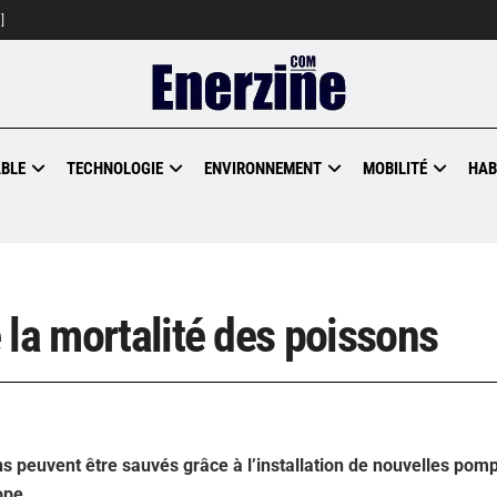
]
BLE
TECHNOLOGIE
ENVIRONNEMENT
MOBILITÉ
HAB
 la mortalité des poissons
ns peuvent être sauvés grâce à l’installation de nouvelles pom
ope.