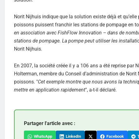
Norit Nijhuis indique que la solution existe déjà et qu’ell
poissons puissent franchir les stations de pompage en tou
en association avec FishFlow Innovation – dans de nombreu
stations de pompage. La pompe peut utiliser les installati
Norit Nijhuis.
En 2007, la société créée il y a 106 ans a été reprise par
Holterman, membre du Conseil d’administration de Norit N
poissons. "
Cet exemple montre que nous avons la techniqu
mettre en application rapidement
", a-t-il déclaré.
Partager l'article avec :
WhatsApp
LinkedIn
Facebook
T