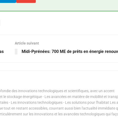
Article suivant
as
Midi-Pyrénées: 700 ME de prêts en énergie renouv
ondie des innovations technologiques et scientifiques, avec un accent
s et le stockage énergétique - Les avancées en matière de mobilité et transp
les - Les innovations technologiques - Les solutions pour l'habitat Les a
ue tout en restant accessibles, couvrant aussi bien l'actualité immédiate 
articulièrement sur les innovations et les avancées technologiques qui fa