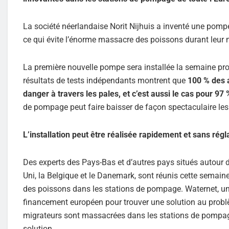
La société néerlandaise Norit Nijhuis a inventé une pomp
ce qui évite l’énorme massacre des poissons durant leur
La première nouvelle pompe sera installée la semaine p
résultats de tests indépendants montrent que
100 % des a
danger à travers les pales, et c’est aussi le cas pour 97
de pompage peut faire baisser de façon spectaculaire les
L’installation peut être réalisée rapidement et sans rég
Des experts des Pays-Bas et d’autres pays situés autour 
Uni, la Belgique et le Danemark, sont réunis cette semai
des poissons dans les stations de pompage. Waternet, 
financement européen pour trouver une solution au pro
migrateurs sont massacrées dans les stations de pompage,
solution.