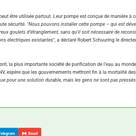
e peut être utilisée partout. Leur pompe est conçue de manière à c
te sécurité. "
Nous pouvons installer cette pompe – qui est dév
x goulets d’étranglement, sans qu’il soit nécessaire de reconst
ons électriques existantes
", a déclaré Robert Schuuring le directe
 Norit, la plus importante société de purification de l’eau au mon
V, espère que les gouvernements mettront fin à la mortalité des
e pour une solution durable, mais les gens ne sont pas pressés 
elegram
Email