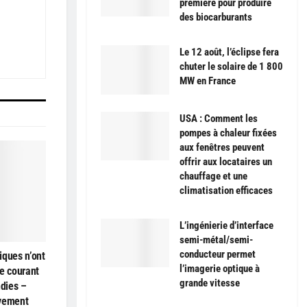
première pour produire
des biocarburants
Le 12 août, l’éclipse fera
chuter le solaire de 1 800
MW en France
USA : Comment les
pompes à chaleur fixées
aux fenêtres peuvent
offrir aux locataires un
chauffage et une
climatisation efficaces
L’ingénierie d’interface
semi-métal/semi-
conducteur permet
iques n’ont
l’imagerie optique à
e courant
grande vitesse
ndies –
ivement