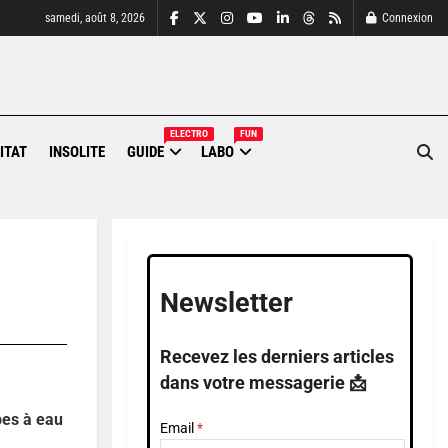
samedi, août 8, 2026
Connexion
ELECTRO
FUN
ITAT
INSOLITE
GUIDE
LABO
Newsletter
Recevez les derniers articles
dans votre messagerie 📩
pes à eau
Email