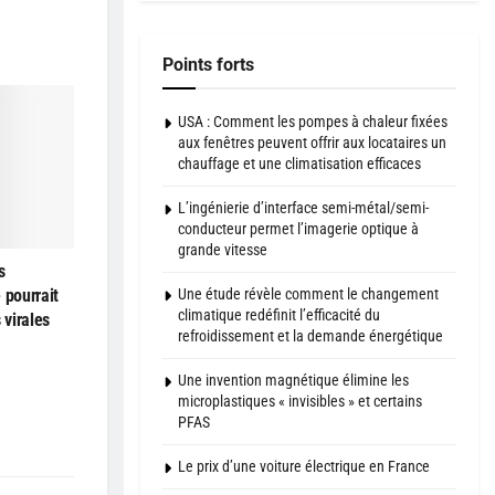
Points forts
USA : Comment les pompes à chaleur fixées
aux fenêtres peuvent offrir aux locataires un
chauffage et une climatisation efficaces
L’ingénierie d’interface semi-métal/semi-
conducteur permet l’imagerie optique à
grande vitesse
s
Une étude révèle comment le changement
 pourrait
climatique redéfinit l’efficacité du
 virales
refroidissement et la demande énergétique
Une invention magnétique élimine les
microplastiques « invisibles » et certains
PFAS
Le prix d’une voiture électrique en France