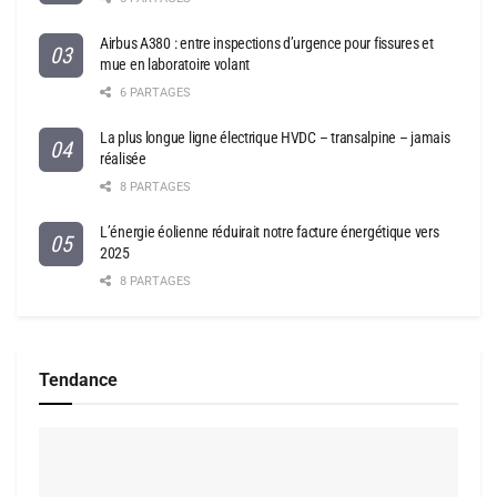
Airbus A380 : entre inspections d’urgence pour fissures et
mue en laboratoire volant
6 PARTAGES
La plus longue ligne électrique HVDC – transalpine – jamais
réalisée
8 PARTAGES
L’énergie éolienne réduirait notre facture énergétique vers
2025
8 PARTAGES
Tendance