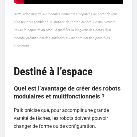
Cette vidéo montre six modules connectés, capables de sortir de leur
plan pour ressembler à la surface de l’écran arrière.
Ce mouvement
utilise la capacité du Mori3 à modifier la longueur des bords d’un
module, créant ainsi des surfaces qui ne seraient pas possibles
autrement
.
Destiné à l’espace
Quel est l’avantage de créer des robots
modulaires et multifonctionnels ?
Paik précise que, pour accomplir une grande
variété de tâches, les robots doivent pouvoir
changer de forme ou de configuration.