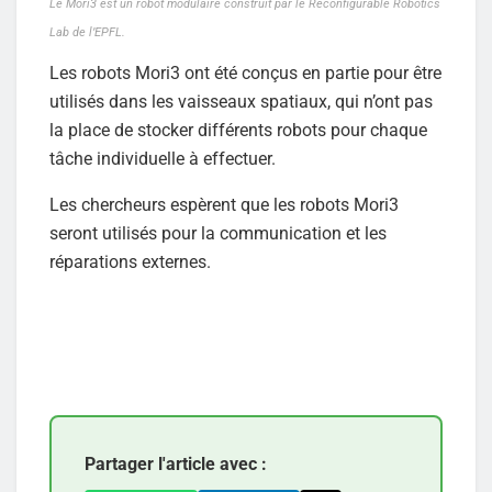
Le Mori3 est un robot modulaire construit par le Reconfigurable Robotics
Lab de l’EPFL.
Les robots Mori3 ont été conçus en partie pour être
utilisés dans les vaisseaux spatiaux, qui n’ont pas
la place de stocker différents robots pour chaque
tâche individuelle à effectuer.
Les chercheurs espèrent que les robots Mori3
seront utilisés pour la communication et les
réparations externes.
Partager l'article avec :