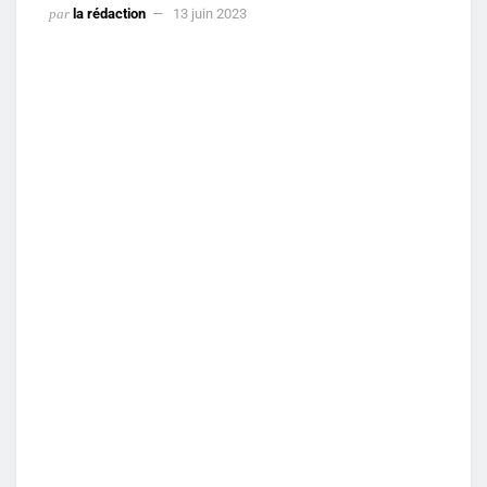
par
la rédaction
13 juin 2023