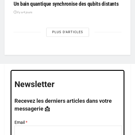
Un bain quantique synchronise des qubits distants
il y a 4 jours
PLUS D'ARTICLES
Newsletter
Recevez les derniers articles dans votre
messagerie 📩
Email