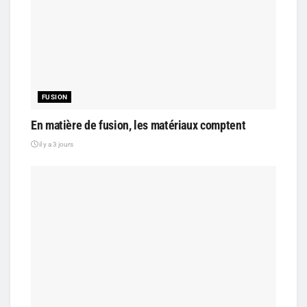
FUSION
En matière de fusion, les matériaux comptent
il y a 3 jours