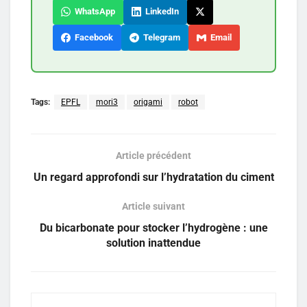
WhatsApp
LinkedIn
Facebook
Telegram
Email
Tags:
EPFL
mori3
origami
robot
Article précédent
Un regard approfondi sur l’hydratation du ciment
Article suivant
Du bicarbonate pour stocker l’hydrogène : une
solution inattendue