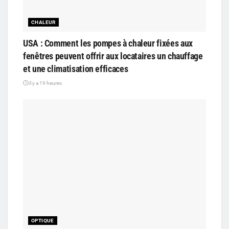
CHALEUR
USA : Comment les pompes à chaleur fixées aux
fenêtres peuvent offrir aux locataires un chauffage
et une climatisation efficaces
il y a 19 heures
OPTIQUE