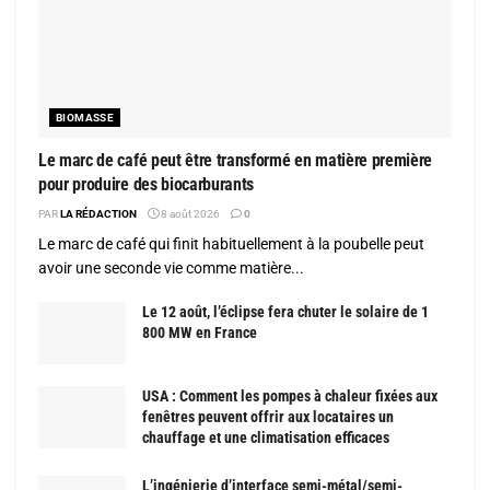
BIOMASSE
Le marc de café peut être transformé en matière première
pour produire des biocarburants
PAR
LA RÉDACTION
8 août 2026
0
Le marc de café qui finit habituellement à la poubelle peut
avoir une seconde vie comme matière...
Le 12 août, l’éclipse fera chuter le solaire de 1
800 MW en France
USA : Comment les pompes à chaleur fixées aux
fenêtres peuvent offrir aux locataires un
chauffage et une climatisation efficaces
L’ingénierie d’interface semi-métal/semi-