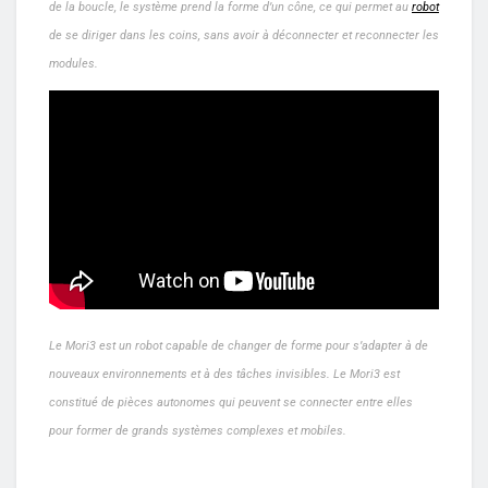
de la boucle, le système prend la forme d’un cône, ce qui permet au
robot
de se diriger dans les coins, sans avoir à déconnecter et reconnecter les
modules.
Le Mori3 est un robot capable de changer de forme pour s’adapter à de
nouveaux environnements et à des tâches invisibles. Le Mori3 est
constitué de pièces autonomes qui peuvent se connecter entre elles
pour former de grands systèmes complexes et mobiles.