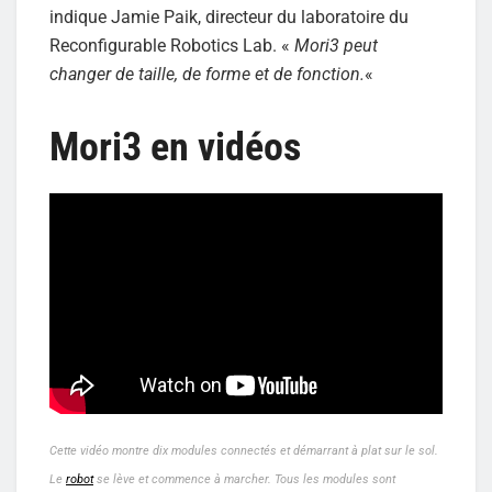
indique Jamie Paik, directeur du laboratoire du
Reconfigurable Robotics Lab. «
Mori3 peut
changer de taille, de forme et de fonction.
«
Mori3 en vidéos
Cette vidéo montre dix modules connectés et démarrant à plat sur le sol.
Le
robot
se lève et commence à marcher. Tous les modules sont