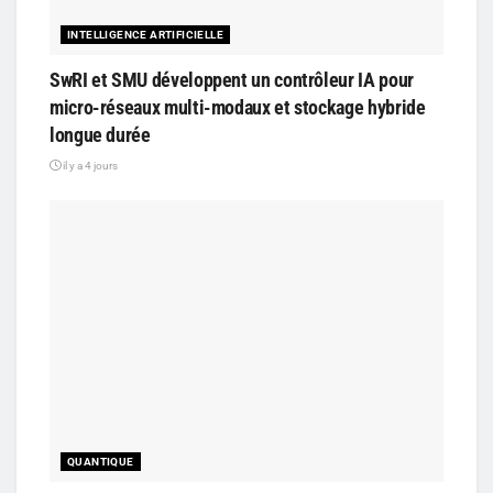
INTELLIGENCE ARTIFICIELLE
SwRI et SMU développent un contrôleur IA pour
micro-réseaux multi-modaux et stockage hybride
longue durée
il y a 4 jours
QUANTIQUE