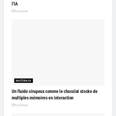
l’IA
il y a 2 jours
MATÉRIAUX
Un fluide sirupeux comme le chocolat stocke de
multiples mémoires en interaction
il y a 2 jours