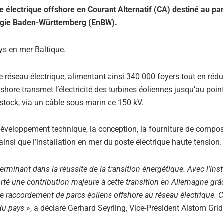
e électrique offshore en Courant Alternatif (CA) destiné au par
nergie Baden-Württemberg (EnBW).
ys en mer Baltique.
e réseau électrique, alimentant ainsi 340 000 foyers tout en rédu
ore transmet l’électricité des turbines éoliennes jusqu’au poin
stock, via un câble sous-marin de 150 kV.
 développement technique, la conception, la fourniture de compo
 ainsi que l’installation en mer du poste électrique haute tension.
rminant dans la réussite de la transition énergétique. Avec l’inst
rté une contribution majeure à cette transition en Allemagne grâ
de raccordement de parcs éoliens offshore au réseau électrique. C
 du pays
», a déclaré Gerhard Seyrling, Vice-Président Alstom Grid