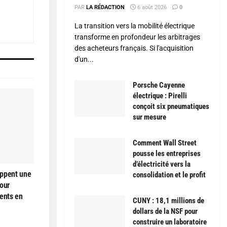
PAR
LA RÉDACTION
6 août 2026
0
La transition vers la mobilité électrique
transforme en profondeur les arbitrages
des acheteurs français. Si l'acquisition
d'un...
Porsche Cayenne
électrique : Pirelli
conçoit six pneumatiques
sur mesure
Comment Wall Street
pousse les entreprises
d’électricité vers la
oppent une
consolidation et le profit
our
ments en
CUNY : 18,1 millions de
dollars de la NSF pour
construire un laboratoire