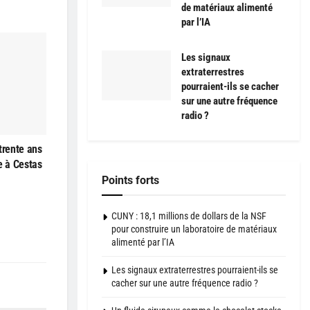
de matériaux alimenté
par l’IA
Les signaux
extraterrestres
pourraient-ils se cacher
sur une autre fréquence
radio ?
trente ans
e à Cestas
Points forts
CUNY : 18,1 millions de dollars de la NSF
pour construire un laboratoire de matériaux
alimenté par l’IA
Les signaux extraterrestres pourraient-ils se
cacher sur une autre fréquence radio ?