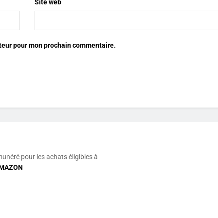
Site web
ateur pour mon prochain commentaire.
munéré pour les achats éligibles à
MAZON