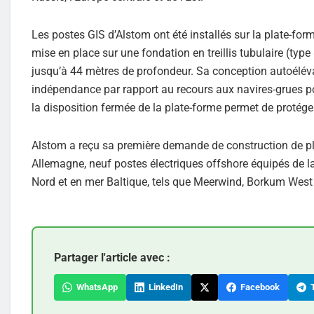
Les postes GIS d’Alstom ont été installés sur la plate-for
mise en place sur une fondation en treillis tubulaire (type 
jusqu’à 44 mètres de profondeur. Sa conception autoélévatr
indépendance par rapport au recours aux navires-grues pour 
la disposition fermée de la plate-forme permet de protég
Alstom a reçu sa première demande de construction de pl
Allemagne, neuf postes électriques offshore équipés de la
Nord et en mer Baltique, tels que Meerwind, Borkum West I
Partager l'article avec :
WhatsApp
LinkedIn
Facebook
T