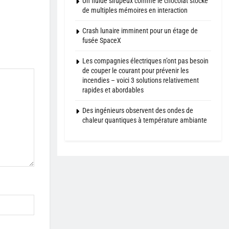
Un fluide sirupeux comme le chocolat stocke
de multiples mémoires en interaction
Crash lunaire imminent pour un étage de
fusée SpaceX
Les compagnies électriques n’ont pas besoin
de couper le courant pour prévenir les
incendies – voici 3 solutions relativement
rapides et abordables
Des ingénieurs observent des ondes de
chaleur quantiques à température ambiante