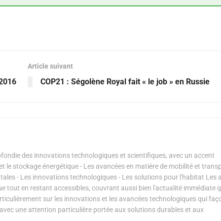
Article suivant
 2016
COP21 : Ségolène Royal fait « le job » en Russie
ondie des innovations technologiques et scientifiques, avec un accent
s et le stockage énergétique - Les avancées en matière de mobilité et transp
les - Les innovations technologiques - Les solutions pour l'habitat Les a
ue tout en restant accessibles, couvrant aussi bien l'actualité immédiate 
articulièrement sur les innovations et les avancées technologiques qui fa
avec une attention particulière portée aux solutions durables et aux