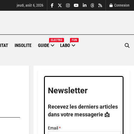
jeudi, août 6, 2026
Connexion
ELECTRO
FUN
ITAT
INSOLITE
GUIDE
LABO
Newsletter
Recevez les derniers articles
dans votre messagerie 📩
Email