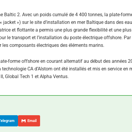
me Baltic 2. Avec un poids cumulé de 4 400 tonnes, la plate-form
« jacket ») sur le site d’installation en mer Baltique dans des eau
ice et flottante a permis une plus grande flexibilité et une plu
le transport et l’installation du poste électrique offshore. Par a
er les composants électriques des éléments marins.
ate-forme offshore en courant alternatif au début des années 2
 technologie CA d’Alstom ont été installés et mis en service en 
I, Global Tech 1 et Alpha Ventus.
elegram
Email