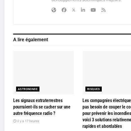
A lire également
ASTRONOMIE
RISQUES
Les signaux extraterrestres
Les compagnies électrique
pourraient-ils se cacher sur une
pas besoin de couper le co
autre fréquence radio ?
pour prévenir les incendie
voici 3 solutions relativem
il y a 17 heures
rapides et abordables