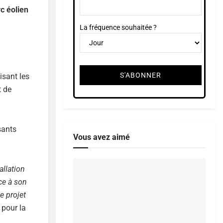
c éolien
La fréquence souhaitée ?
isant les
t de
sants
Vous avez aimé
allation
ce à son
e projet
 pour la