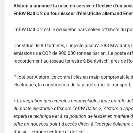
Alstom a annoncé la mise en service effective d’un post
EnBW Baltic 2 du fournisseur d’électricité allemand E
EnBW Baltic 2 est le deuxième parc éolien offshore du pa
Constitué de 80 turbines, il injecte jusqu’à 288 MW dans l
émissions de CO2 de 900 000 tonnes par an. Le poste offsh
raccordement au réseau terrestre à Bentwisch, près de Ro
Piloté par Alstom, ce contrat clés en main comprenait le
électriques, la construction de la plateforme, le transport,
«
L’intégration des énergies renouvelables joue un rôle déte
du poste électrique offshore EnBW Baltic 2, Alstom a appo
expertise technique et à sa position de leader en matière 
offre un nouveau point d’accès direct à l’énergie éolienne
Russie, l’Europe centrale et de l’Est.