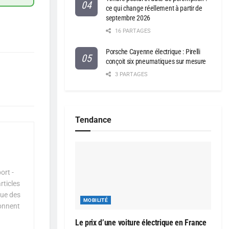
ce qui change réellement à partir de
septembre 2026
16 PARTAGES
Porsche Cayenne électrique : Pirelli
conçoit six pneumatiques sur mesure
3 PARTAGES
Tendance
ort -
rticles
que des
MOBILITÉ
çonnent
Le prix d’une voiture électrique en France