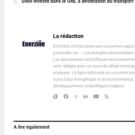
Shell investit dans le GNL à destination du transport
La rédaction
Enerzine.com propose une couverture approf
particulier sur : - Les énergies renouvelable
Les découvertes scientifiques environnementa
sont rédigés avec un souci du détail techniq
analyses. La ligne éditoriale se concentre p
notre futur énergétique et environnemental, 
développements scientifiques majeurs.
A lire également