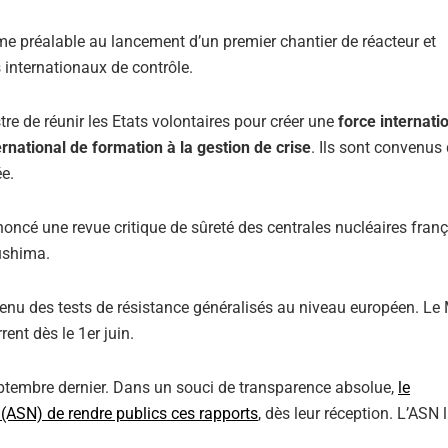
me préalable au lancement d’un premier chantier de réacteur et
s internationaux de contrôle.
 de réunir les Etats volontaires pour créer une
force internati
ernational de formation à la gestion de crise
. Ils sont convenus 
ée.
nnoncé une revue critique de sûreté des centrales nucléaires franç
kushima.
enu des tests de résistance généralisés au niveau européen. Le 
ent dès le 1er juin.
septembre dernier. Dans un souci de transparence absolue,
le
(ASN) de rendre publics ces rapports
, dès leur réception. L’ASN 