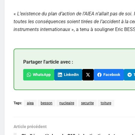
«
L’existence du plan d’action de l’AIEA n’allait pas de soi.
toutes les conséquences soient tirées de l’accident à la c
instruments internationaux
», a tenu à souligner Eric BE
Partager l'article avec :
WhatsApp
LinkedIn
Facebook
T
Tags:
aiea
besson
nucleaire
securite
toiture
Article précédent