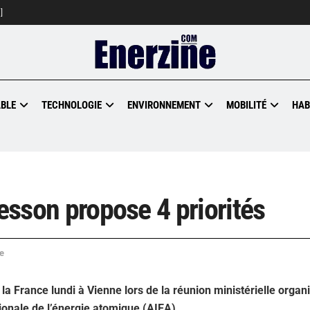
]
BLE
TECHNOLOGIE
ENVIRONNEMENT
MOBILITÉ
HAB
Besson propose 4 priorités
e
 la France lundi à Vienne lors de la réunion ministérielle orga
ionale de l’énergie atomique (AIEA).