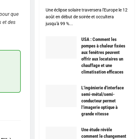
Une éclipse solaire traversera l'Europe le 12
r pour que
août en début de soirée et occultera
s et des
jusqu'à 99 %...
USA : Comment les
pompes à chaleur fixées
aux fenêtres peuvent
offrir aux locataires un
chauffage et une
climatisation efficaces
L’ingénierie d’interface
semi-métal/semi-
conducteur permet
l’imagerie optique à
grande vitesse
Une étude révèle
comment le changement