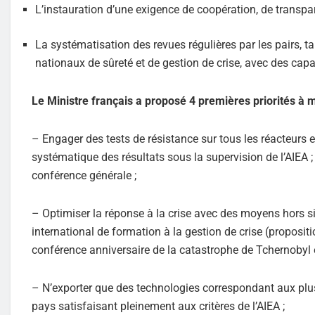
L’instauration d’une exigence de coopération, de transpar
La systématisation des revues régulières par les pairs, ta
nationaux de sûreté et de gestion de crise, avec des capac
Le Ministre français a proposé 4 premières priorités à m
– Engager des tests de résistance sur tous les réacteurs ex
systématique des résultats sous la supervision de l’AIEA ;
conférence générale ;
– Optimiser la réponse à la crise avec des moyens hors sit
international de formation à la gestion de crise (proposit
conférence anniversaire de la catastrophe de Tchernobyl
– N’exporter que des technologies correspondant aux plus 
pays satisfaisant pleinement aux critères de l’AIEA ;