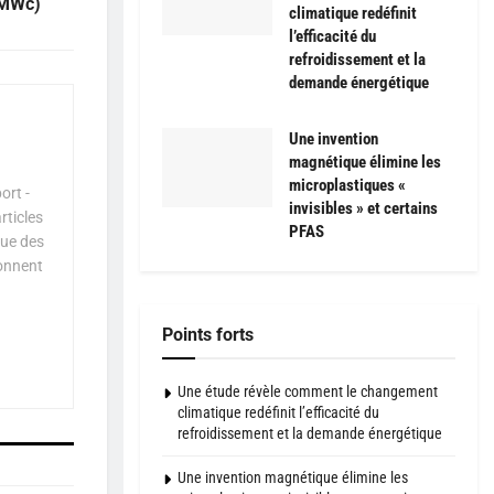
9 MWc)
climatique redéfinit
l’efficacité du
refroidissement et la
demande énergétique
Une invention
magnétique élimine les
microplastiques «
ort -
invisibles » et certains
rticles
PFAS
que des
çonnent
Points forts
Une étude révèle comment le changement
climatique redéfinit l’efficacité du
refroidissement et la demande énergétique
Une invention magnétique élimine les