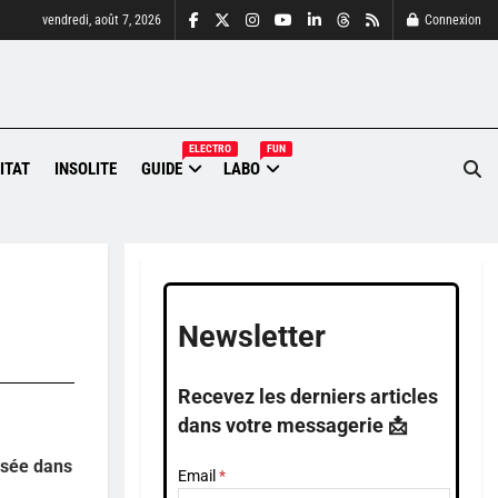
vendredi, août 7, 2026
Connexion
ELECTRO
FUN
ITAT
INSOLITE
GUIDE
LABO
Newsletter
Recevez les derniers articles
dans votre messagerie 📩
nisée dans
Email