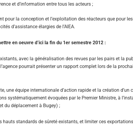
ence et d’information entre tous les acteurs ;
nt pour la conception et l’exploitation des réacteurs que pour le
ités d’assistance élargies de l’AIEA.
ettre en oeuvre d’ici la fin du 1er semestre 2012 :
istants, avec la généralisation des revues par les pairs et la pu
 l’agence pourrait présenter un rapport complet lors de la procha
e, une équipe internationale d’action rapide et la création d’un 
ions systématiquement évoquées par le Premier Ministre, à l’insta
 et du déplacement à Bugey) ;
hauts standards de sûreté existants, et limiter ces exportation