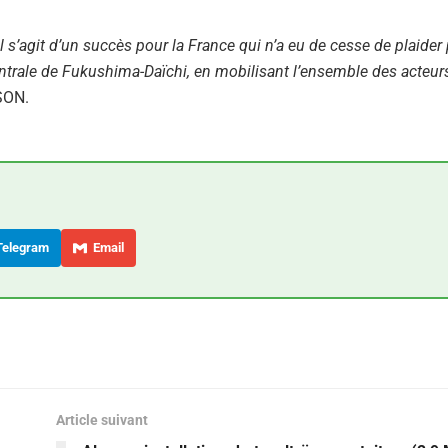
 Il s’agit d’un succès pour la France qui n’a eu de cesse de plaide
entrale de Fukushima-Daïchi, en mobilisant l’ensemble des acteur
SSON.
elegram
Email
Article suivant