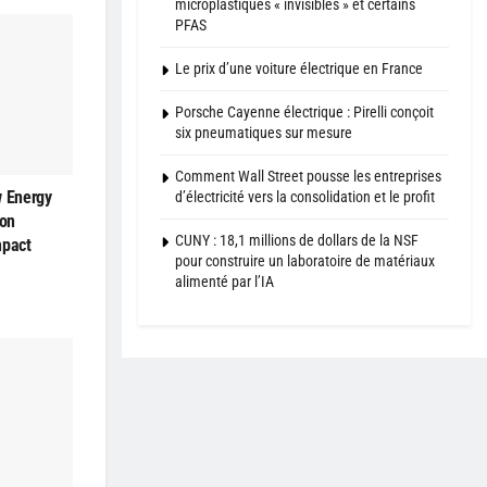
microplastiques « invisibles » et certains
PFAS
Le prix d’une voiture électrique en France
Porsche Cayenne électrique : Pirelli conçoit
six pneumatiques sur mesure
Comment Wall Street pousse les entreprises
w Energy
d’électricité vers la consolidation et le profit
son
CUNY : 18,1 millions de dollars de la NSF
mpact
pour construire un laboratoire de matériaux
alimenté par l’IA