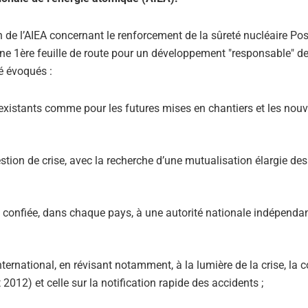
on de l’AIEA concernant le renforcement de la sûreté nucléaire Pos
ne 1ère feuille de route pour un développement "responsable" de 
té évoqués :
s existants comme pour les futures mises en chantiers et les nou
gestion de crise, avec la recherche d’une mutualisation élargie d
é confiée, dans chaque pays, à une autorité nationale indépendan
nternational, en révisant notamment, à la lumière de la crise, la 
2012) et celle sur la notification rapide des accidents ;