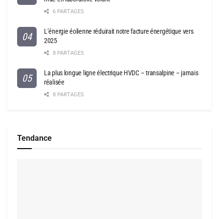
6 PARTAGES
L’énergie éolienne réduirait notre facture énergétique vers
2025
8 PARTAGES
La plus longue ligne électrique HVDC – transalpine – jamais
réalisée
8 PARTAGES
Tendance