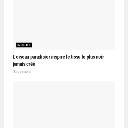
INSOLITE
L’oiseau paradisier inspire le tissu le plus noir
jamais créé
il y a 8 mois