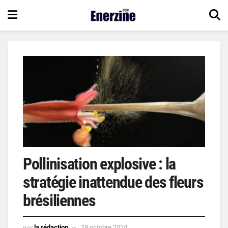
Pollinisation explosive : la
stratégie inattendue des fleurs
brésiliennes
par
la rédaction
29 octobre 2024