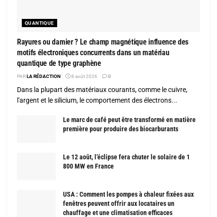
QUANTIQUE
Rayures ou damier ? Le champ magnétique influence des
motifs électroniques concurrents dans un matériau
quantique de type graphène
PAR
LA RÉDACTION
8 août 2026
0
Dans la plupart des matériaux courants, comme le cuivre,
l'argent et le silicium, le comportement des électrons...
Le marc de café peut être transformé en matière
première pour produire des biocarburants
Le 12 août, l’éclipse fera chuter le solaire de 1
800 MW en France
USA : Comment les pompes à chaleur fixées aux
fenêtres peuvent offrir aux locataires un
chauffage et une climatisation efficaces