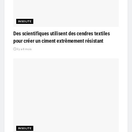
INSOLITE
Des scientifiques utilisent des cendres textiles
pour créer un ciment extrêmement résistant
il y a 8 mois
INSOLITE