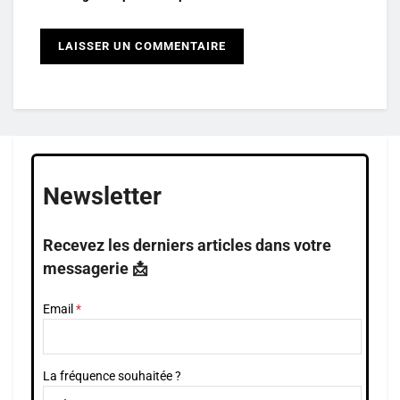
Newsletter
Recevez les derniers articles dans votre
messagerie 📩
Email
La fréquence souhaitée ?