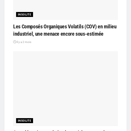
INSOLITE
Les Composés Organiques Volatils (COV) en milieu
industriel, une menace encore sous-estimée
il y a 2 mois
INSOLITE