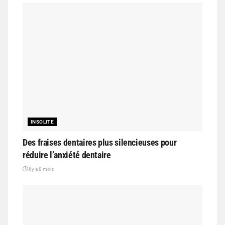
INSOLITE
Des fraises dentaires plus silencieuses pour
réduire l’anxiété dentaire
il y a 8 mois