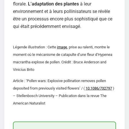
florale.
L’adaptation des plantes
à leur
environnement et à leurs pollinisateurs se révèle
être un processus encore plus sophistiqué que ce
qui était précédemment envisagé.
Légende illustration : Cette
image
, prise au ralenti, montre le
moment où le mécanisme de catapulte d’une fleur d’Hypenea
macrantha explose de pollen. Crédit : Bruce Anderson and
Vinicius Brito
Article : ‘Pollen wars: Explosive pollination removes pollen
deposited from previously visited flowers’ / (
10.1086/732797
)
– Stellenbosch University – Publication dans la revue The
American Naturalist