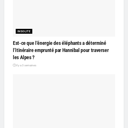
INSOLITE
Est-ce que l’énergie des éléphants a déterminé
l’itinéraire emprunté par Hannibal pour traverser
les Alpes ?
il y a 3 semaines