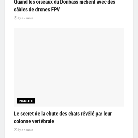
Quand les oiseaux du Donbass nichent avec des
câbles de drones FPV
il y a 2 mois
INSOLITE
Le secret de la chute des chats révélé par leur
colonne vertébrale
il y a 5 mois