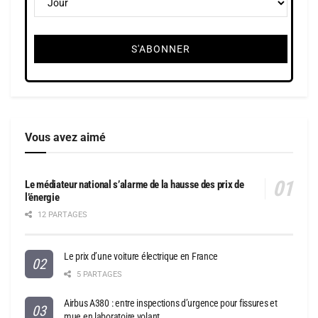
Vous avez aimé
Le médiateur national s’alarme de la hausse des prix de
l’énergie
12 PARTAGES
Le prix d’une voiture électrique en France
5 PARTAGES
Airbus A380 : entre inspections d’urgence pour fissures et
mue en laboratoire volant