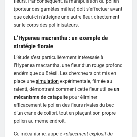
fleurs. Par conséquent, la manipulation du pollen
(porteur des gamètes mâles) doit s’effectuer avant
que celui-ci n’atteigne une autre fleur, directement
sur le corps des pollinisateurs.
L’Hypenea macrantha : un exemple de
stratégie florale
L’étude s’est particulièrement intéressée à
l’Hypenea macrantha, une fleur d’un rouge profond
endémique du Brésil. Les chercheurs ont mis en
place une
simulation
expérimentale, filmée au
ralenti, démontrant comment cette fleur utilise
un
mécanisme de catapulte
pour éliminer
efficacement le pollen des fleurs rivales du bec
d’un crâne de colibri, tout en plaçant son propre
pollen au même endroit.
Ce mécanisme, appelé «
placement explosif du