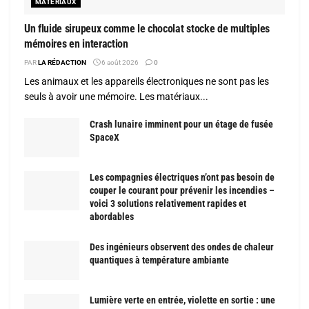
MATÉRIAUX
Un fluide sirupeux comme le chocolat stocke de multiples
mémoires en interaction
PAR
LA RÉDACTION
6 août 2026
0
Les animaux et les appareils électroniques ne sont pas les
seuls à avoir une mémoire. Les matériaux...
Crash lunaire imminent pour un étage de fusée
SpaceX
Les compagnies électriques n’ont pas besoin de
couper le courant pour prévenir les incendies –
voici 3 solutions relativement rapides et
abordables
Des ingénieurs observent des ondes de chaleur
quantiques à température ambiante
Lumière verte en entrée, violette en sortie : une