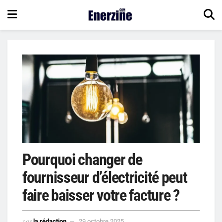
Pourquoi changer de
fournisseur d’électricité peut
faire baisser votre facture ?
par
la rédaction
29 octobre 2025