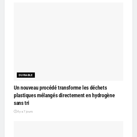
DURABLE
Un nouveau procédé transforme les déchets
plastiques mélangés directement en hydrogène
sans tri
il y a 7 jours