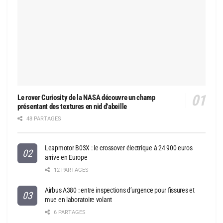
Le rover Curiosity de la NASA découvre un champ
présentant des textures en nid d’abeille
48 PARTAGES
Leapmotor B03X : le crossover électrique à 24 900 euros
arrive en Europe
12 PARTAGES
Airbus A380 : entre inspections d’urgence pour fissures et
mue en laboratoire volant
6 PARTAGES