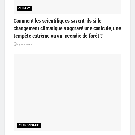
CLIMAT
Comment les scientifiques savent-ils si le
changement climatique a aggravé une canicule, une
tempête extrême ou un incendie de forêt ?
il y a 5 jours
ASTRONOMIE