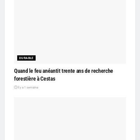
DURABLE
Quand le feu anéantit trente ans de recherche
forestière à Cestas
il y a 1 semaine