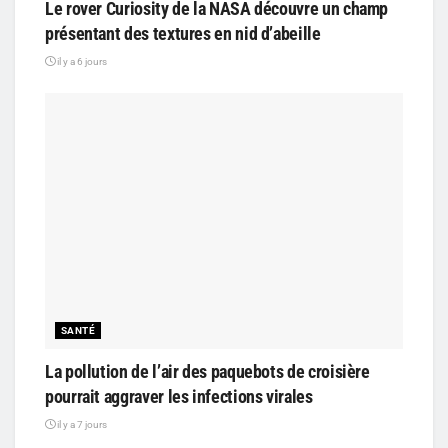
Le rover Curiosity de la NASA découvre un champ
présentant des textures en nid d’abeille
il y a 6 jours
SANTÉ
La pollution de l’air des paquebots de croisière
pourrait aggraver les infections virales
il y a 7 jours