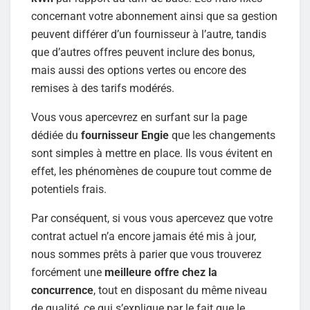
concernant votre abonnement ainsi que sa gestion
peuvent différer d’un fournisseur à l’autre, tandis
que d’autres offres peuvent inclure des bonus,
mais aussi des options vertes ou encore des
remises à des tarifs modérés.
Vous vous apercevrez en surfant sur la page
dédiée du
fournisseur
E
ngie
que les changements
sont simples à mettre en place. Ils vous évitent en
effet, les phénomènes de coupure tout comme de
potentiels frais.
Par conséquent, si vous vous apercevez que votre
contrat actuel n’a encore jamais été mis à jour,
nous sommes prêts à parier que vous trouverez
forcément une
meilleure offre chez la
concurrence
, tout en disposant du même niveau
de qualité, ce qui s’explique par le fait que le