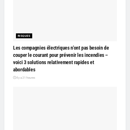
RISQUES
Les compagnies électriques n’ont pas besoin de
couper le courant pour prévenir les incendies –
voici 3 solutions relativement rapides et
abordables
il y a 21 heures