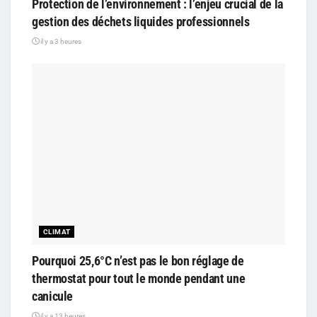
Protection de l’environnement : l’enjeu crucial de la
gestion des déchets liquides professionnels
il y a 3 heures
CLIMAT
Pourquoi 25,6°C n’est pas le bon réglage de
thermostat pour tout le monde pendant une
canicule
il y a 13 heures