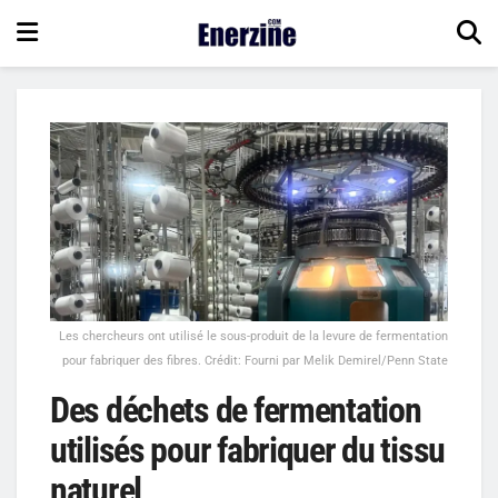
Les chercheurs ont utilisé le sous-produit de la levure de fermentation
pour fabriquer des fibres. Crédit: Fourni par Melik Demirel/Penn State
Des déchets de fermentation
utilisés pour fabriquer du tissu
naturel