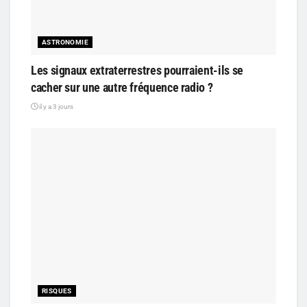
ASTRONOMIE
Les signaux extraterrestres pourraient-ils se
cacher sur une autre fréquence radio ?
il y a 3 jours
RISQUES