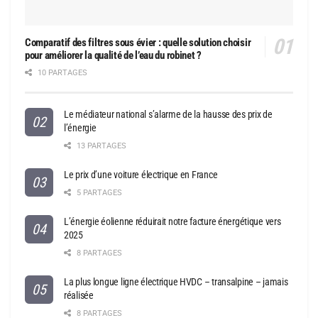
Comparatif des filtres sous évier : quelle solution choisir
pour améliorer la qualité de l’eau du robinet ?
10 PARTAGES
Le médiateur national s’alarme de la hausse des prix de
l’énergie
13 PARTAGES
Le prix d’une voiture électrique en France
5 PARTAGES
L’énergie éolienne réduirait notre facture énergétique vers
2025
8 PARTAGES
La plus longue ligne électrique HVDC – transalpine – jamais
réalisée
8 PARTAGES