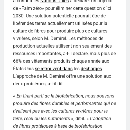
a conduit les
Nations Unies
à déclarer un objectif
de «Faim zéro» pour éliminer cette question d’ici
2030. Une solution potentielle pourrait être de
libérer des terres actuellement utilisées pour la
culture de fibres pour produire plus de cultures
vivrières, selon M. Demirel. Les méthodes de
production actuelles utilisent non seulement des
ressources importantes, a-t-il déclaré, mais plus de
66% des vêtements produits chaque année aux
États-Unis
se retrouvent dans
les
décharges
.
L’approche de M. Demirel offre une solution aux
deux problèmes, a-t-il dit.
«
En tirant parti de la biofabrication, nous pouvons
produire des fibres durables et performantes qui ne
rivalisent pas avec les cultures vivrières pour la
terre, l’eau ou les nutriments
», dit-il. «
L’adoption
de fibres protéiques à base de biofabrication