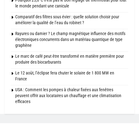
Pourquoi 25,6°C n’est pas le bon réglage de thermostat pour tout
le monde pendant une canicule
Comparatif des filtres sous évier : quelle solution choisir pour
améliorer la qualité de l’eau du robinet ?
Rayures ou damier ? Le champ magnétique influence des motifs
électroniques concurrents dans un matériau quantique de type
graphène
Le marc de café peut être transformé en matière première pour
produire des biocarburants
Le 12 août, l’éclipse fera chuter le solaire de 1 800 MW en
France
USA : Comment les pompes à chaleur fixées aux fenêtres
peuvent offrir aux locataires un chauffage et une climatisation
efficaces