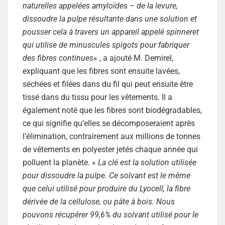
naturelles appelées amyloïdes – de la levure,
dissoudre la pulpe résultante dans une solution et
pousser cela à travers un appareil appelé spinneret
qui utilise de minuscules spigots pour fabriquer
des fibres continues
« , a ajouté M. Demirel,
expliquant que les fibres sont ensuite lavées,
séchées et filées dans du fil qui peut ensuite être
tissé dans du tissu pour les vêtements. Il a
également noté que les fibres sont biodégradables,
ce qui signifie qu’elles se décomposeraient après
l’élimination, contrairement aux millions de tonnes
de vêtements en polyester jetés chaque année qui
polluent la planète. «
La clé est la solution utilisée
pour dissoudre la pulpe. Ce solvant est le même
que celui utilisé pour produire du Lyocell, la fibre
dérivée de la cellulose, ou pâte à bois. Nous
pouvons récupérer 99,6% du solvant utilisé pour le