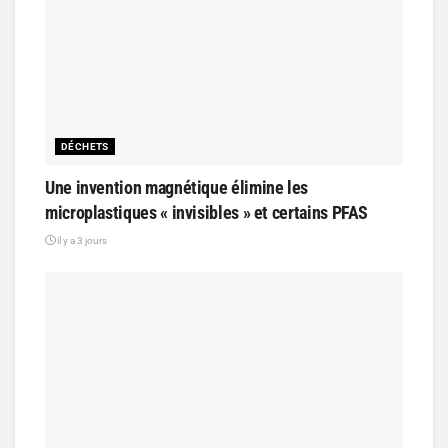
DÉCHETS
Une invention magnétique élimine les
microplastiques « invisibles » et certains PFAS
il y a 3 jours