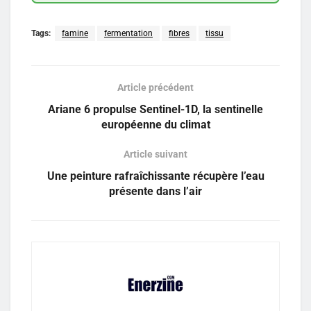
Tags:
famine
fermentation
fibres
tissu
Article précédent
Ariane 6 propulse Sentinel-1D, la sentinelle
européenne du climat
Article suivant
Une peinture rafraîchissante récupère l’eau
présente dans l’air