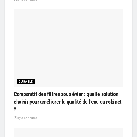
DURABLE
Comparatif des filtres sous évier : quelle solution
choisir pour améliorer la qualité de l’eau du robinet
?
il y a 15 heures