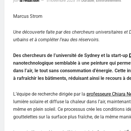
par
la rédaction
5 novembre 2025
en
Durable
,
Environnement
Marcus Strom
Une découverte faite par des chercheurs universitaires et D
urbains et à compléter l’eau des réservoirs.
Des chercheurs de l’université de Sydney et la start-up
nanotechnologique semblable à une peinture qui permet 
dans l’air, le tout sans consommation d’énergie. Cette in
à rafraîchir les bâtiments, réduisant ainsi le recours à
L’équipe de recherche dirigée par la
professeure Chiara N
lumière solaire et diffuse la chaleur dans l’air, maintenant
même en plein soleil. Ce processus crée les conditions 
gouttelettes sur la surface plus fraîche, de la même maniè