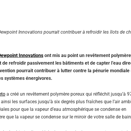
ewpoint Innovations pourrait contribuer à refroidir les îlots de c
Dewpoint Innovations
ont mis au point un revêtement polymère
de refroidir passivement les bâtiments et de capter l’eau dir
vention pourrait contribuer à lutter contre la pénurie mondiale 
 des systèmes énergivores.
eto
a créé un revêtement polymère poreux qui réfléchit jusqu’à 9
 ainsi les surfaces jusqu’à six degrés plus fraîches que l’air amb
idéales pour que la vapeur d’eau atmosphérique se condense en
re que la vapeur se condense sur le miroir de votre salle de bain