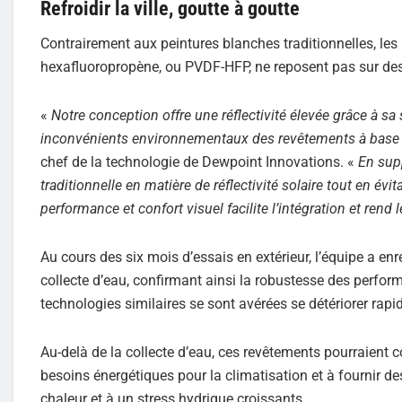
Refroidir la ville, goutte à goutte
Contrairement aux peintures blanches traditionnelles, le
hexafluoropropène, ou PVDF-HFP, ne reposent pas sur des p
«
Notre conception offre une réflectivité élevée grâce à sa 
inconvénients environnementaux des revêtements à base
chef de la technologie de Dewpoint Innovations. «
En sup
traditionnelle en matière de réflectivité solaire tout en évi
performance et confort visuel facilite l’intégration et rend 
Au cours des six mois d’essais en extérieur, l’équipe a enr
collecte d’eau, confirmant ainsi la robustesse des perform
technologies similaires se sont avérées se détériorer rap
Au-delà de la collecte d’eau, ces revêtements pourraient co
besoins énergétiques pour la climatisation et à fournir d
chaleur et à un stress hydrique croissants.