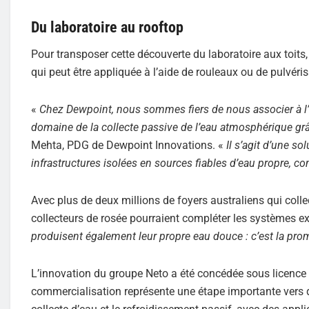
Du laboratoire au rooftop
Pour transposer cette découverte du laboratoire aux toi
qui peut être appliquée à l’aide de rouleaux ou de pulvéris
«
Chez Dewpoint, nous sommes fiers de nous associer à l’
domaine de la collecte passive de l’eau atmosphérique gr
Mehta, PDG de Dewpoint Innovations. «
Il s’agit d’une so
infrastructures isolées en sources fiables d’eau propre, co
Avec plus de deux millions de foyers australiens qui collec
collecteurs de rosée pourraient compléter les systèmes ex
produisent également leur propre eau douce : c’est la pr
L’innovation du groupe Neto a été concédée sous licence 
commercialisation représente une étape importante vers d