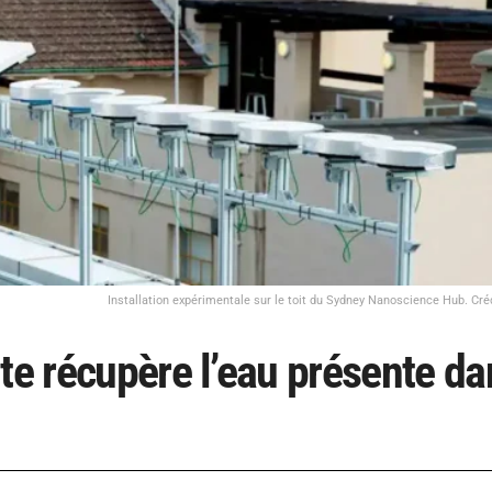
Installation expérimentale sur le toit du Sydney Nanoscience Hub. Créd
te récupère l’eau présente da