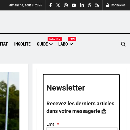
dimanche, août 9, 2026
Connexion
ELECTRO
FUN
ITAT
INSOLITE
GUIDE
LABO
Newsletter
Recevez les derniers articles
dans votre messagerie 📩
Email