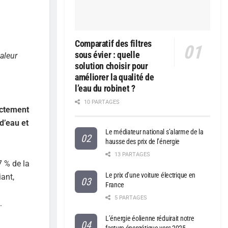
Comparatif des filtres
sous évier : quelle
haleur
solution choisir pour
améliorer la qualité de
l’eau du robinet ?
10 PARTAGES
ectement
d’eau et
Le médiateur national s’alarme de la
hausse des prix de l’énergie
13 PARTAGES
7 % de la
Le prix d’une voiture électrique en
iant,
France
5 PARTAGES
.
L’énergie éolienne réduirait notre