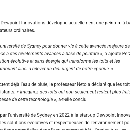
ts, Dewpoint Innovations développe actuellement une
peinture
à b
ateurs ordinaires.
université de Sydney pour donner vie à cette avancée majeure da
âce à des revêtements avancés à base de peinture
», a ajouté Pe
lution évolutive et sans énergie qui transforme les toits et les
ntribuant ainsi à relever un défi urgent de notre époque.
»
tent déjà l’eau de pluie, le professeur Neto a déclaré que les toi
istants. «
Imaginez des toits qui non seulement restent plus frai
omesse de cette technologie
», a-t-elle conclu.
par l’université de Sydney en 2022 à la start-up Dewpoint Innov
es solutions évolutives et respectueuses de l’environnement po