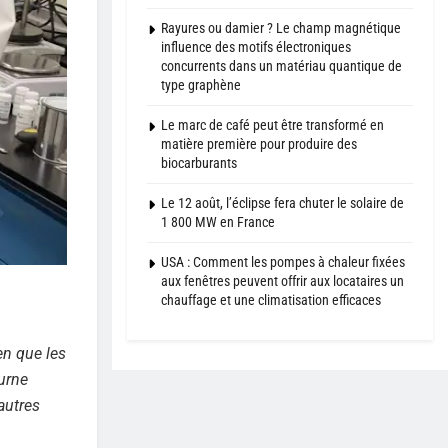
Rayures ou damier ? Le champ magnétique
influence des motifs électroniques
concurrents dans un matériau quantique de
type graphène
Le marc de café peut être transformé en
matière première pour produire des
biocarburants
Le 12 août, l’éclipse fera chuter le solaire de
1 800 MW en France
USA : Comment les pompes à chaleur fixées
aux fenêtres peuvent offrir aux locataires un
chauffage et une climatisation efficaces
n que les
urne
autres