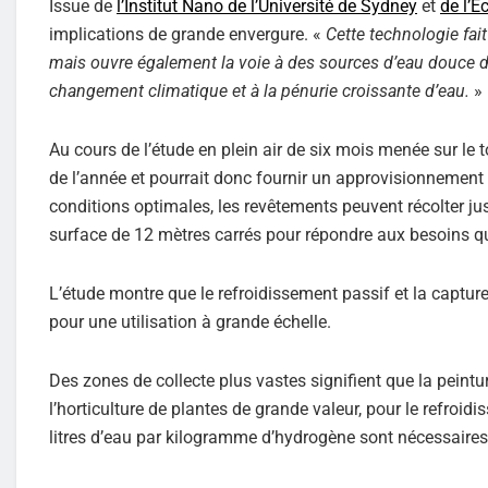
Issue de
l’Institut Nano de l’Université de Sydney
et
de l’É
implications de grande envergure. «
Cette technologie fai
mais ouvre également la voie à des sources d’eau douce du
changement climatique et à la pénurie croissante d’eau.
»
Au cours de l’étude en plein air de six mois menée sur le 
de l’année et pourrait donc fournir un approvisionnement
conditions optimales, les revêtements peuvent récolter 
surface de 12 mètres carrés pour répondre aux besoins q
L’étude montre que le refroidissement passif et la captu
pour une utilisation à grande échelle.
Des zones de collecte plus vastes signifient que la peintur
l’horticulture de plantes de grande valeur, pour le refroi
litres d’eau par kilogramme d’hydrogène sont nécessaires p