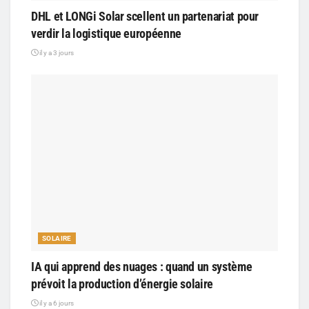
DHL et LONGi Solar scellent un partenariat pour
verdir la logistique européenne
il y a 3 jours
SOLAIRE
IA qui apprend des nuages : quand un système
prévoit la production d’énergie solaire
il y a 6 jours