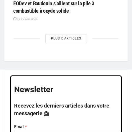
EODev et Baudouin s’allient sur la pile à
combustible à oxyde solide
il y a 2 semaines
PLUS D'ARTICLES
Newsletter
Recevez les derniers articles dans votre
messagerie 📩
Email