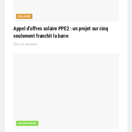
SOLAIRE
Appel d’offres solaire PPE2 : un projet sur cinq
seulement franchit la barre
il y a 2 semaines
HYDROGÈNE