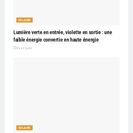
SOLAIRE
Lumière verte en entrée, violette en sortie : une
faible énergie convertie en haute énergie
il y a 2 jours
SOLAIRE