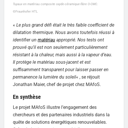
Tuyaux en matériau composite oxyde-céramique-fibre O-CMC.
©Fraunhofer HTL
«
Le plus grand défi était le très faible coefficient de
dilatation thermique. Nous avons toutefois réussi à
identifier un
matériau
approprié. Nos tests ont
prouvé qu’il est non seulement particulièrement
résistant à la chaleur, mais aussi à la vapeur d’eau.
Il protège le matériau sous-jacent et est
suffisamment transparent pour laisser passer en
permanence la lumière du soleil
« , se réjouit
Jonathan Maier, chef de projet chez MAfoS.
En synthèse
Le projet MAfoS illustre l’engagement des
chercheurs et des partenaires industriels dans la
quête de solutions énergétiques renouvelables.