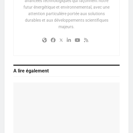
avancées technologiques qui façonnent notre
futur énergétique et environnemental, avec une
attention particulière portée aux solutions
durables et aux développements scientifiques
majeurs.
A lire également