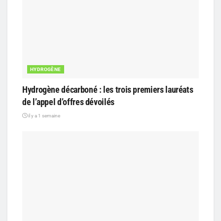
HYDROGÈNE
Hydrogène décarboné : les trois premiers lauréats
de l’appel d’offres dévoilés
il y a 1 semaine