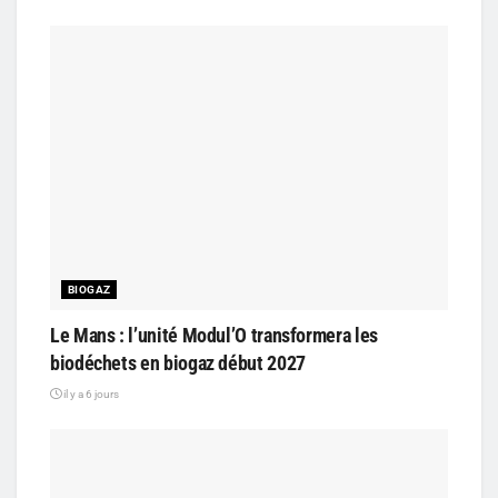
BIOGAZ
Le Mans : l’unité Modul’O transformera les
biodéchets en biogaz début 2027
il y a 6 jours