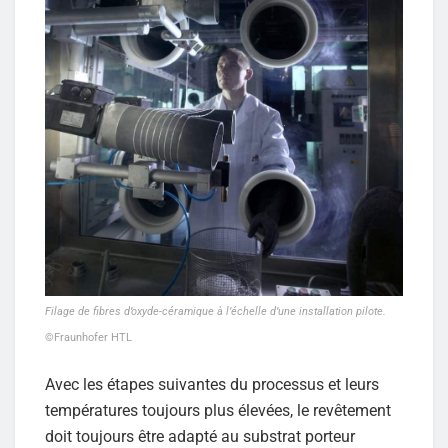
Filage de fibres d’oxyde-céramique à l’échelle d’une installation pilote.
©Fraunhofer HTL
Avec les étapes suivantes du processus et leurs
températures toujours plus élevées, le revêtement
doit toujours être adapté au substrat porteur