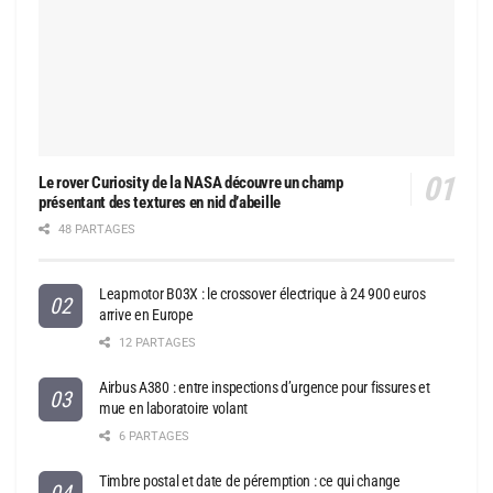
Le rover Curiosity de la NASA découvre un champ
présentant des textures en nid d’abeille
48 PARTAGES
Leapmotor B03X : le crossover électrique à 24 900 euros
arrive en Europe
12 PARTAGES
Airbus A380 : entre inspections d’urgence pour fissures et
mue en laboratoire volant
6 PARTAGES
Timbre postal et date de péremption : ce qui change