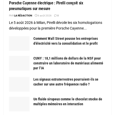
Porsche Cayenne électrique : Pirelli conçoit six
pneumatiques sur mesure
PAR
LA RÉDACTION
6 août 2026
0
Le 5 août 2026 à Milan, Pirelli dévoile les six homologations
développées pour la première Porsche Cayenne...
Comment Wall Street pousse les entreprises
d’électricité vers la consolidation et le profit
CUNY : 18,1 millions de dollars de la NSF pour
construire un laboratoire de matériaux alimenté
par l’IA
Les signaux extraterrestres pourraient-ils se
cacher sur une autre fréquence radio ?
Un fluide sirupeux comme le chocolat stocke de
multiples mémoires en interaction