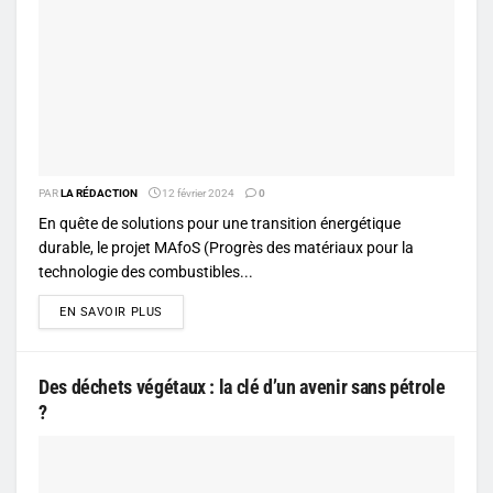
PAR
LA RÉDACTION
12 février 2024
0
En quête de solutions pour une transition énergétique
durable, le projet MAfoS (Progrès des matériaux pour la
technologie des combustibles...
DETAILS
EN SAVOIR PLUS
Des déchets végétaux : la clé d’un avenir sans pétrole
?