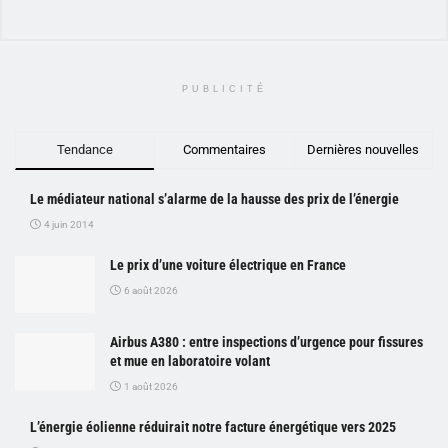
PUBLICITÉ
Tendance
Commentaires
Dernières nouvelles
Le médiateur national s’alarme de la hausse des prix de l’énergie
4 juin 2014
Le prix d’une voiture électrique en France
6 août 2026
Airbus A380 : entre inspections d’urgence pour fissures
et mue en laboratoire volant
1 août 2026
L’énergie éolienne réduirait notre facture énergétique vers 2025