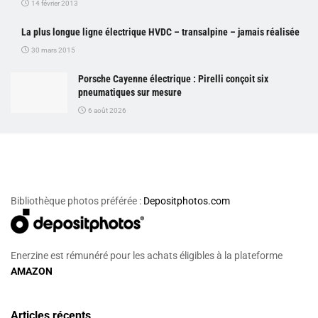
14 février 2013
La plus longue ligne électrique HVDC – transalpine – jamais réalisée
30 mars 2015
Porsche Cayenne électrique : Pirelli conçoit six
pneumatiques sur mesure
6 août 2026
Bibliothèque photos préférée :
Depositphotos.com
Enerzine est rémunéré pour les achats éligibles à la plateforme
AMAZON
Articles récents