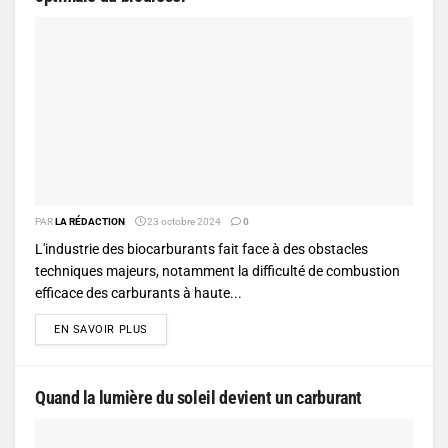
PAR
LA RÉDACTION
23 octobre 2024
0
L'industrie des biocarburants fait face à des obstacles
techniques majeurs, notamment la difficulté de combustion
efficace des carburants à haute...
DETAILS
EN SAVOIR PLUS
Quand la lumière du soleil devient un carburant