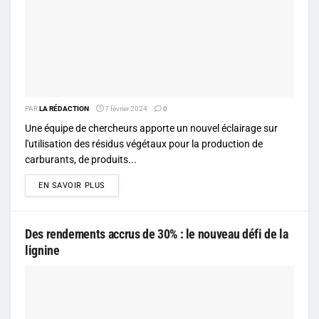
PAR
LA RÉDACTION
7 février 2024
0
Une équipe de chercheurs apporte un nouvel éclairage sur
l'utilisation des résidus végétaux pour la production de
carburants, de produits...
DETAILS
EN SAVOIR PLUS
Des rendements accrus de 30% : le nouveau défi de la
lignine