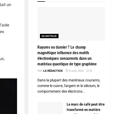
tait un
l’aide
des
QUANTIQUE
Rayures ou damier ? Le champ
magnétique influence des motifs
électroniques concurrents dans un
ux,
matériau quantique de type graphène
PAR
LA RÉDACTION
8 août 2026
0
Dans la plupart des matériaux courants,
comme le cuivre, l'argent et le silicium, le
comportement des électrons...
Le marc de café peut être
transformé en matière