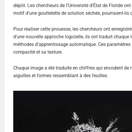
dépôt. Les chercheurs de l’Université d’État de Floride on
motif d’une gouttelette de solution séchée, pourraient-ils d
Pour réaliser cette prouesse, les chercheurs ont enregistr
d’une nouvelle approche logicielle, ils ont traduit chaq
méthodes d’apprentissage automatique. Ces paramètres ca
compacité et sa texture.
Chaque image a été traduite en chiffres qui encodent de 
aiguilles et formes ressemblant à des feuilles.