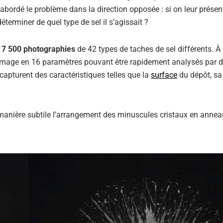
t abordé le problème dans la direction opposée : si on leur présen
éterminer de quel type de sel il s’agissait ?
é
7 500 photographies
de 42 types de taches de sel différents. À 
ue image en 16 paramètres pouvant être rapidement analysés par 
pturent des caractéristiques telles que la
surface
du dépôt, sa
manière subtile l’arrangement des minuscules cristaux en annea