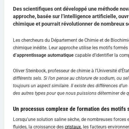
Des scientifiques ont développé une méthode novat
approche, basée sur l’intelligence artificielle, o
chimique et pourrait révolutionner de nombreux se
Les chercheurs du Département de Chimie et de Biochimie 
chimique inédite. Leur approche utilise les motifs formés
d’apprentissage automatique
capable d’identifier la com
Oliver Steinbock, professeur de chimie à l’Université d’État
différents sels. Si l’on pense au chlorure de sodium, ou sel
toujours un aspect similaire. Il existe des différences d’u
des autres types pour que nous puissions déterminer de quel
Un processus complexe de formation des motifs s
Lorsqu’une solution saline sèche, de nombreuses forces 
fluides, la croissance des
cristaux
, les facteurs environn