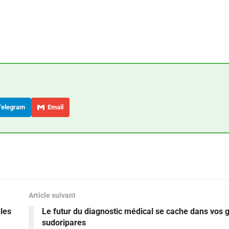
elegram
Email
Article suivant
les
Le futur du diagnostic médical se cache dans vos 
sudoripares