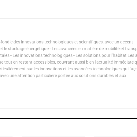
ondie des innovations technologiques et scientifiques, avec un accent
s et le stockage énergétique - Les avancées en matière de mobilité et transp
les - Les innovations technologiques - Les solutions pour l'habitat Les a
ue tout en restant accessibles, couvrant aussi bien l'actualité immédiate 
articulièrement sur les innovations et les avancées technologiques qui fa
avec une attention particulière portée aux solutions durables et aux