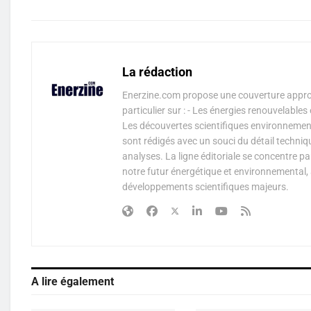
La rédaction
Enerzine.com propose une couverture approf
particulier sur : - Les énergies renouvelable
Les découvertes scientifiques environnementa
sont rédigés avec un souci du détail techniq
analyses. La ligne éditoriale se concentre p
notre futur énergétique et environnemental, 
développements scientifiques majeurs.
A lire également