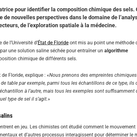
rice pour identifier la composition chimique des sels. 
uvre de nouvelles perspectives dans le domaine de l’analy
cteurs, de l’exploration spatiale à la médecine.
de l’Université d’
État de Floride
ont mis au point une méthode 
 par une solution saline séchée pour entraîner un
algorithme
position chimique de différents sels.
 de Floride, explique : «
Nous prenons des empreintes chimiques
 de table par exemple, parmi tous les échantillons de ce type, ils 
n échantillon à l’autre, mais tous les exemples sont suffisamment 
 type de sel il s’agit.
»
alins
entrent en jeu. Les chimistes ont étudié comment le mouvement
ementaux et d’autres processus interagissent pour déterminer le 