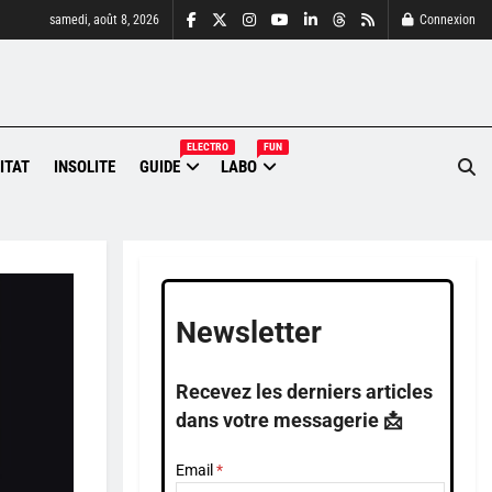
samedi, août 8, 2026
Connexion
ELECTRO
FUN
ITAT
INSOLITE
GUIDE
LABO
Newsletter
Recevez les derniers articles
dans votre messagerie 📩
Email