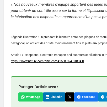
«
Nos nouveaux membres d’équipe apportent des idées pass
pour obtenir un contrôle accru sur la forme et l’épaisseur
la fabrication des dispositifs et rapprochera d’un pas la 
Légende illustration : En pressant le bismuth entre des plaques de moul
hexagonal, on obtient des cristaux extrêmement fins et plats aux proprié
Article : « Exceptional electronic transport and quantum oscillations in
https://www.nature.com/articles/s41563-024-01894-0
Partager l'article avec :
WhatsApp
LinkedIn
Facebook
T