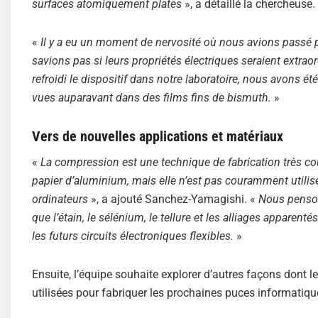
surfaces atomiquement plates
», a détaillé la chercheuse.
«
Il y a eu un moment de nervosité où nous avions passé p
savions pas si leurs propriétés électriques seraient extrao
refroidi le dispositif dans notre laboratoire, nous avons é
vues auparavant dans des films fins de bismuth.
»
Vers de nouvelles applications et matériaux
«
La compression est une technique de fabrication très cou
papier d’aluminium, mais elle n’est pas couramment utili
ordinateurs
», a ajouté Sanchez-Yamagishi. «
Nous penson
que l’étain, le sélénium, le tellure et les alliages apparentés
les futurs circuits électroniques flexibles.
»
Ensuite, l’équipe souhaite explorer d’autres façons dont
utilisées pour fabriquer les prochaines puces informatiqu