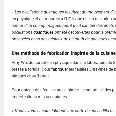
«
Les oscillations quantiques résultent du mouvement d
en physique et astronomie à l’UC Irvine et l’un des principa
autour d’un champ magnétique, il peut exhiber des effets 
oscillations
quantiques
ont été découvertes pour la premiè
observées dans des cristaux de bismuth de quelques nano
Une méthode de fabrication inspirée de la cuisine
Amy Wu, doctorante en physique dans le laboratoire de 
presse à tortilla. Pour
fabriquer
les feuilles ultra-fines de
plaques chauffantes.
Pour obtenir des feuilles aussi plates, ils ont utilisé d
imperfections microscopiques.
«
Nous avons ensuite fabriqué une sorte de quesadilla ou de