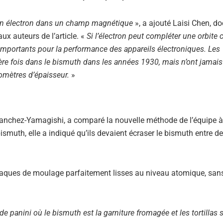
’un électron dans un champ magnétique
», a ajouté Laisi Chen, d
ux auteurs de l’article. «
Si l’électron peut compléter une orbite
importants pour la performance des appareils électroniques. Les
re fois dans le bismuth dans les années 1930, mais n’ont jamais
mètres d’épaisseur.
»
Sanchez-Yamagishi, a comparé la nouvelle méthode de l’équipe 
 bismuth, elle a indiqué qu’ils devaient écraser le bismuth entre d
es plaques de moulage parfaitement lisses au niveau atomique, san
 panini où le bismuth est la garniture fromagée et les tortillas 