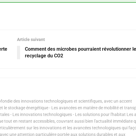
Article suivant
erte
Comment des microbes pourraient révolutionner l
recyclage du CO2
ondie des innovations technologiques et scientifiques, avec un accent
s et le stockage énergétique - Les avancées en matière de mobilité et transp
les - Les innovations technologiques - Les solutions pour l'habitat Les a
ue tout en restant accessibles, couvrant aussi bien l'actualité immédiate 
articulièrement sur les innovations et les avancées technologiques qui fa
avec une attention particulière portée aux solutions durables et aux