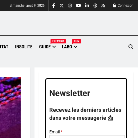
dimanche, août 9, 2026
Connexion
ELECTRO
FUN
ITAT
INSOLITE
GUIDE
LABO
Newsletter
Recevez les derniers articles
dans votre messagerie 📩
Email