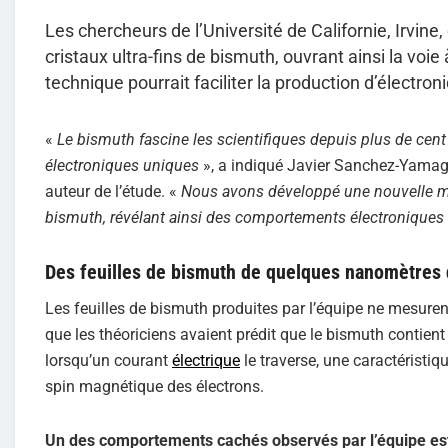
Les chercheurs de l’Université de Californie, Irvin
cristaux ultra-fins de bismuth, ouvrant ainsi la voie
technique pourrait faciliter la production d’électro
«
Le bismuth fascine les scientifiques depuis plus de cent 
électroniques uniques
», a indiqué Javier Sanchez-Yamagi
auteur de l’étude. «
Nous avons développé une nouvelle mét
bismuth, révélant ainsi des comportements électroniques
Des feuilles de bismuth de quelques nanomètres 
Les feuilles de bismuth produites par l’équipe ne mesur
que les théoriciens avaient prédit que le bismuth contien
lorsqu’un courant
électrique
le traverse, une caractéristiq
spin magnétique des électrons.
Un des comportements cachés observés par l’équipe est 