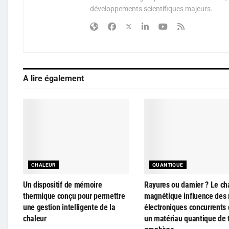
développements scientifiques majeurs.
A lire également
CHALEUR
QUANTIQUE
Un dispositif de mémoire
Rayures ou damier ? Le c
thermique conçu pour permettre
magnétique influence des 
une gestion intelligente de la
électroniques concurrents
chaleur
un matériau quantique de 