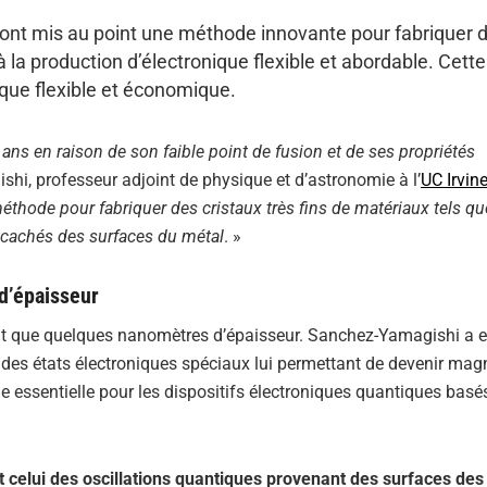
e, ont mis au point une méthode innovante pour fabriquer 
 à la production d’électronique flexible et abordable. Cette
nique flexible et économique.
ans en raison de son faible point de fusion et de ses propriétés
shi, professeur adjoint de physique et d’astronomie à l’
UC Irvin
hode pour fabriquer des cristaux très fins de matériaux tels qu
 cachés des surfaces du métal
. »
d’épaisseur
ent que quelques nanomètres d’épaisseur. Sanchez-Yamagishi a 
t des états électroniques spéciaux lui permettant de devenir mag
ue essentielle pour les dispositifs électroniques quantiques basés
celui des oscillations quantiques provenant des surfaces des 