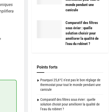
chniques
monde pendant une
canicule
plifiera
Comparatif des filtres
sous évier : quelle
solution choisir pour
améliorer la qualité de
e
l’eau du robinet ?
Points forts
Pourquoi 25,6°C n’est pas le bon réglage de
thermostat pour tout le monde pendant une
canicule
Comparatif des filtres sous évier : quelle
solution choisir pour améliorer la qualité de
l’eau du robinet ?