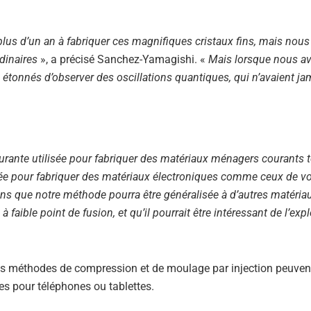
lus d’un an à fabriquer ces magnifiques cristaux fins, mais nous
rdinaires
», a précisé Sanchez-Yamagishi. «
Mais lorsque nous a
té étonnés d’observer des oscillations quantiques, qui n’avaient ja
rante utilisée pour fabriquer des matériaux ménagers courants t
sée pour fabriquer des matériaux électroniques comme ceux de v
s que notre méthode pourra être généralisée à d’autres matériau
 à faible point de fusion, et qu’il pourrait être intéressant de l’exp
 les méthodes de compression et de moulage par injection peuvent
es pour téléphones ou tablettes.