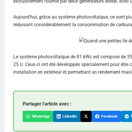
exclusivement fournie par deux générateurs diesel, avec
Aujourd’hui, grâce au système photovoltaïque, ce sont p
réduisant considérablement la consommation de carburan
Le système photovoltaïque de 81 kWc est composé de 35
25 U. Ceux-ci ont été développés spécialement pour être
installation en extérieur et permettant un rendement ma
Partager l'article avec :
WhatsApp
LinkedIn
Facebook
T