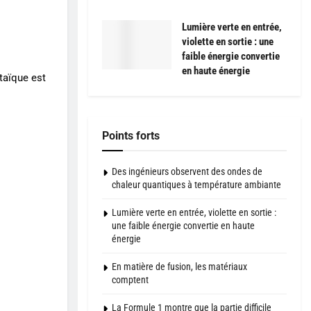
Lumière verte en entrée,
violette en sortie : une
faible énergie convertie
en haute énergie
taïque est
Points forts
Des ingénieurs observent des ondes de
chaleur quantiques à température ambiante
Lumière verte en entrée, violette en sortie :
une faible énergie convertie en haute
énergie
En matière de fusion, les matériaux
comptent
La Formule 1 montre que la partie difficile