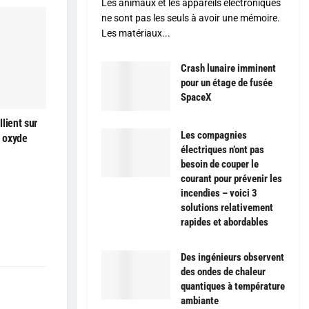
Les animaux et les appareils électroniques
ne sont pas les seuls à avoir une mémoire.
Les matériaux...
Crash lunaire imminent
pour un étage de fusée
SpaceX
lient sur
Les compagnies
à oxyde
électriques n’ont pas
besoin de couper le
courant pour prévenir les
incendies – voici 3
solutions relativement
rapides et abordables
Des ingénieurs observent
des ondes de chaleur
quantiques à température
ambiante