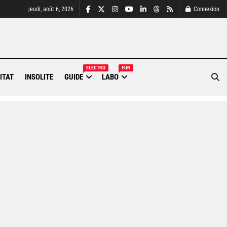
jeudi, août 6, 2026
Connexion
ELECTRO
FUN
ITAT
INSOLITE
GUIDE
LABO