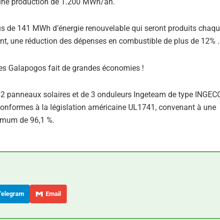
 une production de 1.200 MWh/an.
lus de 141 MWh d’énergie renouvelable qui seront produits chaq
t, une réduction des dépenses en combustible de plus de 12% 
2 panneaux solaires et de 3 onduleurs Ingeteam de type INGE
 conformes à la législation américaine UL1741, convenant à une
ximum de 96,1 %.
elegram
Email