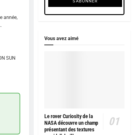
ue année,
…
Vous avez aimé
CON SUN
Le rover Curiosity de la
NASA découvre un champ
présentant des textures