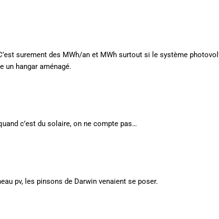
! C’est surement des MWh/an et MWh surtout si le système photovol
ste un hangar aménagé.
: quand c’est du solaire, on ne compte pas…
eau pv, les pinsons de Darwin venaient se poser.