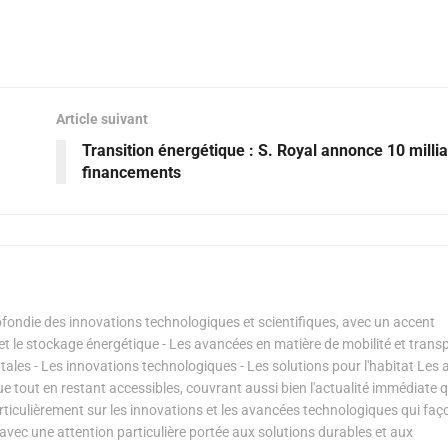
Article suivant
Transition énergétique : S. Royal annonce 10 milli
financements
ondie des innovations technologiques et scientifiques, avec un accent
s et le stockage énergétique - Les avancées en matière de mobilité et transp
les - Les innovations technologiques - Les solutions pour l'habitat Les a
ue tout en restant accessibles, couvrant aussi bien l'actualité immédiate 
articulièrement sur les innovations et les avancées technologiques qui fa
avec une attention particulière portée aux solutions durables et aux