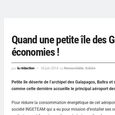
Quand une petite île des 
économies !
par
la rédaction
24 juin 2014
en
Renouvelable
,
Solaire
Petite île déserte de l’archipel des Galapagos, Baltra et 
comme cette dernière accueille le principal aéroport des
Pour réduire la consommation énergétique de cet aéroport 
société INGETEAM qui a eu pour mission d’installer ses ondul