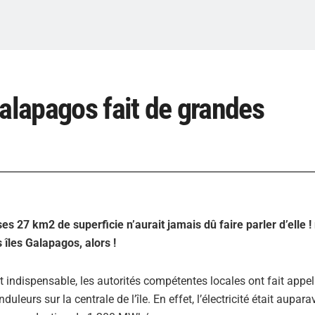
Galapagos fait de grandes
ses 27 km2 de superficie n’aurait jamais dû faire parler d’elle !
 îles Galapagos, alors !
indispensable, les autorités compétentes locales ont fait appel
eurs sur la centrale de l’île. En effet, l’électricité était aupara