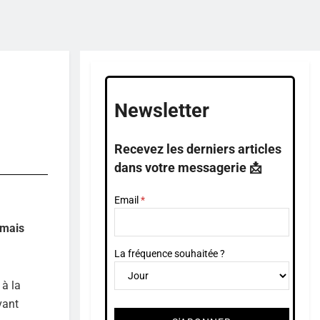
Newsletter
Recevez les derniers articles
dans votre messagerie 📩
Email
 mais
La fréquence souhaitée ?
 à la
vant