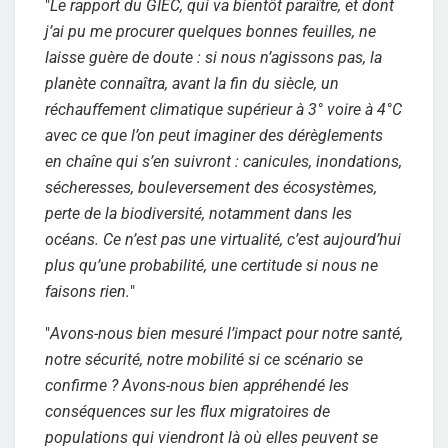
"
Le rapport du GIEC, qui va bientôt paraître, et dont
j’ai pu me procurer quelques bonnes feuilles, ne
laisse guère de doute : si nous n’agissons pas, la
planète connaîtra, avant la fin du siècle, un
réchauffement climatique supérieur à 3° voire à 4°C
avec ce que l’on peut imaginer des dérèglements
en chaîne qui s’en suivront : canicules, inondations,
sécheresses, bouleversement des écosystèmes,
perte de la biodiversité, notamment dans les
océans. Ce n’est pas une virtualité, c’est aujourd’hui
plus qu’une probabilité, une certitude si nous ne
faisons rien.
"
"
Avons-nous bien mesuré l’impact pour notre santé,
notre sécurité, notre mobilité si ce scénario se
confirme ? Avons-nous bien appréhendé les
conséquences sur les flux migratoires de
populations qui viendront là où elles peuvent se