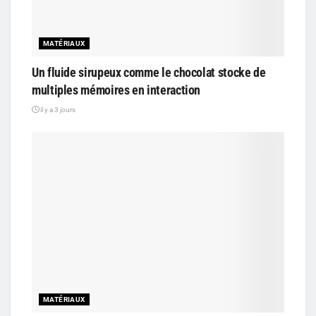
MATÉRIAUX
Un fluide sirupeux comme le chocolat stocke de
multiples mémoires en interaction
il y a 3 jours
MATÉRIAUX