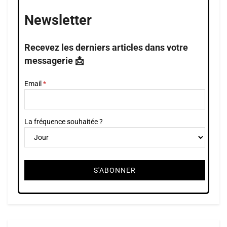
Newsletter
Recevez les derniers articles dans votre
messagerie 📩
Email
La fréquence souhaitée ?