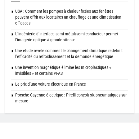
USA : Comment les pompes à chaleur fixées aux fenêtres
peuvent offrir aux locataires un chauffage et une climatisation
efficaces
L’ingénierie d’interface semi-métal/semi-conducteur permet
l’imagerie optique à grande vitesse
Une étude révèle comment le changement climatique redéfinit
l’efficacité du refroidissement et la demande énergétique
Une invention magnétique élimine les microplastiques «
invisibles » et certains PFAS
Le prix d’une voiture électrique en France
Porsche Cayenne électrique : Pirelli conçoit six pneumatiques sur
mesure