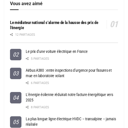
Vous avez aimé
Le médiateur national s’alarme de la hausse des prix de
l’énergie
12 PARTAGES
Le prix d’une voiture électrique en France
5 PARTAGES
Airbus A380 : entre inspections d’urgence pour fissures et
mue en laboratoire volant
6 PARTAGES
L’énergie éolienne réduirait notre facture énergétique vers
2025
8 PARTAGES
La plus longue ligne électrique HVDC – transalpine – jamais
réalisée