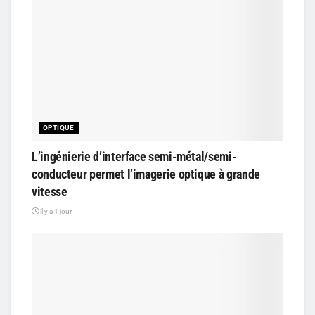
OPTIQUE
L’ingénierie d’interface semi-métal/semi-
conducteur permet l’imagerie optique à grande
vitesse
il y a 1 jour