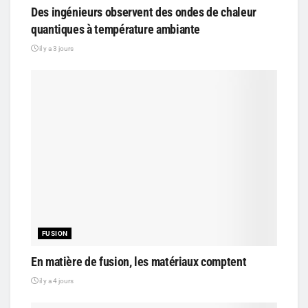
Des ingénieurs observent des ondes de chaleur
quantiques à température ambiante
il y a 3 jours
FUSION
En matière de fusion, les matériaux comptent
il y a 4 jours