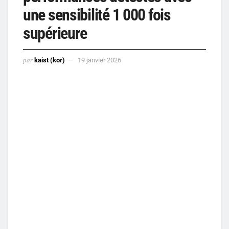
une sensibilité 1 000 fois
supérieure
par
kaist (kor)
19 janvier 2026