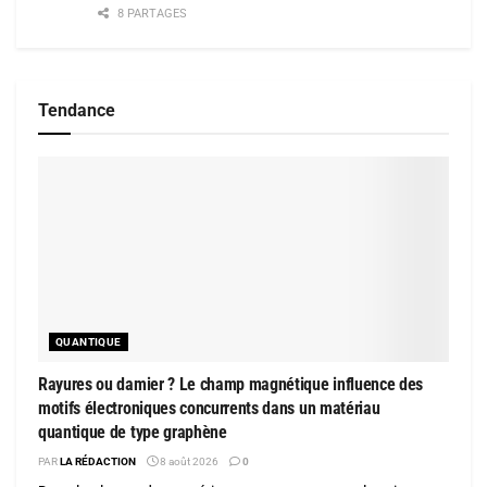
8 PARTAGES
Tendance
QUANTIQUE
Rayures ou damier ? Le champ magnétique influence des
motifs électroniques concurrents dans un matériau
quantique de type graphène
PAR
LA RÉDACTION
8 août 2026
0