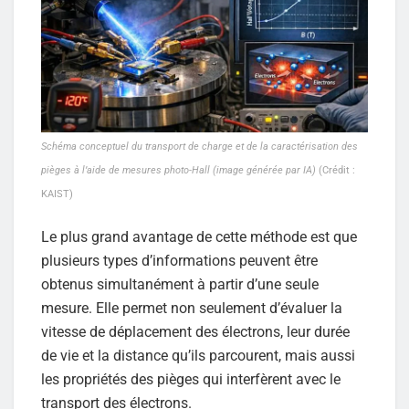
Schéma conceptuel du transport de charge et de la caractérisation des
pièges à l’aide de mesures photo-Hall (image générée par IA)
(Crédit :
KAIST)
Le plus grand avantage de cette méthode est que
plusieurs types d’informations peuvent être
obtenus simultanément à partir d’une seule
mesure. Elle permet non seulement d’évaluer la
vitesse de déplacement des électrons, leur durée
de vie et la distance qu’ils parcourent, mais aussi
les propriétés des pièges qui interfèrent avec le
transport des électrons.