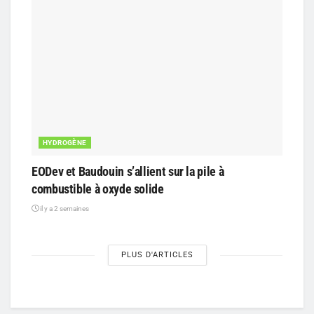
HYDROGÈNE
EODev et Baudouin s’allient sur la pile à
combustible à oxyde solide
il y a 2 semaines
PLUS D'ARTICLES