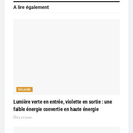
A lire également
SOLAIRE
Lumière verte en entrée, violette en sortie : une
faible énergie convertie en haute énergie
il y a 2 jours