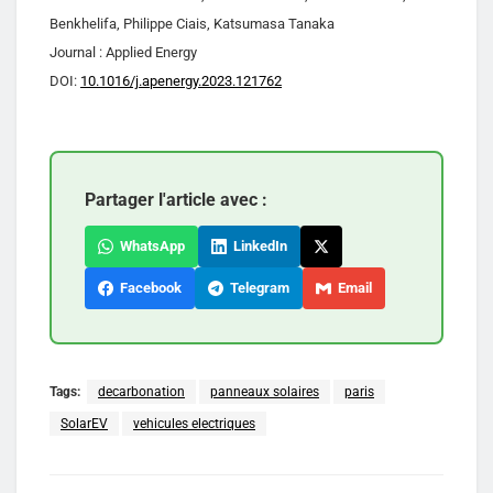
Benkhelifa, Philippe Ciais, Katsumasa Tanaka
Journal : Applied Energy
DOI:
10.1016/j.apenergy.2023.121762
Partager l'article avec :
WhatsApp
LinkedIn
Facebook
Telegram
Email
Tags:
decarbonation
panneaux solaires
paris
SolarEV
vehicules electriques