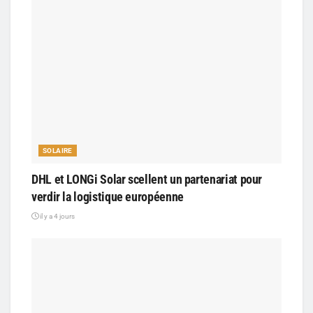
SOLAIRE
DHL et LONGi Solar scellent un partenariat pour
verdir la logistique européenne
il y a 4 jours