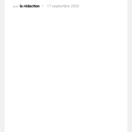
par
la rédaction
17 septembre 2023