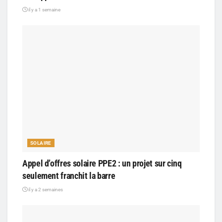
il y a 1 semaine
SOLAIRE
Appel d’offres solaire PPE2 : un projet sur cinq
seulement franchit la barre
il y a 2 semaines