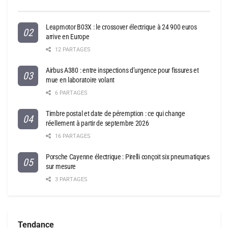
Leapmotor B03X : le crossover électrique à 24 900 euros
arrive en Europe
12 PARTAGES
Airbus A380 : entre inspections d’urgence pour fissures et
mue en laboratoire volant
6 PARTAGES
Timbre postal et date de péremption : ce qui change
réellement à partir de septembre 2026
16 PARTAGES
Porsche Cayenne électrique : Pirelli conçoit six pneumatiques
sur mesure
3 PARTAGES
Tendance