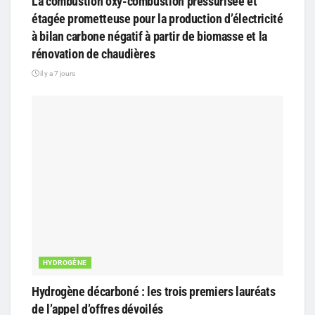
La combustion oxy-combustion pressurisée et
étagée prometteuse pour la production d’électricité
à bilan carbone négatif à partir de biomasse et la
rénovation de chaudières
il y a 7 jours
HYDROGÈNE
Hydrogène décarboné : les trois premiers lauréats
de l’appel d’offres dévoilés