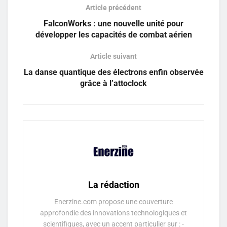
Article précédent
FalconWorks : une nouvelle unité pour
développer les capacités de combat aérien
Article suivant
La danse quantique des électrons enfin observée
grâce à l’attoclock
La rédaction
Enerzine.com propose une couverture
approfondie des innovations technologiques et
scientifiques, avec un accent particulier sur : -