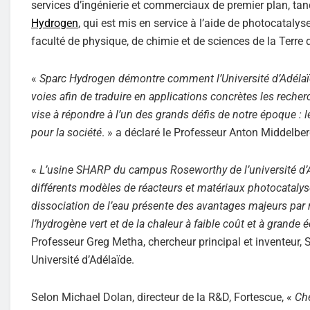
services d’ingénierie et commerciaux de premier plan, tan
Hydrogen
, qui est mis en service à l’aide de photocataly
faculté de physique, de chimie et de sciences de la Terre d
«
Sparc Hydrogen démontre comment l’Université d’Adélaïde
voies afin de traduire en applications concrètes les reche
vise à répondre à l’un des grands défis de notre époque :
pour la société
. » a déclaré le Professeur Anton Middelberg
«
L’usine SHARP du campus Roseworthy de l’université d’A
différents modèles de réacteurs et matériaux photocatalys
dissociation de l’eau présente des avantages majeurs par rap
l’hydrogène vert et de la chaleur à faible coût et à grande
Professeur Greg Metha, chercheur principal et inventeur, S
Université d’Adélaïde.
Selon Michael Dolan, directeur de la R&D, Fortescue, «
Che