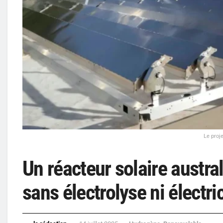
Le proj
Un réacteur solaire austra
sans électrolyse ni électric