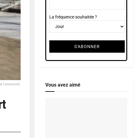
La fréquence souhaitée ?
Vous avez aimé
 l'université.
rt