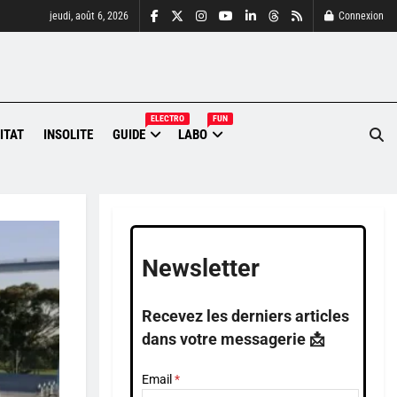
jeudi, août 6, 2026
Connexion
ELECTRO
FUN
ITAT
INSOLITE
GUIDE
LABO
Newsletter
Recevez les derniers articles
dans votre messagerie 📩
Email