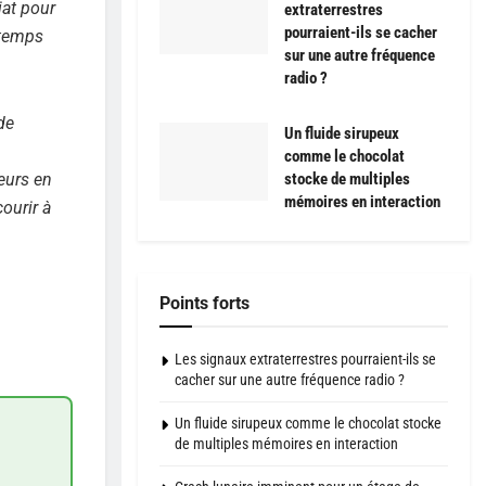
iat pour
extraterrestres
pourraient-ils se cacher
gtemps
sur une autre fréquence
radio ?
de
Un fluide sirupeux
comme le chocolat
eurs en
stocke de multiples
mémoires en interaction
courir à
Points forts
Les signaux extraterrestres pourraient-ils se
cacher sur une autre fréquence radio ?
Un fluide sirupeux comme le chocolat stocke
de multiples mémoires en interaction