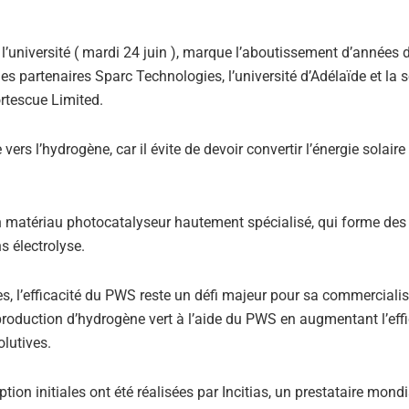
université ( mardi 24 juin ), marque l’aboutissement d’années 
les partenaires Sparc Technologies, l’université d’Adélaïde et la 
ortescue Limited.
ers l’hydrogène, car il évite de devoir convertir l’énergie solaire
 un matériau photocatalyseur hautement spécialisé, qui forme des 
s électrolyse.
s, l’efficacité du PWS reste un défi majeur pour sa commercialis
 production d’hydrogène vert à l’aide du PWS en augmentant l’effi
olutives.
ption initiales ont été réalisées par Incitias, un prestataire mond