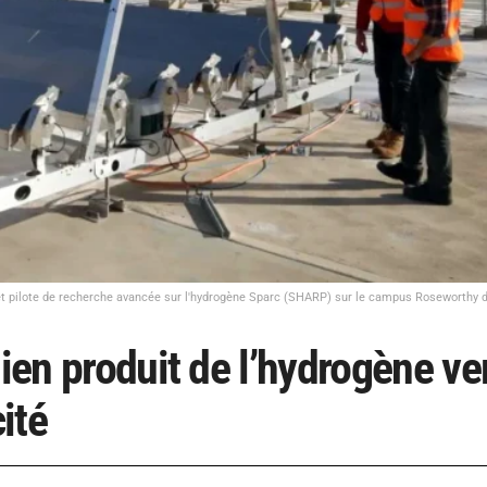
et pilote de recherche avancée sur l'hydrogène Sparc (SHARP) sur le campus Roseworthy de
lien produit de l’hydrogène ve
ité