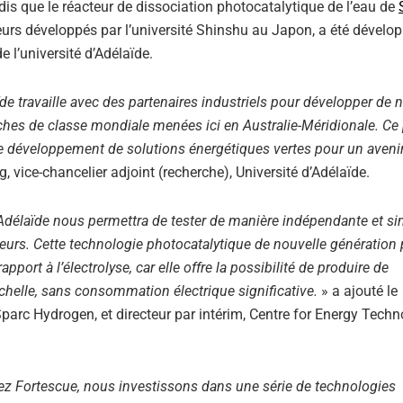
dis que le réacteur de dissociation photocatalytique de l’eau de
seurs développés par l’université Shinshu au Japon, a été dévelop
e l’université d’Adélaïde.
 travaille avec des partenaires industriels pour développer de 
rches de classe mondiale menées ici en Australie-Méridionale. Ce 
 le développement de solutions énergétiques vertes pour un aveni
, vice-chancelier adjoint (recherche), Université d’Adélaïde.
délaïde nous permettra de tester de manière indépendante et s
eurs. Cette technologie photocatalytique de nouvelle génération 
port à l’électrolyse, car elle offre la possibilité de produire de
 échelle, sans consommation électrique significative.
» a ajouté le
parc Hydrogen, et directeur par intérim, Centre for Energy Techn
z Fortescue, nous investissons dans une série de technologies