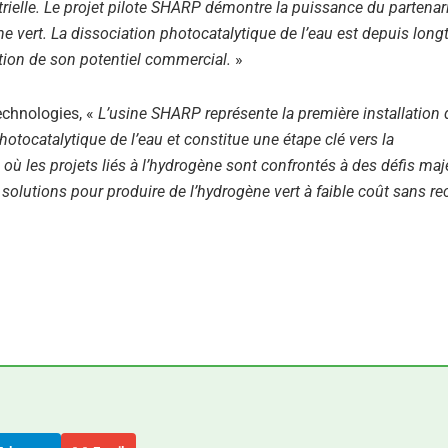
strielle. Le projet pilote SHARP démontre la puissance du partenar
ne vert. La dissociation photocatalytique de l’eau est depuis lon
ation de son potentiel commercial.
»
echnologies, «
L’usine SHARP représente la première installation 
tocatalytique de l’eau et constitue une étape clé vers la
où les projets liés à l’hydrogène sont confrontés à des défis maj
s solutions pour produire de l’hydrogène vert à faible coût sans re