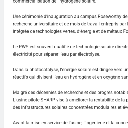
commercialisation de l’hydrogène solaire.
Une cérémonie d’inauguration au campus Roseworthy de l’
recherche universitaire et de mois de travail entrepris par 
intégrée de technologies vertes, d’énergie et de métaux F
Le PWS est souvent qualifié de technologie solaire directe v
électricité pour séparer l’eau par électrolyse.
Dans la photocatalyse, l’énergie solaire est dirigée vers
réactifs qui divisent l’eau en hydrogène et en oxygène san
Malgré des décennies de recherche et des progrès notable
L’usine pilote SHARP vise à améliorer la rentabilité de la
des infrastructures solaires concentrées modulaires et év
Avant la mise en service de l’usine, l’ingénierie et la conce