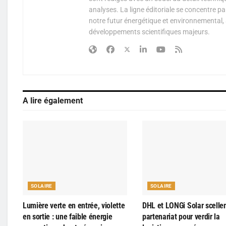
analyses. La ligne éditoriale se concentre p
notre futur énergétique et environnemental, 
développements scientifiques majeurs.
A lire également
SOLAIRE
SOLAIRE
Lumière verte en entrée, violette
DHL et LONGi Solar scelle
en sortie : une faible énergie
partenariat pour verdir la