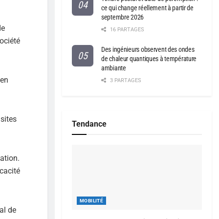
ce qui change réellement à partir de
septembre 2026
de
16 PARTAGES
société
Des ingénieurs observent des ondes
de chaleur quantiques à température
ambiante
 en
3 PARTAGES
sites
Tendance
ation.
cacité
MOBILITÉ
ial de