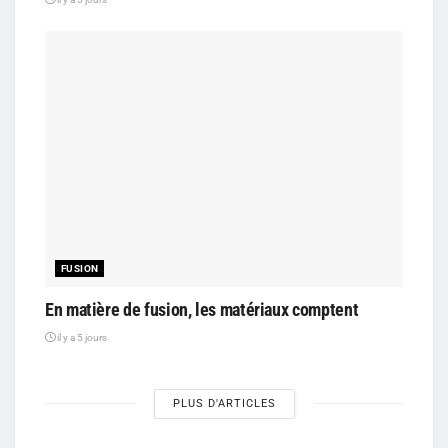
FUSION
En matière de fusion, les matériaux comptent
il y a 5 jours
PLUS D'ARTICLES