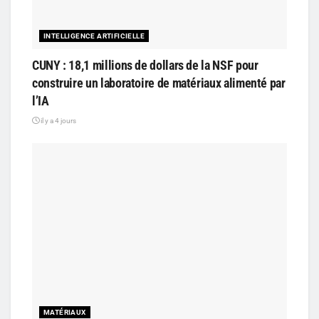
INTELLIGENCE ARTIFICIELLE
CUNY : 18,1 millions de dollars de la NSF pour
construire un laboratoire de matériaux alimenté par
l’IA
il y a 4 jours
MATÉRIAUX