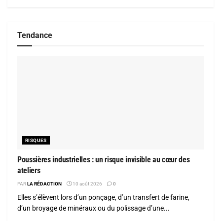
Tendance
RISQUES
Poussières industrielles : un risque invisible au cœur des
ateliers
PAR
LA RÉDACTION
10 août 2026
0
Elles s’élèvent lors d’un ponçage, d’un transfert de farine,
d’un broyage de minéraux ou du polissage d’une...