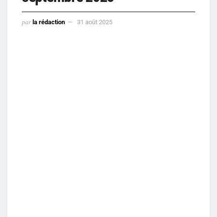
par
la rédaction
31 août 2025