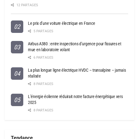
12 PARTAGES
Le prix d’une voiture électrique en France
5 PARTAGES
Airbus A380 : entre inspections d’urgence pour fissures et
mue en laboratoire volant
6 PARTAGES
La plus longue ligne électrique HVDC – transalpine – jamais
réalisée
8 PARTAGES
L’énergie éolienne réduirait notre facture énergétique vers
2025
8 PARTAGES
Tendance