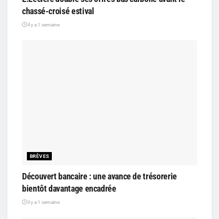
chassé-croisé estival
il y a 1 semaine
BRÈVES
Découvert bancaire : une avance de trésorerie
bientôt davantage encadrée
il y a 1 semaine