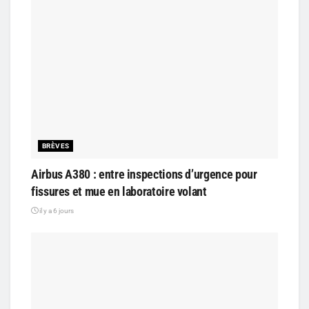
BRÈVES
Airbus A380 : entre inspections d’urgence pour
fissures et mue en laboratoire volant
il y a 6 jours