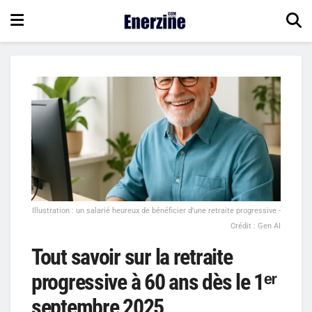
Illustration : un salarié heureux de bénéficier d'une retraite progressive -
Crédit : Gen AI
Tout savoir sur la retraite
progressive à 60 ans dès le 1ᵉʳ
septembre 2025