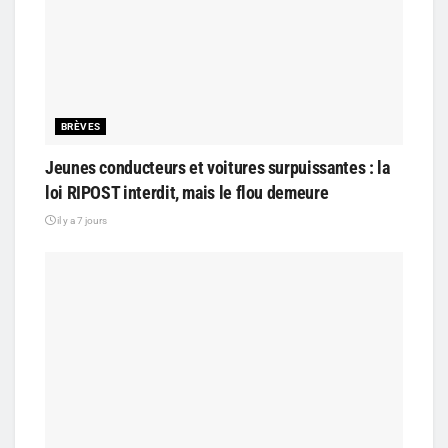
BRÈVES
Jeunes conducteurs et voitures surpuissantes : la
loi RIPOST interdit, mais le flou demeure
il y a 7 jours