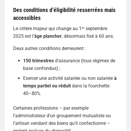
Des conditions d’éligibilité resserrées mais
accessibles
Le critère majeur qui change au 1ᵉʳ septembre
2025 est l’
âge plancher
, désormais fixé à 60 ans.
Deux autres conditions demeurent :
150 trimestres
d’assurance (tous régimes de
base confondus) ;
Exercer une activité salariée ou non salariée
à
temps partiel ou réduit
dans la fourchette
40–80%.
Certaines professions – par exemple
l’administrateur d’un groupement mutualiste ou
l’artisan vendant des biens qu’il confectionne –
restent exclues du dispositif.