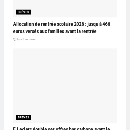
BRÈVES
Allocation de rentrée scolaire 2026 : jusqu’à 466
euros versés aux familles avant la rentrée
il y a 1 semaine
BRÈVES
E.Leclerc double ses offres bas carbone avant le