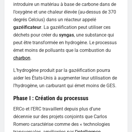
introduire un matériau à base de carbone dans de
l’oxygène et une chaleur élevée (au-dessus de 370
degrés Celcius) dans un réacteur appelé
gazéificateur
. La gazéification peut utiliser ces
déchets pour créer du
syngas
, une substance qui
peut être transformée en hydrogène. Le processus
émet moins de polluants que la combustion du
charbon
.
L’hydrogène produit par la gazéification pourra
aider les États-Unis à augmenter leur utilisation de
l’hydrogène, un carburant qui émet moins de GES.
Phase I : Création du processus
ERCo et l’ERC travaillent depuis plus d’une
décennie sur des projets conjoints que Carlos
Romero caractérise comme des « technologies
transversales, améliorées par
l’intelligence