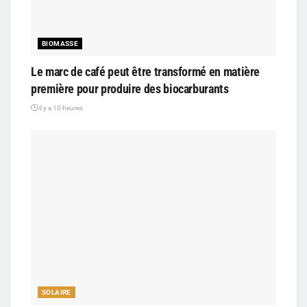
BIOMASSE
Le marc de café peut être transformé en matière
première pour produire des biocarburants
il y a 10 heures
SOLAIRE