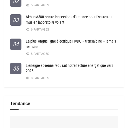
5 PARTAGES
Airbus A380 : entre inspections d’urgence pour fissures et
mue en laboratoire volant
6 PARTAGES
La plus longue ligne électrique HVDC – transalpine – jamais
réalisée
8 PARTAGES
L’énergie éolienne réduirait notre facture énergétique vers
2025
8 PARTAGES
Tendance