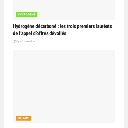
HYDROGÈNE
Hydrogène décarboné : les trois premiers lauréats
de l’appel d’offres dévoilés
il y a 1 semaine
SOLAIRE