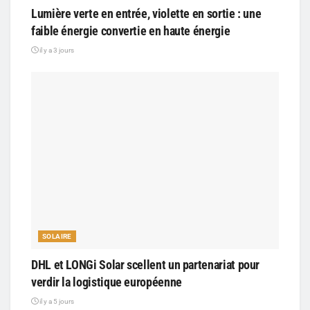
Lumière verte en entrée, violette en sortie : une
faible énergie convertie en haute énergie
il y a 3 jours
SOLAIRE
DHL et LONGi Solar scellent un partenariat pour
verdir la logistique européenne
il y a 5 jours