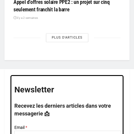
Appel d’offres solaire PPE2 : un projet sur cinq
seulement franchit la barre
il y a 2 semaines
PLUS D'ARTICLES
Newsletter
Recevez les derniers articles dans votre
messagerie 📩
Email