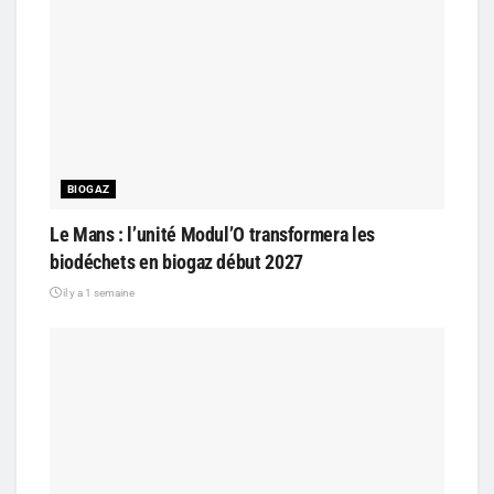
BIOGAZ
Le Mans : l’unité Modul’O transformera les
biodéchets en biogaz début 2027
il y a 1 semaine