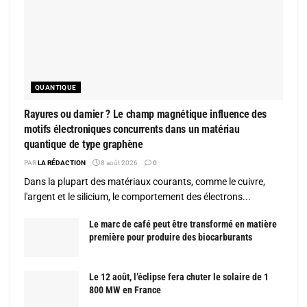
QUANTIQUE
Rayures ou damier ? Le champ magnétique influence des
motifs électroniques concurrents dans un matériau
quantique de type graphène
PAR
LA RÉDACTION
8 août 2026
0
Dans la plupart des matériaux courants, comme le cuivre,
l'argent et le silicium, le comportement des électrons...
Le marc de café peut être transformé en matière
première pour produire des biocarburants
Le 12 août, l’éclipse fera chuter le solaire de 1
800 MW en France