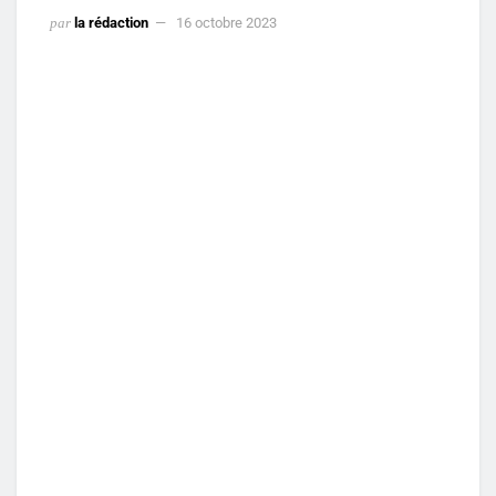
par
la rédaction
16 octobre 2023