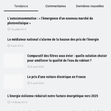
Tendance
Commentaires
Dernières nouvelles
L’autoconsommation : « l’émergence d’un nouveau marché du
photovoltaïque »
16 juillet 2014
Le médiateur national s’alarme de la hausse des prix de l’énergie
4 juin 2014
Comparatif des filtres sous évier : quelle solution choisir
pour améliorer la qualité de l’eau du robinet ?
8 août 2026
Le prix d’une voiture électrique en France
6 août 2026
L’énergie éolienne réduirait notre facture énergétique vers 2025
14 février 2013