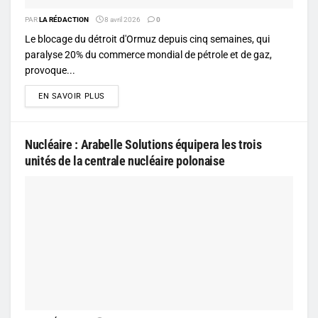
PAR
LA RÉDACTION
8 avril 2026
0
Le blocage du détroit d'Ormuz depuis cinq semaines, qui
paralyse 20% du commerce mondial de pétrole et de gaz,
provoque...
DETAILS
EN SAVOIR PLUS
Nucléaire : Arabelle Solutions équipera les trois
unités de la centrale nucléaire polonaise