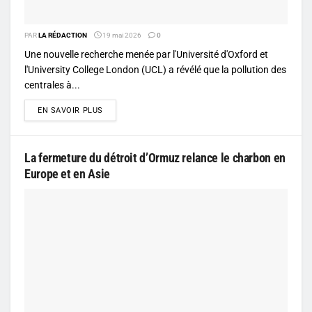
PAR
LA RÉDACTION
19 mai 2026
0
Une nouvelle recherche menée par l'Université d'Oxford et
l'University College London (UCL) a révélé que la pollution des
centrales à...
DETAILS
EN SAVOIR PLUS
La fermeture du détroit d’Ormuz relance le charbon en
Europe et en Asie