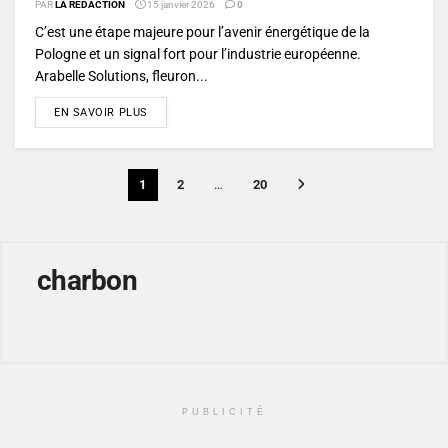
PAR
LA RÉDACTION
15 janvier 2026
0
C’est une étape majeure pour l’avenir énergétique de la
Pologne et un signal fort pour l’industrie européenne.
Arabelle Solutions, fleuron...
DETAILS
EN SAVOIR PLUS
1
2
…
20
charbon
PUBLICITÉ