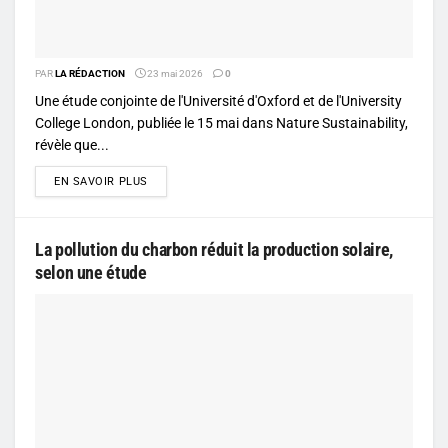
PAR
LA RÉDACTION
23 mai 2026
0
Une étude conjointe de l'Université d'Oxford et de l'University
College London, publiée le 15 mai dans Nature Sustainability,
révèle que...
DETAILS
EN SAVOIR PLUS
La pollution du charbon réduit la production solaire,
selon une étude