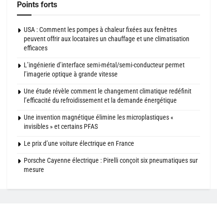
Points forts
USA : Comment les pompes à chaleur fixées aux fenêtres
peuvent offrir aux locataires un chauffage et une climatisation
efficaces
L’ingénierie d’interface semi-métal/semi-conducteur permet
l’imagerie optique à grande vitesse
Une étude révèle comment le changement climatique redéfinit
l’efficacité du refroidissement et la demande énergétique
Une invention magnétique élimine les microplastiques «
invisibles » et certains PFAS
Le prix d’une voiture électrique en France
Porsche Cayenne électrique : Pirelli conçoit six pneumatiques sur
mesure