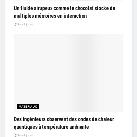
Un fluide sirupeux comme le chocolat stocke de
multiples mémoires en interaction
il y a 2 jours
MATÉRIAUX
Des ingénieurs observent des ondes de chaleur
quantiques à température ambiante
il y a 3 jours