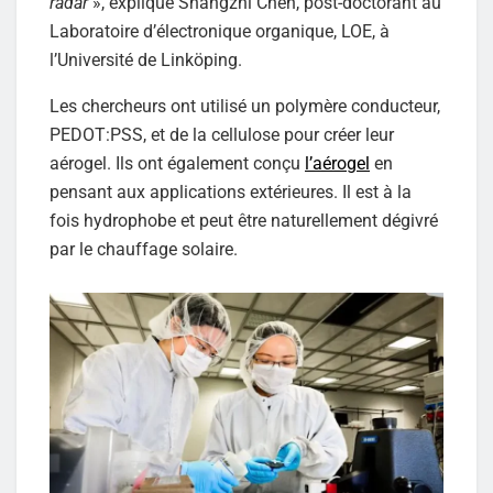
radar
», explique Shangzhi Chen, post-doctorant au
Laboratoire d’électronique organique, LOE, à
l’Université de Linköping.
Les chercheurs ont utilisé un polymère conducteur,
PEDOT:PSS, et de la cellulose pour créer leur
aérogel. Ils ont également conçu
l’aérogel
en
pensant aux applications extérieures. Il est à la
fois hydrophobe et peut être naturellement dégivré
par le chauffage solaire.