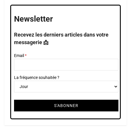
Newsletter
Recevez les derniers articles dans votre
messagerie 📩
Email
La fréquence souhaitée ?