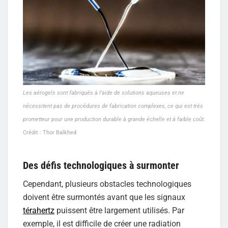
Les aérogels sont fabriqués à l’aide de solutions aqueuses et ne
nécessitent pas de procédures de fabrication complexes, ce qui est très
prometteur pour une production durable à grande échelle et à faible coût.
Crédit : Thor Balkhed
Des défis technologiques à surmonter
Cependant, plusieurs obstacles technologiques
doivent être surmontés avant que les signaux
térahertz
puissent être largement utilisés. Par
exemple, il est difficile de créer une radiation