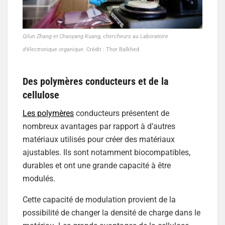
Qilun Zhang et Chaoyang Kuang, chercheurs au Laboratoire
d’électronique organique.
Crédit : Thor Balkhed
Des polymères conducteurs et de la
cellulose
Les polymères
conducteurs présentent de
nombreux avantages par rapport à d’autres
matériaux utilisés pour créer des matériaux
ajustables. Ils sont notamment biocompatibles,
durables et ont une grande capacité à être
modulés.
Cette capacité de modulation provient de la
possibilité de changer la densité de charge dans le