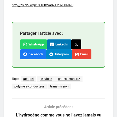
http://dx.doi.org/10.1002/advs.202305898
Partager l'article avec :
WhatsApp
LinkedIn
Facebook
Telegram
Email
Tags:
aérogel
cellulose
ondes terahertz
polymere conducteur
transmission
Article précédent
L’hydrogène comme vous ne l’avez jamais vu