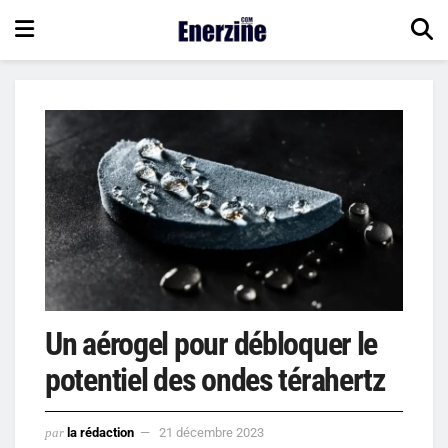
Un aérogel pour débloquer le
potentiel des ondes térahertz
par
la rédaction
21 décembre 2023