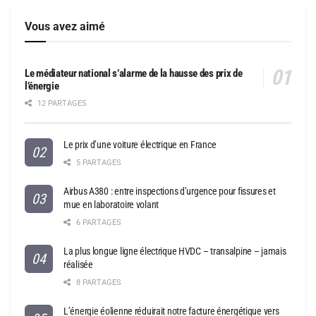
Vous avez aimé
Le médiateur national s’alarme de la hausse des prix de
l’énergie
12 PARTAGES
Le prix d’une voiture électrique en France
5 PARTAGES
Airbus A380 : entre inspections d’urgence pour fissures et
mue en laboratoire volant
6 PARTAGES
La plus longue ligne électrique HVDC – transalpine – jamais
réalisée
8 PARTAGES
L’énergie éolienne réduirait notre facture énergétique vers