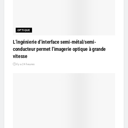
OPTIQUE
L’ingénierie d’interface semi-métal/semi-
conducteur permet l’imagerie optique à grande
vitesse
il y a 24 heures