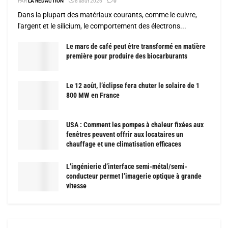
PAR
LA RÉDACTION
8 août 2026
0
Dans la plupart des matériaux courants, comme le cuivre,
l'argent et le silicium, le comportement des électrons...
Le marc de café peut être transformé en matière
première pour produire des biocarburants
Le 12 août, l’éclipse fera chuter le solaire de 1
800 MW en France
USA : Comment les pompes à chaleur fixées aux
fenêtres peuvent offrir aux locataires un
chauffage et une climatisation efficaces
L’ingénierie d’interface semi-métal/semi-
conducteur permet l’imagerie optique à grande
vitesse