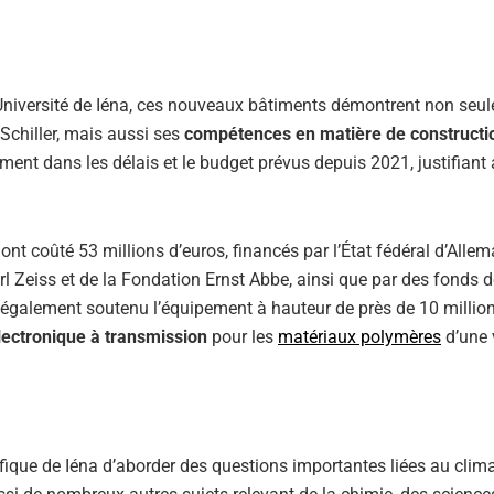
 l’Université de Iéna, ces nouveaux bâtiments démontrent non seu
 Schiller, mais aussi ses
compétences en matière de constructi
ent dans les délais et le budget prévus depuis 2021, justifiant a
nt coûté 53 millions d’euros, financés par l’État fédéral d’Alle
arl Zeiss et de la Fondation Ernst Abbe, ainsi que par des fonds d
 a également soutenu l’équipement à hauteur de près de 10 millio
ectronique à transmission
pour les
matériaux polymères
d’une 
que de Iéna d’aborder des questions importantes liées au clima