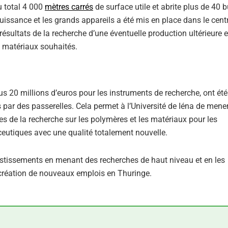
u total 4 000
mètres carrés
de surface utile et abrite plus de 40 
issance et les grands appareils a été mis en place dans le cent
résultats de la recherche d’une éventuelle production ultérieure e
s matériaux souhaités.
lus 20 millions d’euros pour les instruments de recherche, ont été
par des passerelles. Cela permet à l’Université de Iéna de mener
s de la recherche sur les polymères et les matériaux pour les
eutiques avec une qualité totalement nouvelle.
vestissements en menant des recherches de haut niveau et en les
a création de nouveaux emplois en Thuringe.