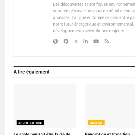
Les découvertes scientifiques environnementa
sont rédigés avec un souci du détail techniq
analyses. La ligne éditoriale se concentre p
notre futur énergétique et environnemental, 
développements scientifiques majeurs.
A lire également
ARCHITECTURE
HABITAT
Le sable pourrait être la clé de
Rénovation et transition