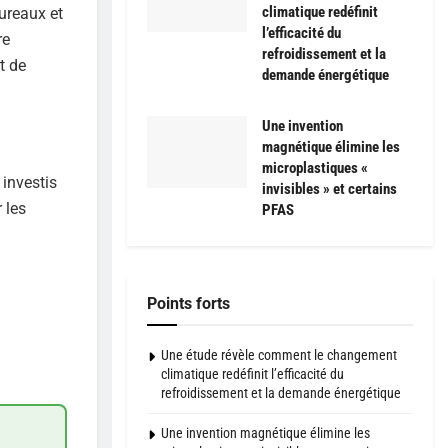
climatique redéfinit
bureaux et
l’efficacité du
re
refroidissement et la
t de
demande énergétique
Une invention
magnétique élimine les
microplastiques «
 investis
invisibles » et certains
 les
PFAS
Points forts
Une étude révèle comment le changement
climatique redéfinit l’efficacité du
refroidissement et la demande énergétique
Une invention magnétique élimine les