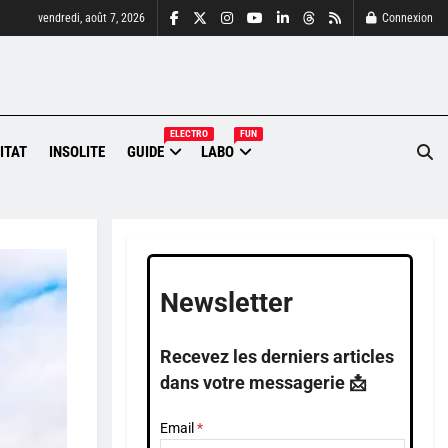
vendredi, août 7, 2026
Connexion
ELECTRO
FUN
ITAT
INSOLITE
GUIDE
LABO
Newsletter
Recevez les derniers articles
dans votre messagerie 📩
Email