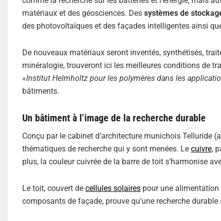
comme la recherche sur les batteries et l’énergie, mais a
matériaux et des géosciences. Des
systèmes de stockage
des photovoltaïques et des façades intelligentes ainsi q
De nouveaux matériaux seront inventés, synthétisés, traité
minéralogie, trouveront ici les meilleures conditions de tra
«
Institut Helmholtz pour les polymères dans les applicati
bâtiments.
Un bâtiment à l’image de la recherche durable
Conçu par le cabinet d’architecture munichois Telluride 
thématiques de recherche qui y sont menées. Le
cuivre
, 
plus, la couleur cuivrée de la barre de toit s’harmonise ave
Le toit, couvert de
cellules solaires
pour une alimentation e
composants de façade, prouve qu’une recherche durable sur