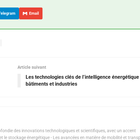
elegram
Email
Article suivant
Les technologies clés de l’intelligence énergétique
bâtiments et industries
ondie des innovations technologiques et scientifiques, avec un accent
s et le stockage énergétique - Les avancées en matière de mobilité et transp