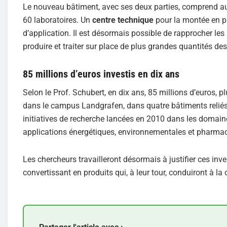
Le nouveau bâtiment, avec ses deux parties, comprend a
60 laboratoires. Un
centre technique
pour la montée en pu
d’application. Il est désormais possible de rapprocher les 
produire et traiter sur place de plus grandes quantités de
85 millions d’euros investis en dix ans
Selon le Prof. Schubert, en dix ans, 85 millions d’euros, p
dans le campus Landgrafen, dans quatre bâtiments reliés 
initiatives de recherche lancées en 2010 dans les domaine
applications énergétiques, environnementales et pharmac
Les chercheurs travailleront désormais à justifier ces in
convertissant en produits qui, à leur tour, conduiront à l