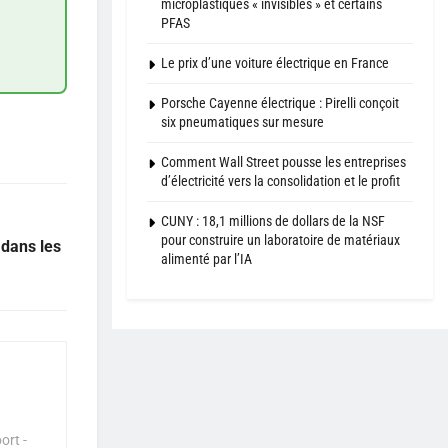
microplastiques « invisibles » et certains
PFAS
Le prix d’une voiture électrique en France
Porsche Cayenne électrique : Pirelli conçoit
six pneumatiques sur mesure
Comment Wall Street pousse les entreprises
d’électricité vers la consolidation et le profit
CUNY : 18,1 millions de dollars de la NSF
pour construire un laboratoire de matériaux
 dans les
alimenté par l’IA
ort -