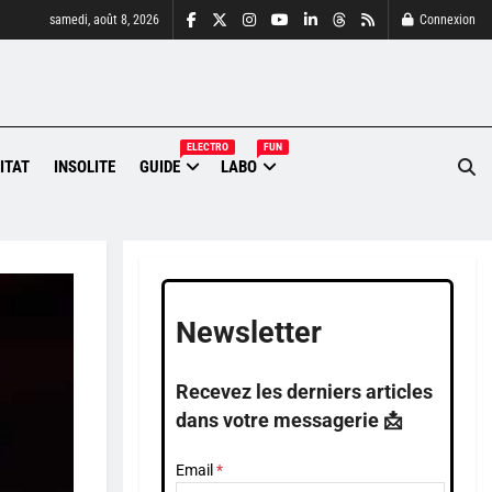
samedi, août 8, 2026
Connexion
ELECTRO
FUN
ITAT
INSOLITE
GUIDE
LABO
Newsletter
Recevez les derniers articles
dans votre messagerie 📩
Email