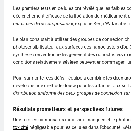
Les premiers tests en cellules ont révélé que les faibles co
déclenchement efficace de la libération du médicament pa
réunir ces deux composants
», explique Kenji Watanabe. «
Le plan consistait à utiliser des groupes de connexion c
photosensibilisateur aux surfaces des nanoclusters d’or.
synthèse conventionnelles génèrent des nanoclusters d’o
conditions relativement sévères peuvent endommager l’u
Pour surmonter ces défis, l’équipe a combiné les deux gr
développé une méthode douce pour les attacher aux surfa
distribution uniforme des deux groupes de connexion sur l
Résultats prometteurs et perspectives futures
Une fois les composants indolizine-masqués et le photosen
toxicité
négligeable pour les cellules dans l’obscurité. «
Ma