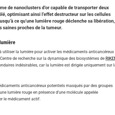
ème de nanoclusters d’or capable de transporter deux
 optimisant ainsi l’effet destructeur sur les cellules
squ’à ce qu’une lumière rouge déclenche sa libération,
 saines proches de la tumeur.
 lumière
 utiliser la lumière pour activer les médicaments anticancéreux
du Centre de recherche sur la dynamique des biosystèmes de
RIKE
ondaires indésirables, car la lumière est dirigée uniquement sur 
 médicaments anticancéreux potentiels masqués par des groupes
à une lumière rouge en présence d’une molécule appelée
er le médicament actif.