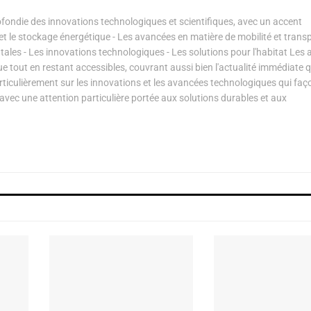
ondie des innovations technologiques et scientifiques, avec un accent
s et le stockage énergétique - Les avancées en matière de mobilité et transp
les - Les innovations technologiques - Les solutions pour l'habitat Les a
ue tout en restant accessibles, couvrant aussi bien l'actualité immédiate 
articulièrement sur les innovations et les avancées technologiques qui fa
avec une attention particulière portée aux solutions durables et aux