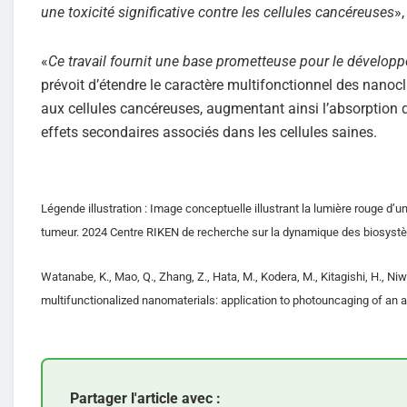
une toxicité significative contre les cellules cancéreuses
»
«
Ce travail fournit une base prometteuse pour le dévelo
prévoit d’étendre le caractère multifonctionnel des nanocl
aux cellules cancéreuses, augmentant ainsi l’absorption 
effets secondaires associés dans les cellules saines.
Légende illustration : Image conceptuelle illustrant la lumière rouge d
tumeur. 2024 Centre RIKEN de recherche sur la dynamique des biosyst
Watanabe, K., Mao, Q., Zhang, Z., Hata, M., Kodera, M., Kitagishi, H., Ni
multifunctionalized nanomaterials: application to photouncaging of an 
Partager l'article avec :