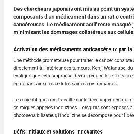
Des chercheurs japonais ont mis au point un syst
composants d’un médicament dans un ratio contrôlé,
cancéreuses. Le médicament actif reste masqué ju
minimisant les dommages collatéraux aux cellules
Activation des médicaments anticancéreux par la
Une méthode prometteuse pour traiter le cancer consiste à
directement à l’intérieur des tumeurs. Kenji Watanabe, 
explique que cette approche devrait réduire les effets sec
épargnant ainsi les cellules saines environnantes.
Les scientifiques ont travaillé sur le développement de
chimiques appelés indolizines. Lorsqu’ils sont exposés 
photosensibilisateur, l’indolizine se décompose pour libér
Défis initiaux et solutions innovantes