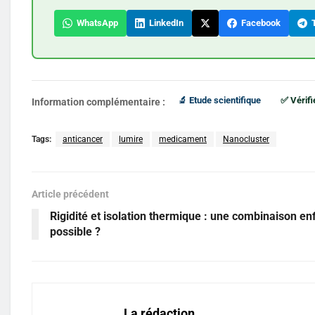
WhatsApp
LinkedIn
Facebook
T
🔬 Etude scientifique
✅ Vérifi
Information complémentaire :
Tags:
anticancer
lumire
medicament
Nanocluster
Article précédent
Rigidité et isolation thermique : une combinaison en
possible ?
La rédaction