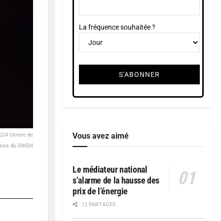
La fréquence souhaitée ?
Vous avez aimé
2024 Centre de
èmes du RIKEN
Le médiateur national
s’alarme de la hausse des
prix de l’énergie
12 PARTAGES