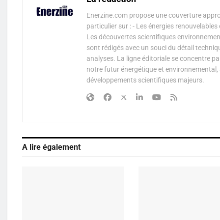
Enerzine.com propose une couverture approf
particulier sur : - Les énergies renouvelable
Les découvertes scientifiques environnementa
sont rédigés avec un souci du détail techniq
analyses. La ligne éditoriale se concentre p
notre futur énergétique et environnemental, 
développements scientifiques majeurs.
A lire également