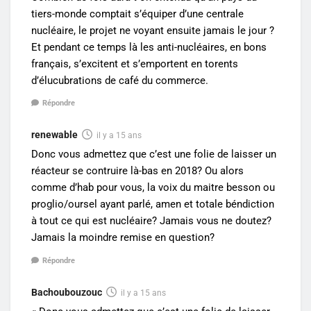
tiers-monde comptait s’équiper d’une centrale
nucléaire, le projet ne voyant ensuite jamais le jour ?
Et pendant ce temps là les anti-nucléaires, en bons
français, s’excitent et s’emportent en torents
d’élucubrations de café du commerce.
Répondre
renewable
il y a 15 ans
Donc vous admettez que c’est une folie de laisser un
réacteur se contruire là-bas en 2018? Ou alors
comme d’hab pour vous, la voix du maitre besson ou
proglio/oursel ayant parlé, amen et totale béndiction
à tout ce qui est nucléaire? Jamais vous ne doutez?
Jamais la moindre remise en question?
Répondre
Bachoubouzouc
il y a 15 ans