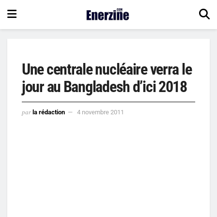
Une centrale nucléaire verra le
jour au Bangladesh d’ici 2018
par
la rédaction
4 novembre 2011