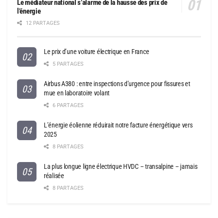
Le médiateur national s’alarme de la hausse des prix de
l’énergie
12 PARTAGES
Le prix d’une voiture électrique en France
5 PARTAGES
Airbus A380 : entre inspections d’urgence pour fissures et
mue en laboratoire volant
6 PARTAGES
L’énergie éolienne réduirait notre facture énergétique vers
2025
8 PARTAGES
La plus longue ligne électrique HVDC – transalpine – jamais
réalisée
8 PARTAGES