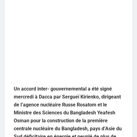
Un accord inter- gouvernemental a été signé
mercredi à Dacca par Sergueï Kirienko, dirigeant
de l’agence nucléaire Russe Rosatom et le
Ministre des Sciences du Bangladesh Yeafesh
Osman pour la construction de la première
centrale nucléaire du Bangladesh, pays d’Asie du
Sud déficitaire en énergie et peuplé de plus de