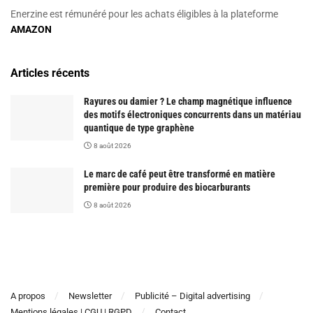
Enerzine est rémunéré pour les achats éligibles à la plateforme
AMAZON
Articles récents
Rayures ou damier ? Le champ magnétique influence
des motifs électroniques concurrents dans un matériau
quantique de type graphène
8 août 2026
Le marc de café peut être transformé en matière
première pour produire des biocarburants
8 août 2026
A propos
Newsletter
Publicité – Digital advertising
Mentions légales | CGU | RGPD
Contact