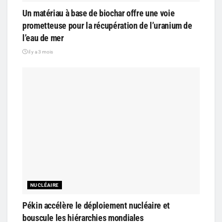
Un matériau à base de biochar offre une voie
prometteuse pour la récupération de l’uranium de
l’eau de mer
il y a 3 mois
NUCLÉAIRE
Pékin accélère le déploiement nucléaire et
bouscule les hiérarchies mondiales