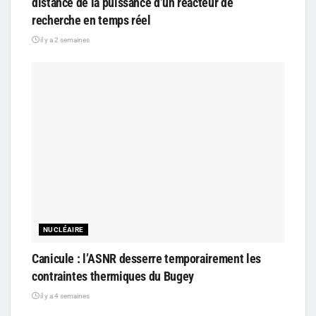
distance de la puissance d’un réacteur de
recherche en temps réel
il y a 2 semaines
NUCLÉAIRE
Canicule : l’ASNR desserre temporairement les
contraintes thermiques du Bugey
il y a 4 semaines