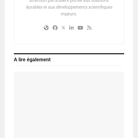
attention particulière portée aux solutions
durables et aux développements scientifiques
majeurs.
A lire également