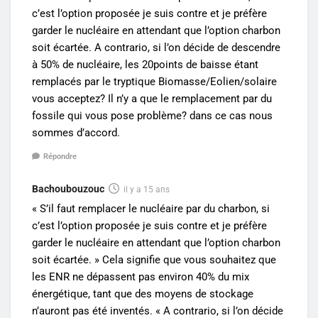
c’est l’option proposée je suis contre et je préfère
garder le nucléaire en attendant que l’option charbon
soit écartée. A contrario, si l’on décide de descendre
à 50% de nucléaire, les 20points de baisse étant
remplacés par le tryptique Biomasse/Eolien/solaire
vous acceptez? Il n’y a que le remplacement par du
fossile qui vous pose problème? dans ce cas nous
sommes d’accord.
Répondre
Bachoubouzouc
il y a 15 ans
« S’il faut remplacer le nucléaire par du charbon, si
c’est l’option proposée je suis contre et je préfère
garder le nucléaire en attendant que l’option charbon
soit écartée. » Cela signifie que vous souhaitez que
les ENR ne dépassent pas environ 40% du mix
énergétique, tant que des moyens de stockage
n’auront pas été inventés. « A contrario, si l’on décide