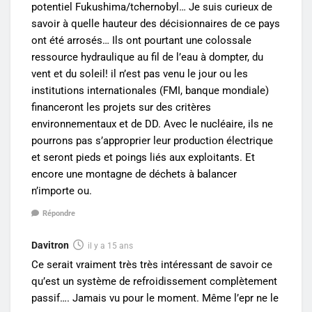
potentiel Fukushima/tchernobyl… Je suis curieux de
savoir à quelle hauteur des décisionnaires de ce pays
ont été arrosés… Ils ont pourtant une colossale
ressource hydraulique au fil de l’eau à dompter, du
vent et du soleil! il n’est pas venu le jour ou les
institutions internationales (FMI, banque mondiale)
financeront les projets sur des critères
environnementaux et de DD. Avec le nucléaire, ils ne
pourrons pas s’approprier leur production électrique
et seront pieds et poings liés aux exploitants. Et
encore une montagne de déchets à balancer
n’importe ou.
Répondre
Davitron
il y a 15 ans
Ce serait vraiment très très intéressant de savoir ce
qu’est un système de refroidissement complètement
passif…. Jamais vu pour le moment. Même l’epr ne le