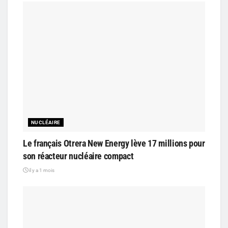
NUCLÉAIRE
Le français Otrera New Energy lève 17 millions pour
son réacteur nucléaire compact
il y a 1 mois