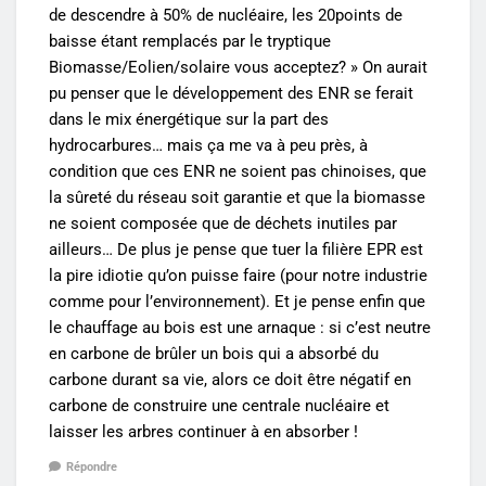
de descendre à 50% de nucléaire, les 20points de
baisse étant remplacés par le tryptique
Biomasse/Eolien/solaire vous acceptez? » On aurait
pu penser que le développement des ENR se ferait
dans le mix énergétique sur la part des
hydrocarbures… mais ça me va à peu près, à
condition que ces ENR ne soient pas chinoises, que
la sûreté du réseau soit garantie et que la biomasse
ne soient composée que de déchets inutiles par
ailleurs… De plus je pense que tuer la filière EPR est
la pire idiotie qu’on puisse faire (pour notre industrie
comme pour l’environnement). Et je pense enfin que
le chauffage au bois est une arnaque : si c’est neutre
en carbone de brûler un bois qui a absorbé du
carbone durant sa vie, alors ce doit être négatif en
carbone de construire une centrale nucléaire et
laisser les arbres continuer à en absorber !
Répondre