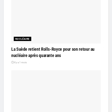
NUCLÉAIRE
La Suède retient Rolls-Royce pour son retour au
nucléaire après quarante ans
il y a 1 mois