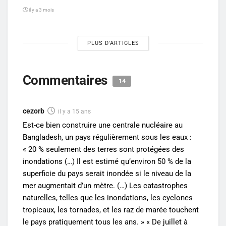
il y a 3 mois
PLUS D'ARTICLES
Commentaires
14
cezorb
il y a 15 ans
Est-ce bien construire une centrale nucléaire au
Bangladesh, un pays régulièrement sous les eaux :
« 20 % seulement des terres sont protégées des
inondations (…) Il est estimé qu’environ 50 % de la
superficie du pays serait inondée si le niveau de la
mer augmentait d’un mètre. (…) Les catastrophes
naturelles, telles que les inondations, les cyclones
tropicaux, les tornades, et les raz de marée touchent
le pays pratiquement tous les ans. » « De juillet à