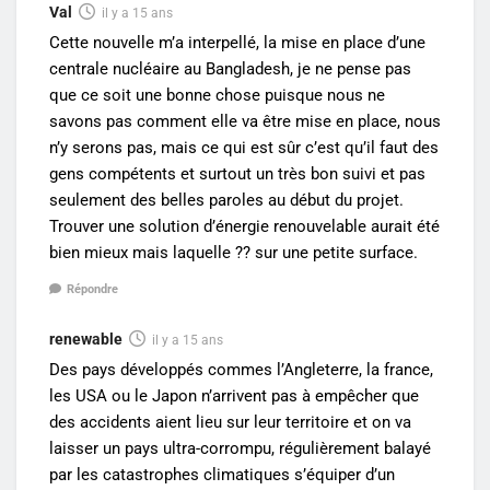
Val
il y a 15 ans
Cette nouvelle m’a interpellé, la mise en place d’une
centrale nucléaire au Bangladesh, je ne pense pas
que ce soit une bonne chose puisque nous ne
savons pas comment elle va être mise en place, nous
n’y serons pas, mais ce qui est sûr c’est qu’il faut des
gens compétents et surtout un très bon suivi et pas
seulement des belles paroles au début du projet.
Trouver une solution d’énergie renouvelable aurait été
bien mieux mais laquelle ?? sur une petite surface.
Répondre
renewable
il y a 15 ans
Des pays développés commes l’Angleterre, la france,
les USA ou le Japon n’arrivent pas à empêcher que
des accidents aient lieu sur leur territoire et on va
laisser un pays ultra-corrompu, régulièrement balayé
par les catastrophes climatiques s’équiper d’un