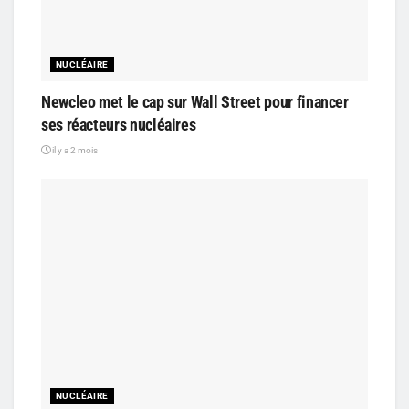
NUCLÉAIRE
Newcleo met le cap sur Wall Street pour financer
ses réacteurs nucléaires
il y a 2 mois
NUCLÉAIRE