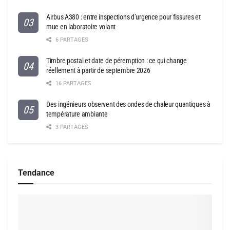
Airbus A380 : entre inspections d’urgence pour fissures et
mue en laboratoire volant
6 PARTAGES
Timbre postal et date de péremption : ce qui change
réellement à partir de septembre 2026
16 PARTAGES
Des ingénieurs observent des ondes de chaleur quantiques à
température ambiante
3 PARTAGES
Tendance