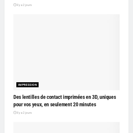
il y a 2 jours
IMPRESSION
Des lentilles de contact imprimées en 3D, uniques
pour vos yeux, en seulement 20 minutes
il y a 2 jours