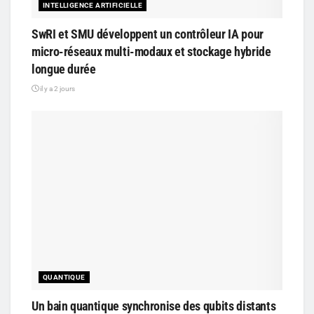
INTELLIGENCE ARTIFICIELLE
SwRI et SMU développent un contrôleur IA pour
micro-réseaux multi-modaux et stockage hybride
longue durée
il y a 2 jours
QUANTIQUE
Un bain quantique synchronise des qubits distants