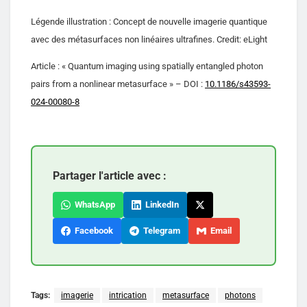
Légende illustration : Concept de nouvelle imagerie quantique
avec des métasurfaces non linéaires ultrafines. Credit: eLight
Article : « Quantum imaging using spatially entangled photon
pairs from a nonlinear metasurface » – DOI :
10.1186/s43593-
024-00080-8
Partager l'article avec :
WhatsApp
LinkedIn
Facebook
Telegram
Email
Tags:
imagerie
intrication
metasurface
photons