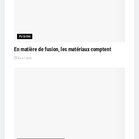
FUSION
En matière de fusion, les matériaux comptent
il y a 1 jour