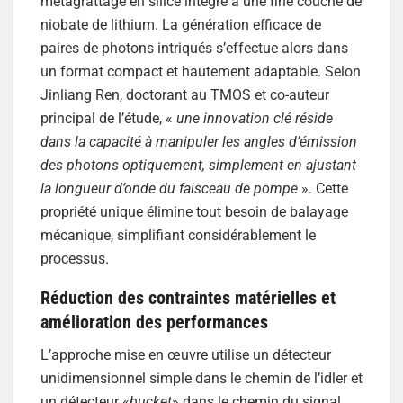
métagrattage en silice intégré à une fine couche de
niobate de lithium. La génération efficace de
paires de photons intriqués s’effectue alors dans
un format compact et hautement adaptable. Selon
Jinliang Ren, doctorant au TMOS et co-auteur
principal de l’étude, «
une innovation clé réside
dans la capacité à manipuler les angles d’émission
des photons optiquement, simplement en ajustant
la longueur d’onde du faisceau de pompe
». Cette
propriété unique élimine tout besoin de balayage
mécanique, simplifiant considérablement le
processus.
Réduction des contraintes matérielles et
amélioration des performances
L’approche mise en œuvre utilise un détecteur
unidimensionnel simple dans le chemin de l’idler et
un détecteur «
bucket
» dans le chemin du signal,