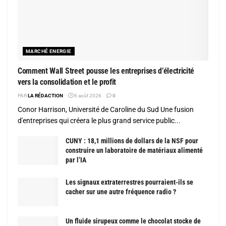
MARCHÉ ENERGIE
Comment Wall Street pousse les entreprises d’électricité
vers la consolidation et le profit
PAR
LA RÉDACTION
6 août 2026
0
Conor Harrison, Université de Caroline du Sud Une fusion
d'entreprises qui créera le plus grand service public...
CUNY : 18,1 millions de dollars de la NSF pour
construire un laboratoire de matériaux alimenté
par l’IA
Les signaux extraterrestres pourraient-ils se
cacher sur une autre fréquence radio ?
Un fluide sirupeux comme le chocolat stocke de