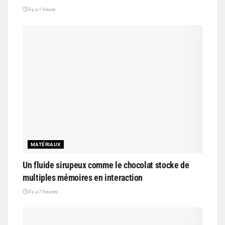
il y a 1 heure
MATÉRIAUX
Un fluide sirupeux comme le chocolat stocke de
multiples mémoires en interaction
il y a 7 heures