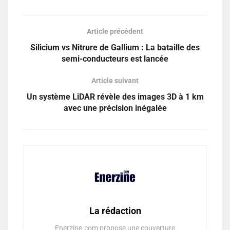
Article précédent
Silicium vs Nitrure de Gallium : La bataille des
semi-conducteurs est lancée
Article suivant
Un système LiDAR révèle des images 3D à 1 km
avec une précision inégalée
La rédaction
Enerzine.com propose une couverture