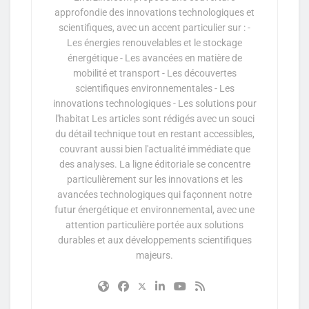
approfondie des innovations technologiques et
scientifiques, avec un accent particulier sur : -
Les énergies renouvelables et le stockage
énergétique - Les avancées en matière de
mobilité et transport - Les découvertes
scientifiques environnementales - Les
innovations technologiques - Les solutions pour
l'habitat Les articles sont rédigés avec un souci
du détail technique tout en restant accessibles,
couvrant aussi bien l'actualité immédiate que
des analyses. La ligne éditoriale se concentre
particulièrement sur les innovations et les
avancées technologiques qui façonnent notre
futur énergétique et environnemental, avec une
attention particulière portée aux solutions
durables et aux développements scientifiques
majeurs.