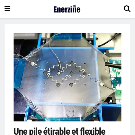
Une pile étirable et flexible