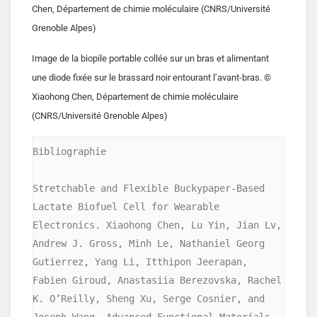
Chen, Département de chimie moléculaire (CNRS/Université
Grenoble Alpes)
Image de la biopile portable collée sur un bras et alimentant
une diode fixée sur le brassard noir entourant l’avant-bras. ©
Xiaohong Chen, Département de chimie moléculaire
(CNRS/Université Grenoble Alpes)
Bibliographie

Stretchable and Flexible Buckypaper-Based 
Lactate Biofuel Cell for Wearable 
Electronics. Xiaohong Chen, Lu Yin, Jian Lv, 
Andrew J. Gross, Minh Le, Nathaniel Georg 
Gutierrez, Yang Li, Itthipon Jeerapan, 
Fabien Giroud, Anastasiia Berezovska, Rachel 
K. O’Reilly, Sheng Xu, Serge Cosnier, and 
Joseph Wang. Advanced Functional Materials, 