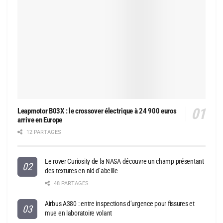
Leapmotor B03X : le crossover électrique à 24 900 euros
arrive en Europe
12 PARTAGES
Le rover Curiosity de la NASA découvre un champ présentant
des textures en nid d’abeille
48 PARTAGES
Airbus A380 : entre inspections d’urgence pour fissures et
mue en laboratoire volant