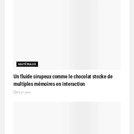
MATÉRIAUX
Un fluide sirupeux comme le chocolat stocke de
multiples mémoires en interaction
il y a 1 jour