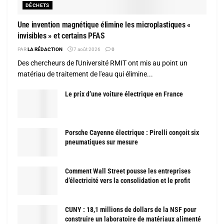
DÉCHETS
Une invention magnétique élimine les microplastiques «
invisibles » et certains PFAS
PAR
LA RÉDACTION
7 août 2026
0
Des chercheurs de l'Université RMIT ont mis au point un
matériau de traitement de l'eau qui élimine...
Le prix d’une voiture électrique en France
Porsche Cayenne électrique : Pirelli conçoit six
pneumatiques sur mesure
Comment Wall Street pousse les entreprises
d’électricité vers la consolidation et le profit
CUNY : 18,1 millions de dollars de la NSF pour
construire un laboratoire de matériaux alimenté