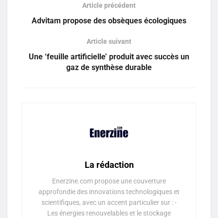
Article précédent
Advitam propose des obsèques écologiques
Article suivant
Une ‘feuille artificielle’ produit avec succès un
gaz de synthèse durable
La rédaction
Enerzine.com propose une couverture
approfondie des innovations technologiques et
scientifiques, avec un accent particulier sur : -
Les énergies renouvelables et le stockage