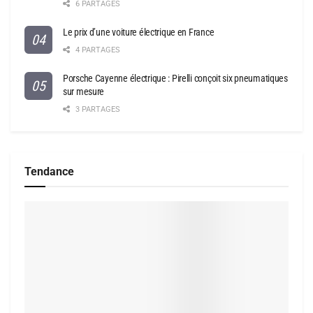
6 PARTAGES
Le prix d’une voiture électrique en France
4 PARTAGES
Porsche Cayenne électrique : Pirelli conçoit six pneumatiques
sur mesure
3 PARTAGES
Tendance