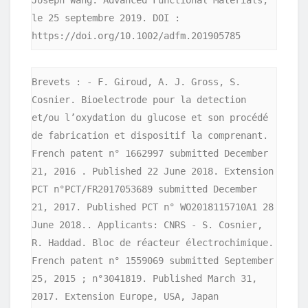
le 25 septembre 2019. DOI : 
https://doi.org/10.1002/adfm.201905785
Brevets : - F. Giroud, A. J. Gross, S. 
Cosnier. Bioelectrode pour la detection 
et/ou l’oxydation du glucose et son procédé 
de fabrication et dispositif la comprenant. 
French patent n° 1662997 submitted December 
21, 2016 . Published 22 June 2018. Extension 
PCT n°PCT/FR2017053689 submitted December 
21, 2017. Published PCT n° WO2018115710A1 28 
June 2018.. Applicants: CNRS - S. Cosnier, 
R. Haddad. Bloc de réacteur électrochimique. 
French patent n° 1559069 submitted September 
25, 2015 ; n°3041819. Published March 31, 
2017. Extension Europe, USA, Japan 