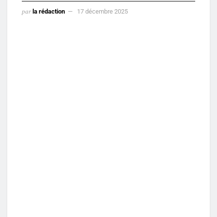
par
la rédaction
17 décembre 2025