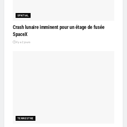
SPATIAL
Crash lunaire imminent pour un étage de fusée
SpaceX
il y a 2 jours
TERRESTRE