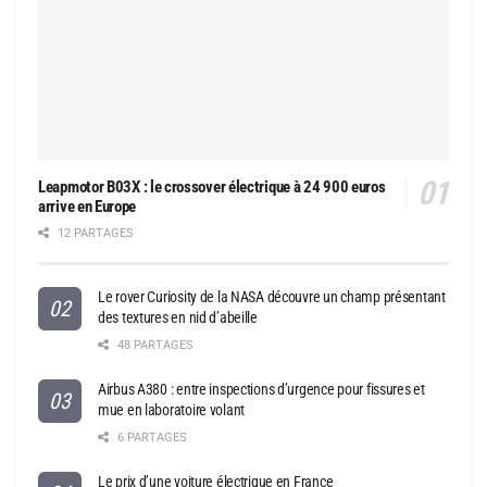
Leapmotor B03X : le crossover électrique à 24 900 euros
arrive en Europe
12 PARTAGES
Le rover Curiosity de la NASA découvre un champ présentant
des textures en nid d’abeille
48 PARTAGES
Airbus A380 : entre inspections d’urgence pour fissures et
mue en laboratoire volant
6 PARTAGES
Le prix d’une voiture électrique en France