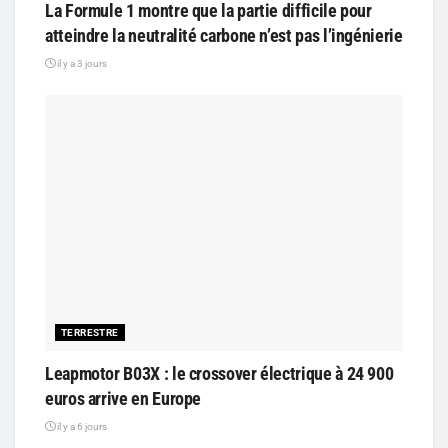
La Formule 1 montre que la partie difficile pour
atteindre la neutralité carbone n’est pas l’ingénierie
il y a 3 jours
TERRESTRE
Leapmotor B03X : le crossover électrique à 24 900
euros arrive en Europe
il y a 6 jours