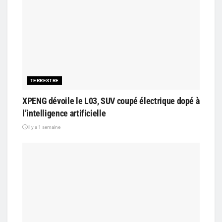
TERRESTRE
XPENG dévoile le L03, SUV coupé électrique dopé à
l’intelligence artificielle
il y a 1 semaine