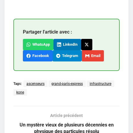
Partager l'article avec :
WhatsApp
LinkedIn
Facebook
Telegram
Email
Tags:
ascenseurs
grand-paris-express
infrastructure
kone
Article précédent
Un mystère vieux de plusieurs décennies en
physique des particules résolu