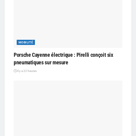
MOBILITÉ
Porsche Cayenne électrique : Pirelli conçoit six
pneumatiques sur mesure
il y a 22 heures