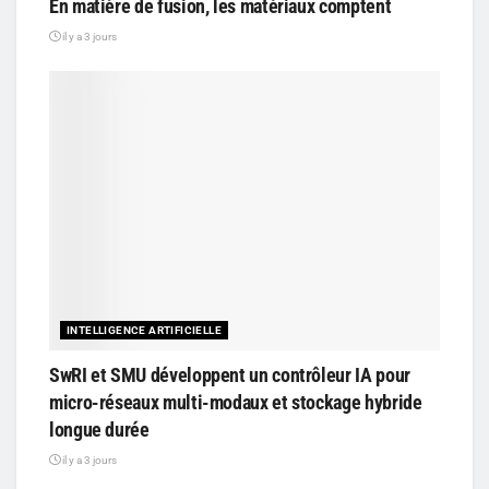
En matière de fusion, les matériaux comptent
il y a 3 jours
INTELLIGENCE ARTIFICIELLE
SwRI et SMU développent un contrôleur IA pour
micro-réseaux multi-modaux et stockage hybride
longue durée
il y a 3 jours