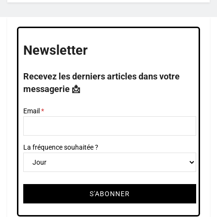
Newsletter
Recevez les derniers articles dans votre
messagerie 📩
Email
La fréquence souhaitée ?