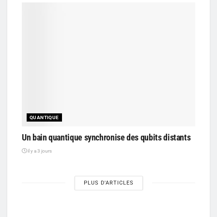
QUANTIQUE
Un bain quantique synchronise des qubits distants
il y a 3 jours
PLUS D'ARTICLES