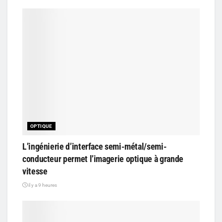
OPTIQUE
L’ingénierie d’interface semi-métal/semi-
conducteur permet l’imagerie optique à grande
vitesse
il y a 9 heures