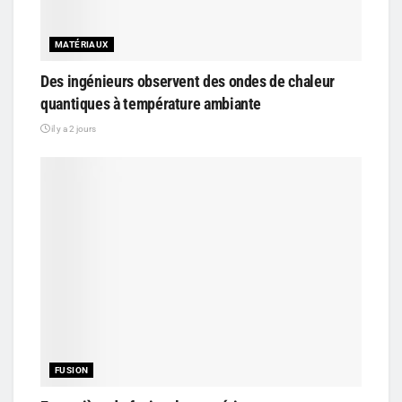
MATÉRIAUX
Des ingénieurs observent des ondes de chaleur
quantiques à température ambiante
il y a 2 jours
FUSION