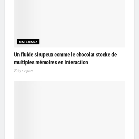
MATÉRIAUX
Un fluide sirupeux comme le chocolat stocke de
multiples mémoires en interaction
il y a 2 jours