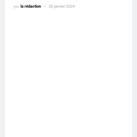
par
la rédaction
26 janvier 2024