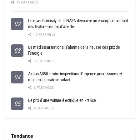
12 PARTAGES
Le rover Curiosity de la NASA découvre un champ présentant
des textures en nid d’abeille
48 PARTAGES
Le médiateur national s’alarme de la hausse des prix de
l’énergie
12 PARTAGES
Airbus A380 : entre inspections d’urgence pour fissures et
mue en laboratoire volant
6 PARTAGES
Le prix d’une voiture électrique en France
4 PARTAGES
Tendance