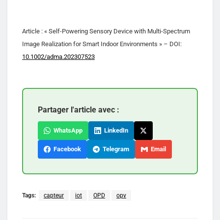
Article : « Self-Powering Sensory Device with Multi-Spectrum
Image Realization for Smart Indoor Environments » – DOI:
10.1002/adma.202307523
Partager l'article avec :
WhatsApp
LinkedIn
Facebook
Telegram
Email
Tags:
capteur
iot
OPD
opv