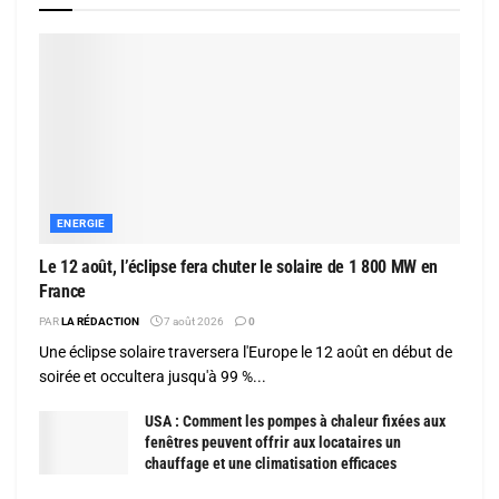
ENERGIE
Le 12 août, l’éclipse fera chuter le solaire de 1 800 MW en
France
PAR
LA RÉDACTION
7 août 2026
0
Une éclipse solaire traversera l'Europe le 12 août en début de
soirée et occultera jusqu'à 99 %...
USA : Comment les pompes à chaleur fixées aux
fenêtres peuvent offrir aux locataires un
chauffage et une climatisation efficaces