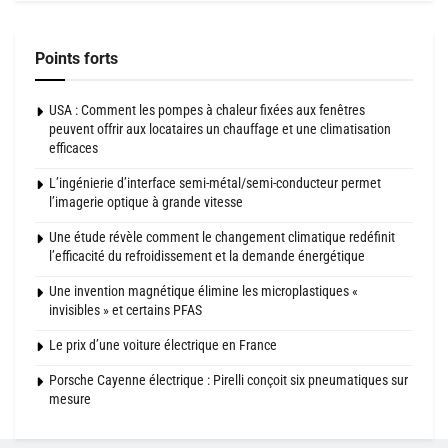
Points forts
USA : Comment les pompes à chaleur fixées aux fenêtres
peuvent offrir aux locataires un chauffage et une climatisation
efficaces
L’ingénierie d’interface semi-métal/semi-conducteur permet
l’imagerie optique à grande vitesse
Une étude révèle comment le changement climatique redéfinit
l’efficacité du refroidissement et la demande énergétique
Une invention magnétique élimine les microplastiques «
invisibles » et certains PFAS
Le prix d’une voiture électrique en France
Porsche Cayenne électrique : Pirelli conçoit six pneumatiques sur
mesure