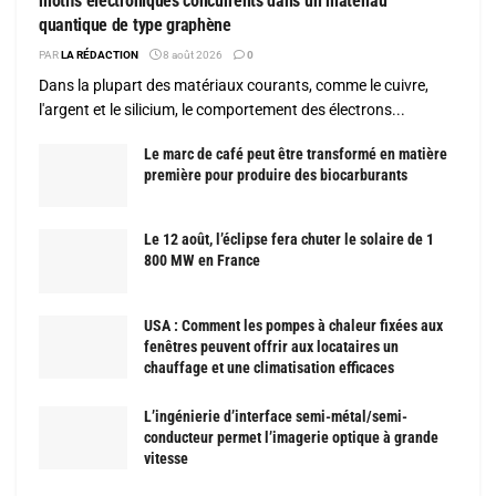
motifs électroniques concurrents dans un matériau
quantique de type graphène
PAR
LA RÉDACTION
8 août 2026
0
Dans la plupart des matériaux courants, comme le cuivre,
l'argent et le silicium, le comportement des électrons...
Le marc de café peut être transformé en matière
première pour produire des biocarburants
Le 12 août, l’éclipse fera chuter le solaire de 1
800 MW en France
USA : Comment les pompes à chaleur fixées aux
fenêtres peuvent offrir aux locataires un
chauffage et une climatisation efficaces
L’ingénierie d’interface semi-métal/semi-
conducteur permet l’imagerie optique à grande
vitesse