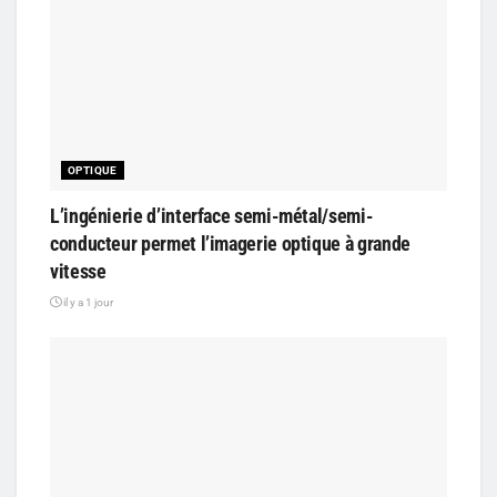
OPTIQUE
L’ingénierie d’interface semi-métal/semi-
conducteur permet l’imagerie optique à grande
vitesse
il y a 1 jour