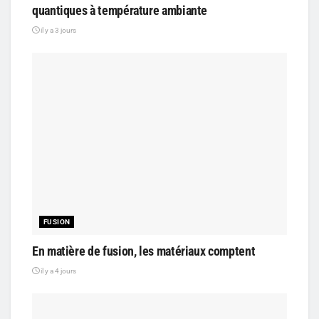
quantiques à température ambiante
il y a 3 jours
FUSION
En matière de fusion, les matériaux comptent
il y a 4 jours