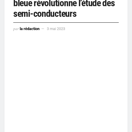
bleue révolutionne l’étude des
semi-conducteurs
par
la rédaction
3 mai 2023