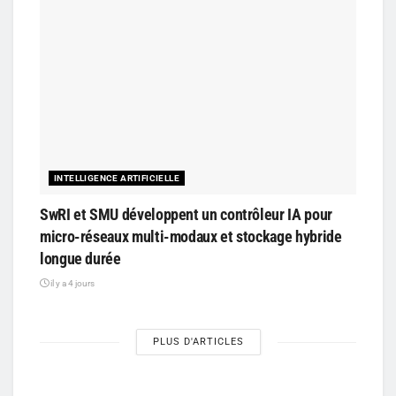
INTELLIGENCE ARTIFICIELLE
SwRI et SMU développent un contrôleur IA pour
micro-réseaux multi-modaux et stockage hybride
longue durée
il y a 4 jours
PLUS D'ARTICLES