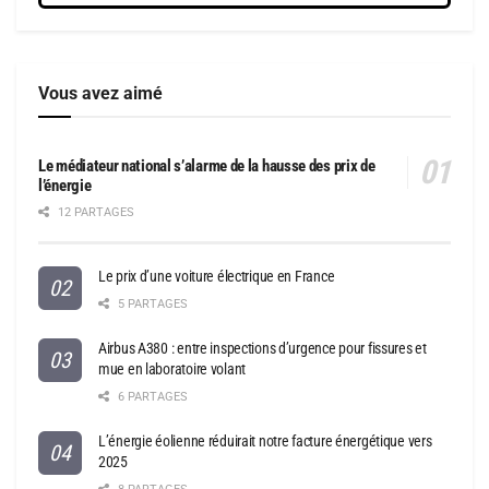
Vous avez aimé
Le médiateur national s’alarme de la hausse des prix de
l’énergie
12 PARTAGES
Le prix d’une voiture électrique en France
5 PARTAGES
Airbus A380 : entre inspections d’urgence pour fissures et
mue en laboratoire volant
6 PARTAGES
L’énergie éolienne réduirait notre facture énergétique vers
2025