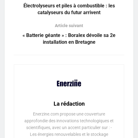
Électrolyseurs et piles à combustible : les
catalyseurs du futur arrivent
Article suivant
« Batterie géante » : Boralex dévoile sa 2e
installation en Bretagne
La rédaction
Enerzine.com propose une couverture
approfondie des innovations technologiques et
scientifiques, avec un accent particulier sur : -
Les énergies renouvelables et le stockage