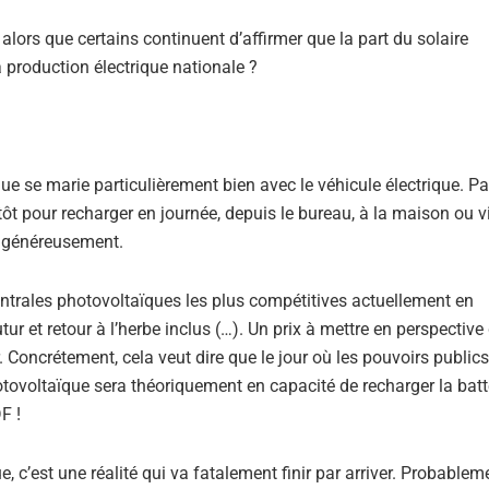
alors que certains continuent d’affirmer que la part du solaire
production électrique nationale ?
ïque se marie particulièrement bien avec le véhicule électrique. P
tôt pour recharger en journée, depuis le bureau, à la maison ou v
le généreusement.
 centrales photovoltaïques les plus compétitives actuellement en
et retour à l’herbe inclus (…). Un prix à mettre en perspective 
Concrétement, cela veut dire que le jour où les pouvoirs publics
otovoltaïque sera théoriquement en capacité de recharger la batt
F !
, c’est une réalité qui va fatalement finir par arriver. Probablem