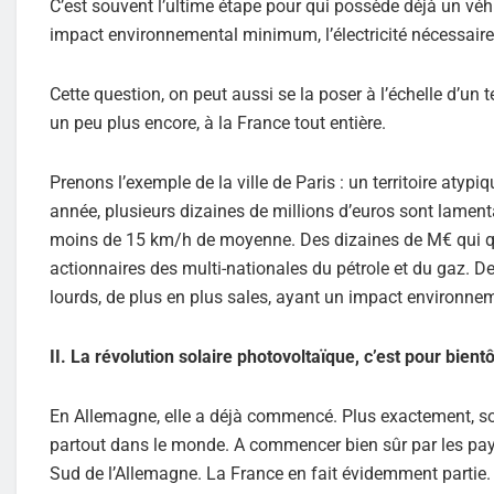
C’est souvent l’ultime étape pour qui possède déjà un véh
impact environnemental minimum, l’électricité nécessaire
Cette question, on peut aussi se la poser à l’échelle d’un t
un peu plus encore, à la France tout entière.
Prenons l’exemple de la ville de Paris : un territoire atyp
année, plusieurs dizaines de millions d’euros sont lamenta
moins de 15 km/h de moyenne. Des dizaines de M€ qui qui
actionnaires des multi-nationales du pétrole et du gaz. De
lourds, de plus en plus sales, ayant un impact environnem
II. La révolution solaire photovoltaïque, c’est pour bientô
En Allemagne, elle a déjà commencé. Plus exactement, sous
partout dans le monde. A commencer bien sûr par les pays
Sud de l’Allemagne. La France en fait évidemment partie.