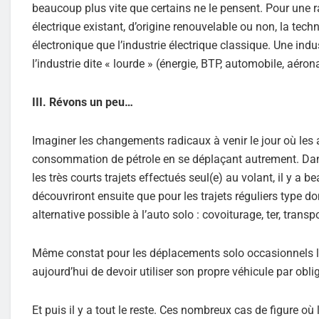
beaucoup plus vite que certains ne le pensent. Pour une 
électrique existant, d’origine renouvelable ou non, la tech
électronique que l’industrie électrique classique. Une ind
l’industrie dite « lourde » (énergie, BTP, automobile, aérona
III. Révons un peu…
Imaginer les changements radicaux à venir le jour où les 
consommation de pétrole en se déplaçant autrement. Dans 
les très courts trajets effectués seul(e) au volant, il y a
découvriront ensuite que pour les trajets réguliers type do
alternative possible à l’auto solo : covoiturage, ter, transp
Même constat pour les déplacements solo occasionnels longu
aujourd’hui de devoir utiliser son propre véhicule par obli
Et puis il y a tout le reste. Ces nombreux cas de figure où