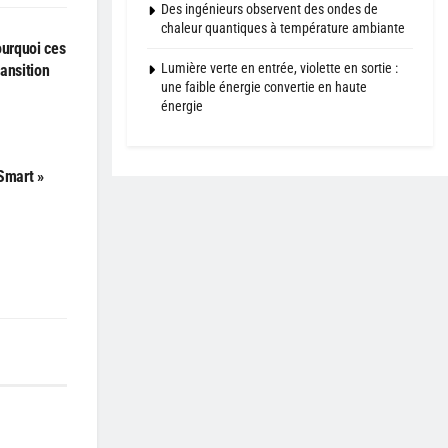
Des ingénieurs observent des ondes de
chaleur quantiques à température ambiante
ourquoi ces
Lumière verte en entrée, violette en sortie :
ransition
une faible énergie convertie en haute
énergie
Smart »