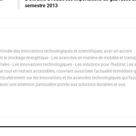
semestre 2013
ondie des innovations technologiques et scientifiques, avec un accent
s et le stockage énergétique - Les avancées en matière de mobilité et transp
les - Les innovations technologiques - Les solutions pour l'habitat Les a
ue tout en restant accessibles, couvrant aussi bien l'actualité immédiate 
articulièrement sur les innovations et les avancées technologiques qui fa
avec une attention particulière portée aux solutions durables et aux