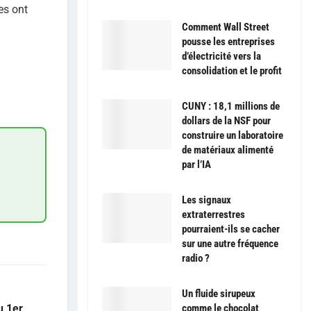
es ont
Comment Wall Street
pousse les entreprises
d’électricité vers la
consolidation et le profit
CUNY : 18,1 millions de
dollars de la NSF pour
construire un laboratoire
de matériaux alimenté
par l’IA
Les signaux
extraterrestres
pourraient-ils se cacher
sur une autre fréquence
radio ?
Un fluide sirupeux
u 1er
comme le chocolat