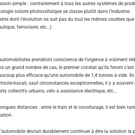
raison simple : contrairement à tous les autres systèmes de prod
nologie solaire photovoltaïque se classe plutôt dans l’industrie
ustrie dont l’évolution ne suit pas du tout les mêmes courbes que 
utique, ferroviaire, etc…)
automobilistes prendront conscience de l’urgence à vraiment réd
un grand nombre de cas, le premier constat qu’ils feront c’est
 beaucoup plus efficace qu’une automobile de 1,4 tonnes à vide. Ils
micile-travail, sauf circonstances exceptionnelles, il y a souvent
orts collectifs urbains, vélo à assistance électrique, etc…
es distances : entre le train et le covoiturage, il est bien rare
gation.
 l’automobile devrait durablement continuer à être la solution la 