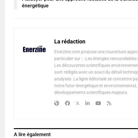
énergétique
La rédaction
Enerzine.com propose une couverture approf
particulier sur : - Les énergies renouvelable
Les découvertes scientifiques environnementa
sont rédigés avec un souci du détail techniq
analyses. La ligne éditoriale se concentre p
notre futur énergétique et environnemental, 
développements scientifiques majeurs.
A lire également