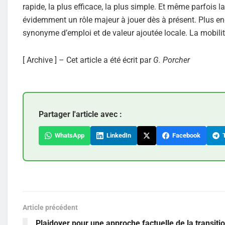
rapide, la plus efficace, la plus simple. Et même parfois l
évidemment un rôle majeur à jouer dès à présent. Plus enco
synonyme d’emploi et de valeur ajoutée locale. La mobilit
[ Archive ] – Cet article a été écrit par
G. Porcher
Partager l'article avec :
WhatsApp
LinkedIn
Facebook
T
Article précédent
Plaidoyer pour une approche factuelle de la transiti