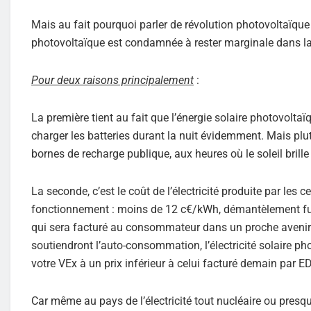
Mais au fait pourquoi parler de révolution photovoltaïque 
photovoltaïque est condamnée à rester marginale dans la 
Pour deux raisons principalement
:
La première tient au fait que l’énergie solaire photovolta
charger les batteries durant la nuit évidemment. Mais plu
bornes de recharge publique, aux heures où le soleil bril
La seconde, c’est le coût de l’électricité produite par les
fonctionnement : moins de 12 c€/kWh, démantèlement futur 
qui sera facturé au consommateur dans un proche avenir. 
soutiendront l’auto-consommation, l’électricité solaire ph
votre VEx à un prix inférieur à celui facturé demain par ED
Car même au pays de l’électricité tout nucléaire ou presque