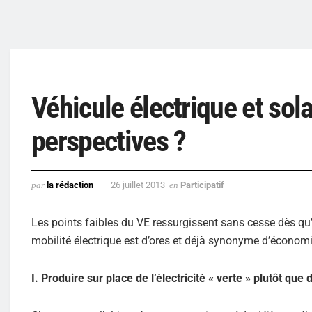
Véhicule électrique et sola
perspectives ?
par
la rédaction
26 juillet 2013
en
Participatif
Les points faibles du VE ressurgissent sans cesse dès qu’il
mobilité électrique est d’ores et déjà synonyme d’économie 
I. Produire sur place de l’électricité « verte » plutôt que