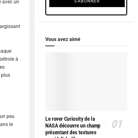
e avec un
largissant
Vous avez aimé
chaque
pétrole à
des
 plus
 un peu
Le rover Curiosity de la
ans le
NASA découvre un champ
présentant des textures