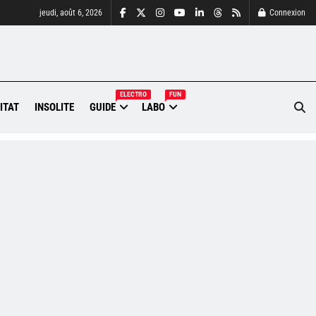
jeudi, août 6, 2026
Connexion
ELECTRO
FUN
ITAT
INSOLITE
GUIDE
LABO