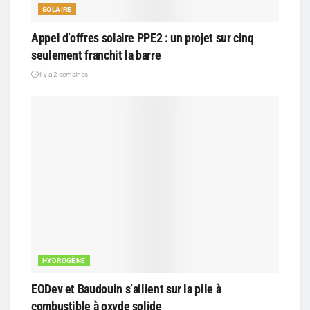
SOLAIRE
Appel d’offres solaire PPE2 : un projet sur cinq
seulement franchit la barre
il y a 2 semaines
HYDROGÈNE
EODev et Baudouin s’allient sur la pile à
combustible à oxyde solide