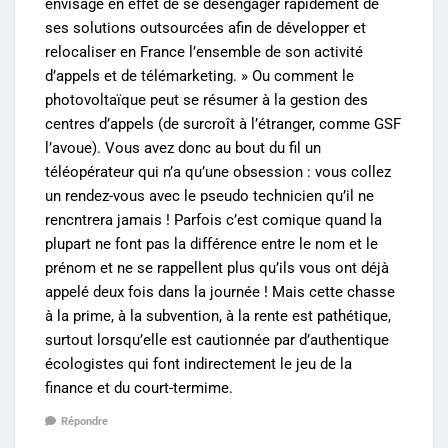
envisage en effet de se désengager rapidement de
ses solutions outsourcées afin de développer et
relocaliser en France l’ensemble de son activité
d’appels et de télémarketing. » Ou comment le
photovoltaïque peut se résumer à la gestion des
centres d’appels (de surcroît à l’étranger, comme GSF
l’avoue). Vous avez donc au bout du fil un
téléopérateur qui n’a qu’une obsession : vous collez
un rendez-vous avec le pseudo technicien qu’il ne
rencntrera jamais ! Parfois c’est comique quand la
plupart ne font pas la différence entre le nom et le
prénom et ne se rappellent plus qu’ils vous ont déjà
appelé deux fois dans la journée ! Mais cette chasse
à la prime, à la subvention, à la rente est pathétique,
surtout lorsqu’elle est cautionnée par d’authentique
écologistes qui font indirectement le jeu de la
finance et du court-termime.
Répondre