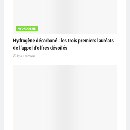
HYDROGÈNE
Hydrogène décarboné : les trois premiers lauréats
de l’appel d’offres dévoilés
il y a 1 semaine