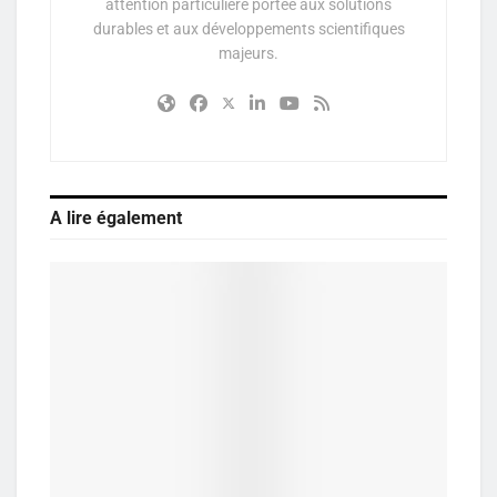
attention particulière portée aux solutions
durables et aux développements scientifiques
majeurs.
A lire également