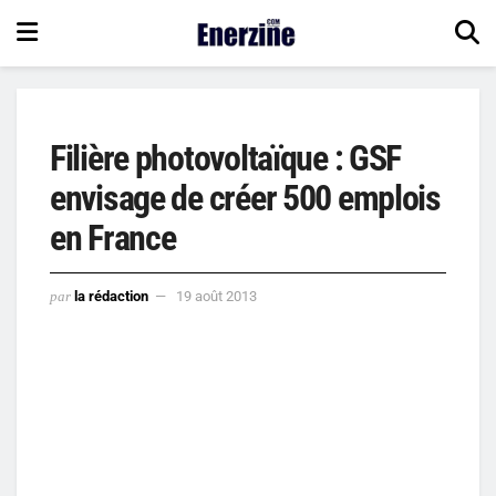
Filière photovoltaïque : GSF
envisage de créer 500 emplois
en France
par
la rédaction
19 août 2013