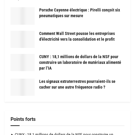
Porsche Cayenne électrique : Pirelli conçoit six
pneumatiques sur mesure
Comment Wall Street pousse les entreprises
d’électricité vers la consolidation et le profit
CUNY : 18,1 millions de dollars de la NSF pour
construire un laboratoire de matériaux alimenté
par l’IA
Les signaux extraterrestres pourraient-ils se
cacher sur une autre fréquence radio ?
Points forts
CUNY : 18,1 millions de dollars de la NSF pour construire un