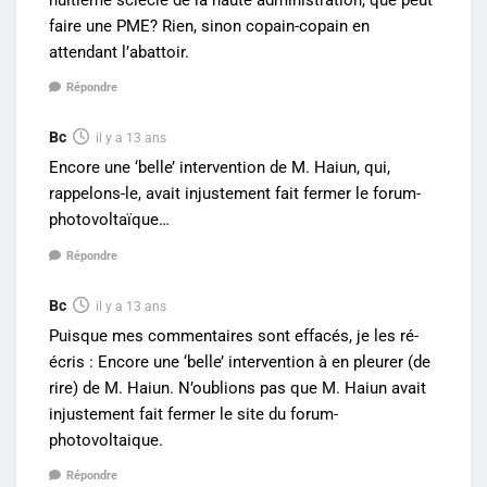
faire une PME? Rien, sinon copain-copain en
attendant l’abattoir.
Répondre
Bc
il y a 13 ans
Encore une ‘belle’ intervention de M. Haiun, qui,
rappelons-le, avait injustement fait fermer le forum-
photovoltaïque…
Répondre
Bc
il y a 13 ans
Puisque mes commentaires sont effacés, je les ré-
écris : Encore une ‘belle’ intervention à en pleurer (de
rire) de M. Haiun. N’oublions pas que M. Haiun avait
injustement fait fermer le site du forum-
photovoltaique.
Répondre