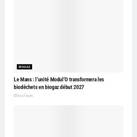
BIOGAZ
Le Mans : l’unité Modul’O transformera les
biodéchets en biogaz début 2027
il y a 7 jours