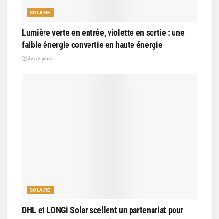
SOLAIRE
Lumière verte en entrée, violette en sortie : une
faible énergie convertie en haute énergie
il y a 2 jours
SOLAIRE
DHL et LONGi Solar scellent un partenariat pour