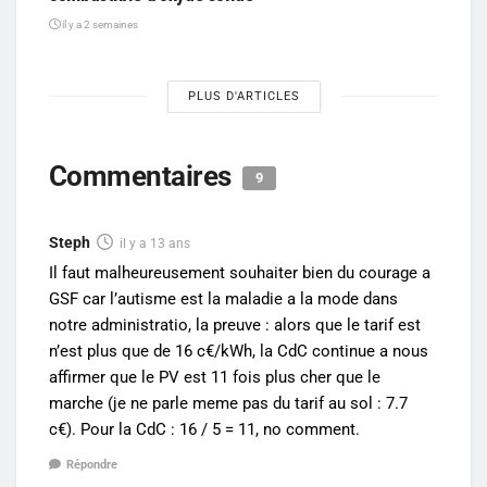
il y a 2 semaines
PLUS D'ARTICLES
Commentaires
9
Steph
il y a 13 ans
Il faut malheureusement souhaiter bien du courage a
GSF car l’autisme est la maladie a la mode dans
notre administratio, la preuve : alors que le tarif est
n’est plus que de 16 c€/kWh, la CdC continue a nous
affirmer que le PV est 11 fois plus cher que le
marche (je ne parle meme pas du tarif au sol : 7.7
c€). Pour la CdC : 16 / 5 = 11, no comment.
Répondre