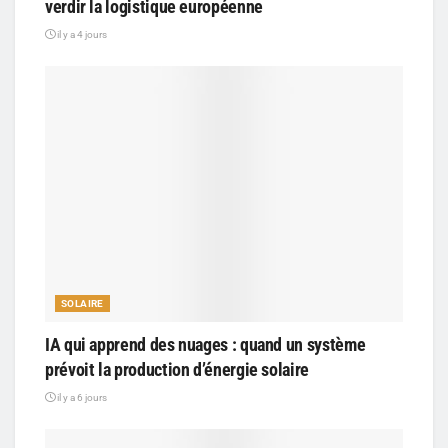
verdir la logistique européenne
il y a 4 jours
SOLAIRE
IA qui apprend des nuages : quand un système
prévoit la production d’énergie solaire
il y a 6 jours