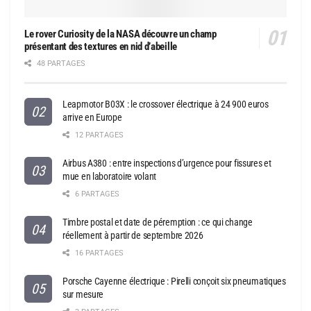
Le rover Curiosity de la NASA découvre un champ
présentant des textures en nid d’abeille
48 PARTAGES
Leapmotor B03X : le crossover électrique à 24 900 euros
arrive en Europe
12 PARTAGES
Airbus A380 : entre inspections d’urgence pour fissures et
mue en laboratoire volant
6 PARTAGES
Timbre postal et date de péremption : ce qui change
réellement à partir de septembre 2026
16 PARTAGES
Porsche Cayenne électrique : Pirelli conçoit six pneumatiques
sur mesure