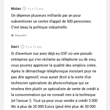
Nicias
il y a 13 ans
On dépense plusieurs milliards par an pour
subventioner un centre d’appel de 500 personnes.
C’est beau la politique industrielle.
Répondre
Dan1
il y a 13 ans
Si d’aventure vus avez déjà eu GSF où une pseudo
entreprise qui s’en réclame au téléphone ou de visu,
vous pourrez apprécier la qualité des emplois créés.
Après le démarchage téléphonique insistant poyr ne
pas dire agressif, vous aurait droit à la visite d’un
technicien spécialiste du photovoltaïque qui se
révelera être plutôt un spécialiste de vente de crédit à
la consommation qui ne connaît rien à la technique
(et l’avoue !). Tout ça pour vous vendre à crédit 3 000
Wc à plus de 20 000 Euros (peut être plus de 30 000