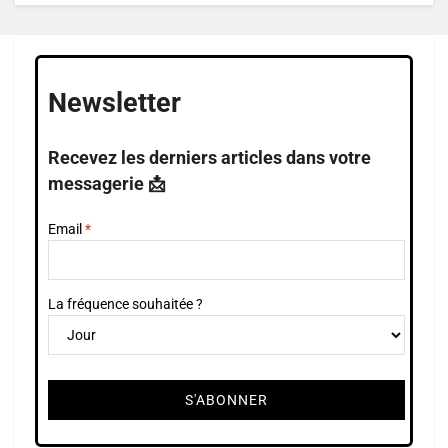
Newsletter
Recevez les derniers articles dans votre
messagerie 📩
Email
La fréquence souhaitée ?