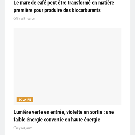
Le marc de café peut être transformé en matière
première pour produire des biocarburants
il y a 5 heures
SOLAIRE
Lumière verte en entrée, violette en sortie : une
faible énergie convertie en haute énergie
il y a 3 jours