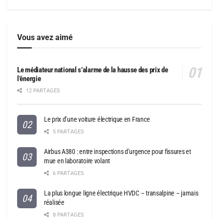
Vous avez aimé
Le médiateur national s’alarme de la hausse des prix de
l’énergie
12 PARTAGES
Le prix d’une voiture électrique en France
5 PARTAGES
Airbus A380 : entre inspections d’urgence pour fissures et
mue en laboratoire volant
6 PARTAGES
La plus longue ligne électrique HVDC – transalpine – jamais
réalisée
8 PARTAGES