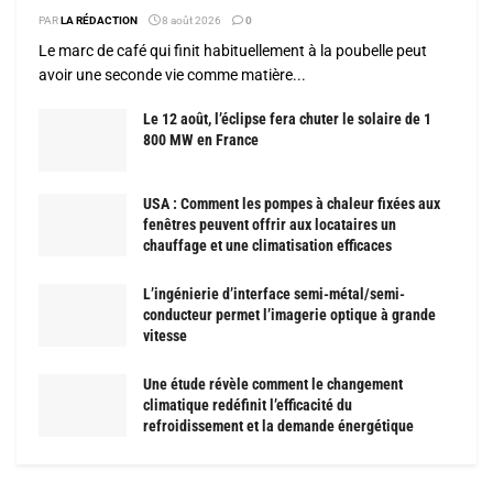
PAR
LA RÉDACTION
8 août 2026
0
Le marc de café qui finit habituellement à la poubelle peut
avoir une seconde vie comme matière...
Le 12 août, l’éclipse fera chuter le solaire de 1
800 MW en France
USA : Comment les pompes à chaleur fixées aux
fenêtres peuvent offrir aux locataires un
chauffage et une climatisation efficaces
L’ingénierie d’interface semi-métal/semi-
conducteur permet l’imagerie optique à grande
vitesse
Une étude révèle comment le changement
climatique redéfinit l’efficacité du
refroidissement et la demande énergétique