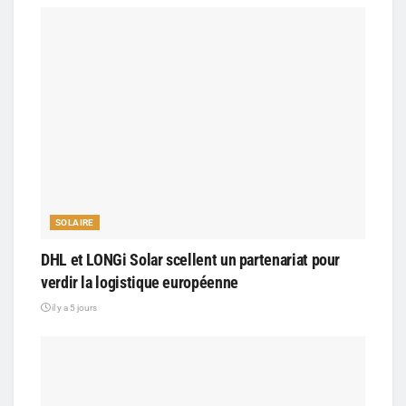
SOLAIRE
DHL et LONGi Solar scellent un partenariat pour
verdir la logistique européenne
il y a 5 jours