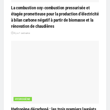
La combustion oxy-combustion pressurisée et
étagée prometteuse pour la production d’électricité
à bilan carbone négatif à partir de biomasse et la
rénovation de chaudières
il y a 1 semaine
HYDROGÈNE
Hydrogène décarboné : les trois premiers lauréats