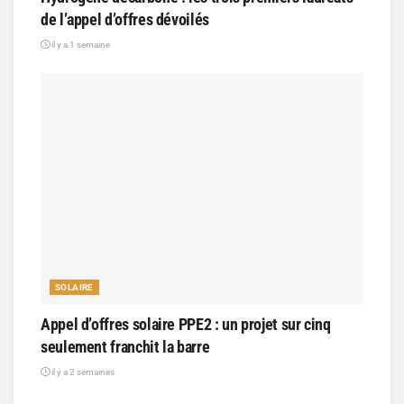
de l’appel d’offres dévoilés
il y a 1 semaine
SOLAIRE
Appel d’offres solaire PPE2 : un projet sur cinq
seulement franchit la barre
il y a 2 semaines