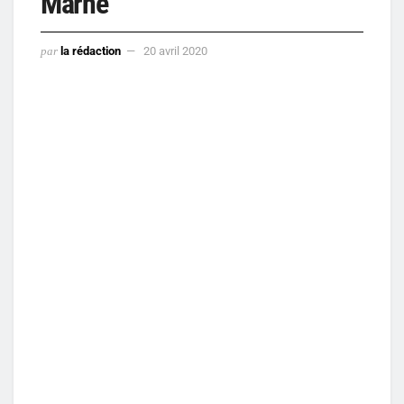
Marne
par
la rédaction
20 avril 2020