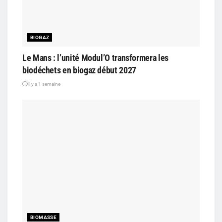
BIOGAZ
Le Mans : l’unité Modul’O transformera les
biodéchets en biogaz début 2027
il y a 1 semaine
BIOMASSE