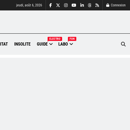
jeudi, août 6, 2026
Connexion
ELECTRO
FUN
ITAT
INSOLITE
GUIDE
LABO