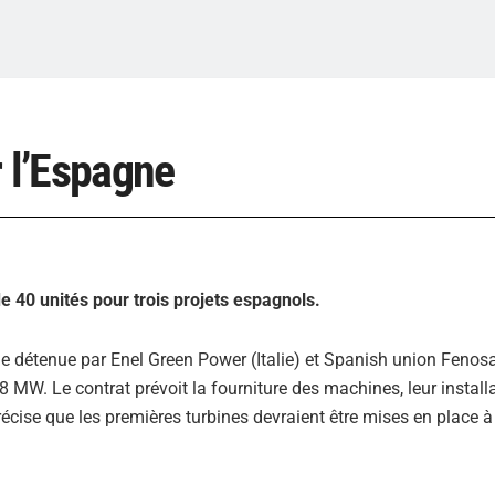
r l’Espagne
 40 unités pour trois projets espagnols.
détenue par Enel Green Power (Italie) et Spanish union Fenosa.
 MW. Le contrat prévoit la fourniture des machines, leur installa
écise que les premières turbines devraient être mises en place à 