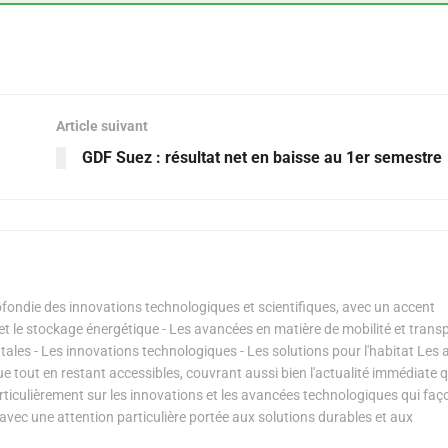
Article suivant
GDF Suez : résultat net en baisse au 1er semestre
ondie des innovations technologiques et scientifiques, avec un accent
s et le stockage énergétique - Les avancées en matière de mobilité et transp
les - Les innovations technologiques - Les solutions pour l'habitat Les a
ue tout en restant accessibles, couvrant aussi bien l'actualité immédiate 
articulièrement sur les innovations et les avancées technologiques qui fa
avec une attention particulière portée aux solutions durables et aux