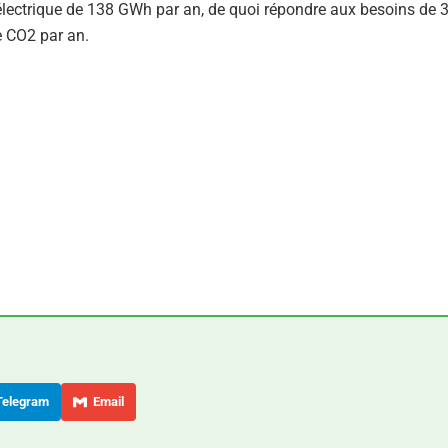
 électrique de 138 GWh par an, de quoi répondre aux besoins de 
e CO2 par an.
elegram
Email