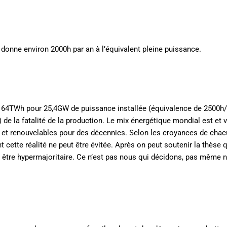
donne environ 2000h par an à l’équivalent pleine puissance.
 64TWh pour 25,4GW de puissance installée (équivalence de 2500h/
 de la fatalité de la production. Le mix énergétique mondial est et 
e et renouvelables pour des décennies. Selon les croyances de chacu
cette réalité ne peut être évitée. Après on peut soutenir la thèse 
être hypermajoritaire. Ce n’est pas nous qui décidons, pas même 