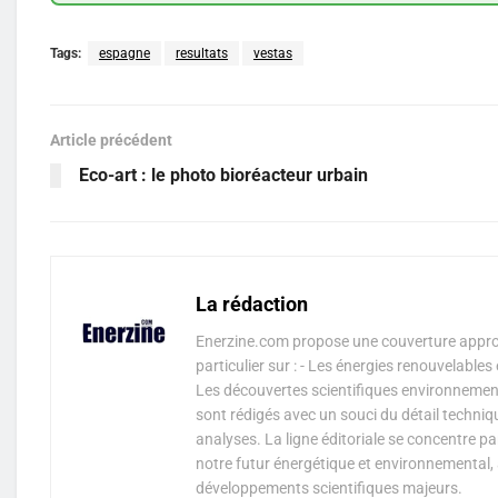
Tags:
espagne
resultats
vestas
Article précédent
Eco-art : le photo bioréacteur urbain
La rédaction
Enerzine.com propose une couverture approf
particulier sur : - Les énergies renouvelable
Les découvertes scientifiques environnementa
sont rédigés avec un souci du détail techniq
analyses. La ligne éditoriale se concentre p
notre futur énergétique et environnemental, 
développements scientifiques majeurs.