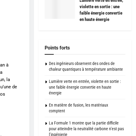
Lumière verte en entrée,
violette en sortie : une
faible énergie convertie
en haute énergie
Points forts
Des ingénieurs observent des ondes de
an à
chaleur quantiques à température ambiante
va
n, la
Lumière verte en entrée, violette en sortie :
qu’une de
une faible énergie convertie en haute
énergie
nos
En matière de fusion, les matériaux
comptent
La Formule 1 montre que la partie difficile
pour atteindre la neutralité carbone n’est pas
l’ingénierie