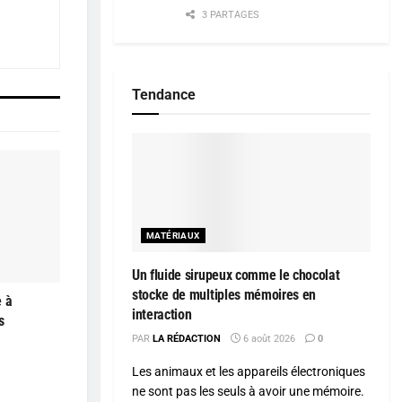
3 PARTAGES
Tendance
MATÉRIAUX
Un fluide sirupeux comme le chocolat
stocke de multiples mémoires en
e à
interaction
s
PAR
LA RÉDACTION
6 août 2026
0
Les animaux et les appareils électroniques
ne sont pas les seuls à avoir une mémoire.