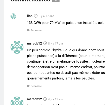
lion
il y a 17 ans
138 GWh pour 70 MW de puissance installée, cela 
Répondre
marcob12
il y a 17 ans
Un peu comme l’hydraulique qui donne chez nous
pleine puissance) à la différence (pour le moment)
continuer à être un mélange de fossiles, nucléair
démangeaison n’est pas au même endroit, pourtant 
ces composantes ne devrait pas même exister ou 
gouvernements parfois, jamais les peuples…
Répondre
marcob12
il y a 17 ans