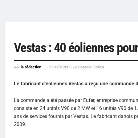
Vestas : 40 éoliennes pou
par
la rédaction
27 août 2009
en
Energie
,
Eolien
Le fabricant d’éoliennes Vestas a reçu une commande de
La commande a été passée par Eufer, entreprise commune 
consiste en 24 unités V90 de 2 MW et 16 unités V90 de 1,8
ans de services fournis par Vestas. Le fabricant danois pr
2009.