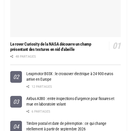
Le rover Curiosity de la NASA découvre un champ
présentant des textures en nid d’abeille
48 PARTAGES
Leapmotor B03X : le crossover électrique à 24 900 euros
arrive en Europe
12 PARTAGES
Airbus A380 : entre inspections d’urgence pour fissures et
mue en laboratoire volant
6 PARTAGES
Timbre postal et date de péremption : ce qui change
réellement à partir de septembre 2026