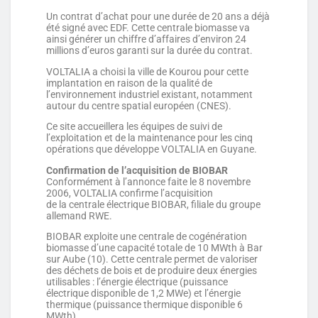
Un contrat d’achat pour une durée de 20 ans a déjà
été signé avec EDF. Cette centrale biomasse va
ainsi générer un chiffre d’affaires d’environ 24
millions d’euros garanti sur la durée du contrat.
VOLTALIA a choisi la ville de Kourou pour cette
implantation en raison de la qualité de
l’environnement industriel existant, notamment
autour du centre spatial européen (CNES).
Ce site accueillera les équipes de suivi de
l’exploitation et de la maintenance pour les cinq
opérations que développe VOLTALIA en Guyane.
Confirmation de l’acquisition de BIOBAR
Conformément à l’annonce faite le 8 novembre
2006, VOLTALIA confirme l’acquisition
de la centrale électrique BIOBAR, filiale du groupe
allemand RWE.
BIOBAR exploite une centrale de cogénération
biomasse d’une capacité totale de 10 MWth à Bar
sur Aube (10). Cette centrale permet de valoriser
des déchets de bois et de produire deux énergies
utilisables : l’énergie électrique (puissance
électrique disponible de 1,2 MWe) et l’énergie
thermique (puissance thermique disponible 6
MWth).