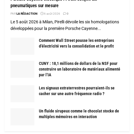
pneumatiques sur mesure
PAR
LA RÉDACTION
6 août 2026
0
Le 5 août 2026 à Milan, Pirelli dévoile les six homologations
développées pour la première Porsche Cayenne...
Comment Wall Street pousse les entreprises
d’électricité vers la consolidation et le profit
CUNY : 18,1 millions de dollars de la NSF pour
construire un laboratoire de matériaux alimenté
par l’IA
Les signaux extraterrestres pourraient-ils se
cacher sur une autre fréquence radio ?
Un fluide sirupeux comme le chocolat stocke de
multiples mémoires en interaction