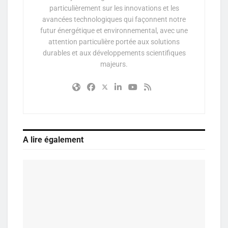
particulièrement sur les innovations et les
avancées technologiques qui façonnent notre
futur énergétique et environnemental, avec une
attention particulière portée aux solutions
durables et aux développements scientifiques
majeurs.
A lire également