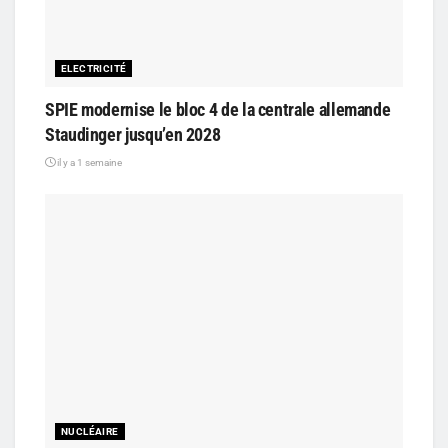
ELECTRICITÉ
SPIE modernise le bloc 4 de la centrale allemande
Staudinger jusqu’en 2028
il y a 1 semaine
NUCLÉAIRE