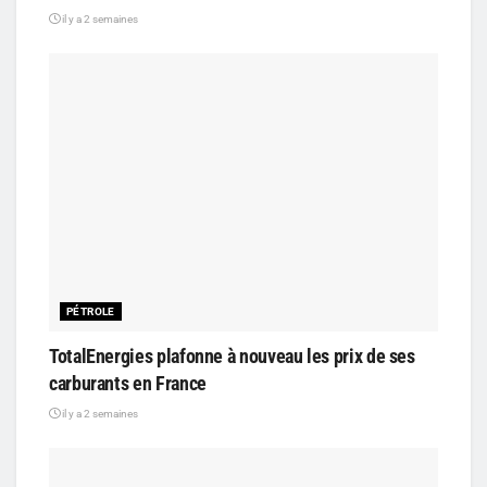
il y a 2 semaines
PÉTROLE
TotalEnergies plafonne à nouveau les prix de ses
carburants en France
il y a 2 semaines