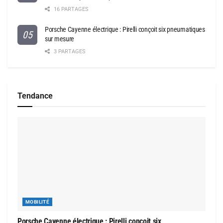
16 PARTAGES
Porsche Cayenne électrique : Pirelli conçoit six pneumatiques
sur mesure
3 PARTAGES
Tendance
MOBILITÉ
Porsche Cayenne électrique : Pirelli conçoit six