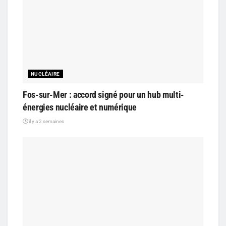
NUCLÉAIRE
Fos-sur-Mer : accord signé pour un hub multi-
énergies nucléaire et numérique
il y a 2 semaines