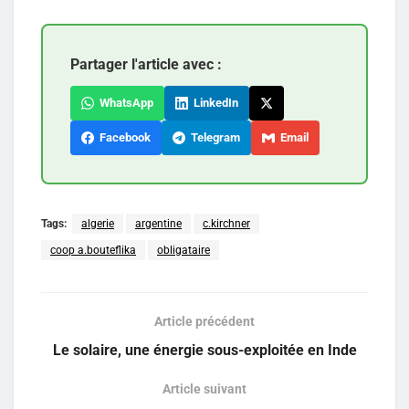
Partager l'article avec :
WhatsApp
LinkedIn
Facebook
Telegram
Email
Tags:
algerie
argentine
c.kirchner
coop a.bouteflika
obligataire
Article précédent
Le solaire, une énergie sous-exploitée en Inde
Article suivant