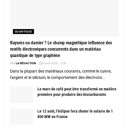
QUANTIQUE
Rayures ou damier ? Le champ magnétique influence des
motifs électroniques concurrents dans un matériau
quantique de type graphène
PAR
LA RÉDACTION
8 août 2026
0
Dans la plupart des matériaux courants, comme le cuivre,
l'argent et le silicium, le comportement des électrons...
Le marc de café peut être transformé en matière
première pour produire des biocarburants
Le 12 août, l’éclipse fera chuter le solaire de 1
800 MW en France