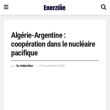
Algérie-Argentine :
coopération dans le nucléaire
pacifique
par
la rédaction
19 novembre 2008