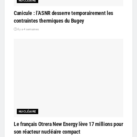
NUCLÉAIRE
Canicule : l’ASNR desserre temporairement les
contraintes thermiques du Bugey
il y a 4 semaines
NUCLÉAIRE
Le français Otrera New Energy lève 17 millions pour
son réacteur nucléaire compact