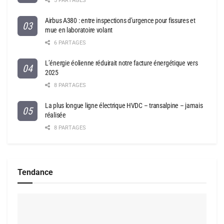
5 PARTAGES
Airbus A380 : entre inspections d’urgence pour fissures et
mue en laboratoire volant
6 PARTAGES
L’énergie éolienne réduirait notre facture énergétique vers
2025
8 PARTAGES
La plus longue ligne électrique HVDC – transalpine – jamais
réalisée
8 PARTAGES
Tendance