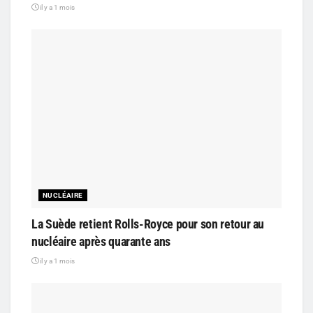
il y a 1 mois
NUCLÉAIRE
La Suède retient Rolls-Royce pour son retour au
nucléaire après quarante ans
il y a 1 mois