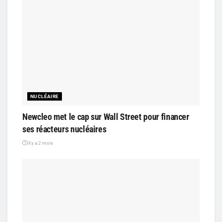
NUCLÉAIRE
Newcleo met le cap sur Wall Street pour financer
ses réacteurs nucléaires
il y a 2 mois