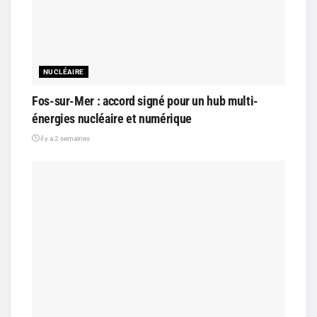
NUCLÉAIRE
Fos-sur-Mer : accord signé pour un hub multi-
énergies nucléaire et numérique
il y a 2 semaines