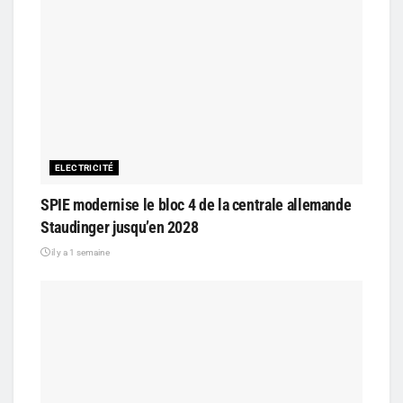
ELECTRICITÉ
SPIE modernise le bloc 4 de la centrale allemande
Staudinger jusqu’en 2028
il y a 1 semaine