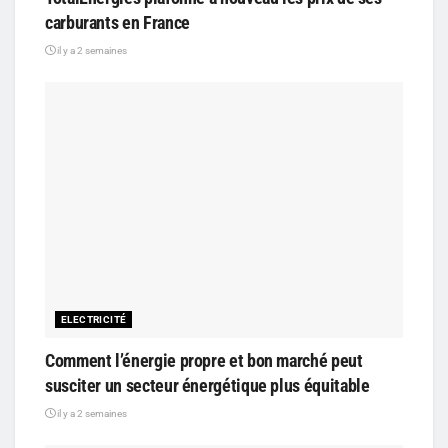
carburants en France
il y a 2 semaines
ELECTRICITÉ
Comment l’énergie propre et bon marché peut
susciter un secteur énergétique plus équitable
il y a 2 semaines