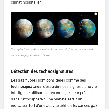
climat hospitalier.
Concept artistique d’une exoplanète en cours de terraformation. Crédit :
Thibaut Roger/University of Bern
Détection des technosignatures
Les gaz fluorés sont considérés comme des
technosignatures
, c’est-à-dire des signes d’une vie
intelligente utilisant la technologie. Leur présence
dans l’atmosphère d’une planète serait un
indicateur fort d’une activité artificielle, car ces gaz