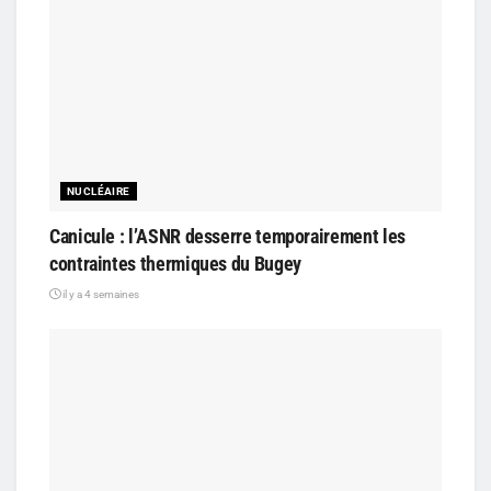
NUCLÉAIRE
Canicule : l’ASNR desserre temporairement les
contraintes thermiques du Bugey
il y a 4 semaines