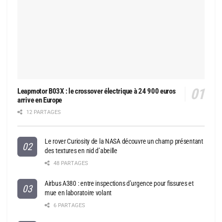
Leapmotor B03X : le crossover électrique à 24 900 euros
arrive en Europe
12 PARTAGES
Le rover Curiosity de la NASA découvre un champ présentant
des textures en nid d’abeille
48 PARTAGES
Airbus A380 : entre inspections d’urgence pour fissures et
mue en laboratoire volant
6 PARTAGES