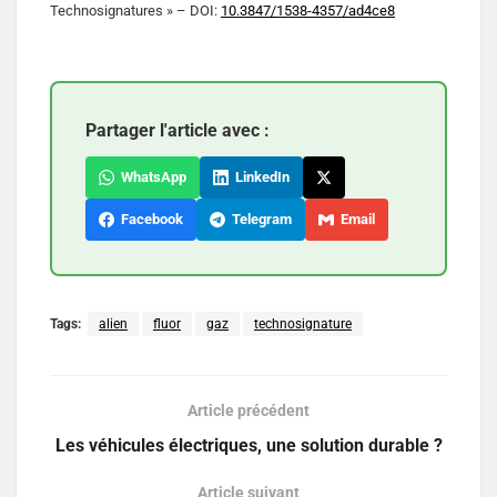
Technosignatures » – DOI:
10.3847/1538-4357/ad4ce8
Partager l'article avec :
WhatsApp
LinkedIn
Facebook
Telegram
Email
Tags:
alien
fluor
gaz
technosignature
Article précédent
Les véhicules électriques, une solution durable ?
Article suivant