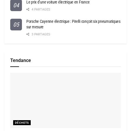
Le prix d’une voiture électrique en France
4 PARTAGES
Porsche Cayenne électrique : Pirelli conçoit six pneumatiques
sur mesure
3 PARTAGES
Tendance
DÉCHETS