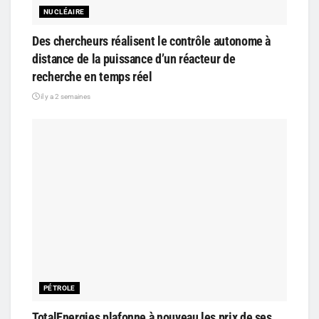
NUCLÉAIRE
Des chercheurs réalisent le contrôle autonome à
distance de la puissance d’un réacteur de
recherche en temps réel
il y a 2 semaines
PÉTROLE
TotalEnergies plafonne à nouveau les prix de ses