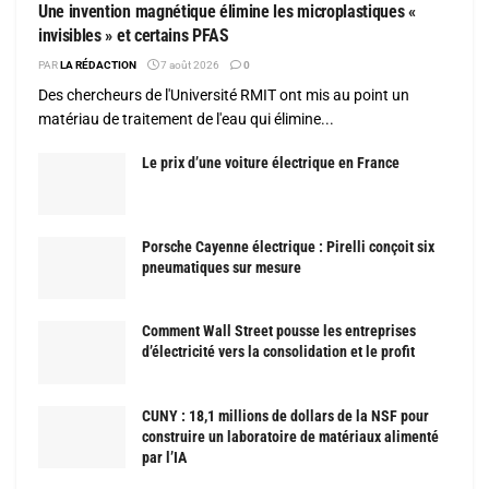
Une invention magnétique élimine les microplastiques «
invisibles » et certains PFAS
PAR
LA RÉDACTION
7 août 2026
0
Des chercheurs de l'Université RMIT ont mis au point un
matériau de traitement de l'eau qui élimine...
Le prix d’une voiture électrique en France
Porsche Cayenne électrique : Pirelli conçoit six
pneumatiques sur mesure
Comment Wall Street pousse les entreprises
d’électricité vers la consolidation et le profit
CUNY : 18,1 millions de dollars de la NSF pour
construire un laboratoire de matériaux alimenté
par l’IA