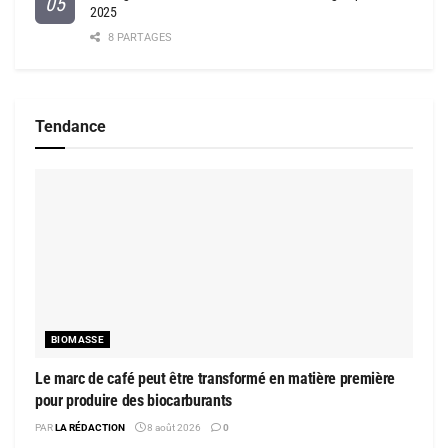
2025
8 PARTAGES
Tendance
BIOMASSE
Le marc de café peut être transformé en matière première
pour produire des biocarburants
PAR
LA RÉDACTION
8 août 2026
0