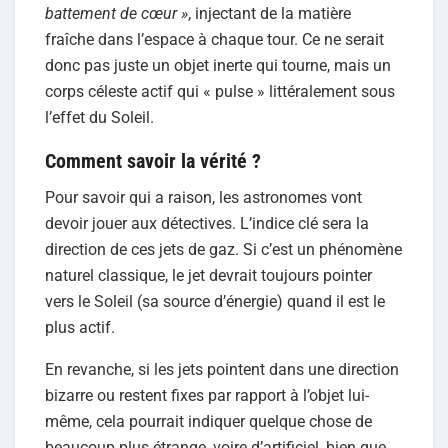
battement de cœur »
, injectant de la matière
fraîche dans l’espace à chaque tour. Ce ne serait
donc pas juste un objet inerte qui tourne, mais un
corps céleste actif qui « pulse » littéralement sous
l’effet du Soleil.
Comment savoir la vérité ?
Pour savoir qui a raison, les astronomes vont
devoir jouer aux détectives. L’indice clé sera la
direction de ces jets de gaz. Si c’est un phénomène
naturel classique, le jet devrait toujours pointer
vers le Soleil (sa source d’énergie) quand il est le
plus actif.
En revanche, si les jets pointent dans une direction
bizarre ou restent fixes par rapport à l’objet lui-
même, cela pourrait indiquer quelque chose de
beaucoup plus étrange, voire d’artificiel, bien que