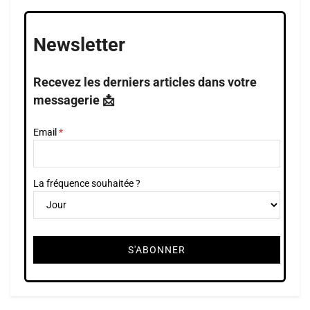
Newsletter
Recevez les derniers articles dans votre
messagerie 📩
Email
La fréquence souhaitée ?