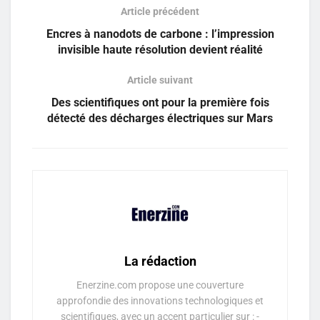
Article précédent
Encres à nanodots de carbone : l’impression
invisible haute résolution devient réalité
Article suivant
Des scientifiques ont pour la première fois
détecté des décharges électriques sur Mars
La rédaction
Enerzine.com propose une couverture
approfondie des innovations technologiques et
scientifiques, avec un accent particulier sur : -