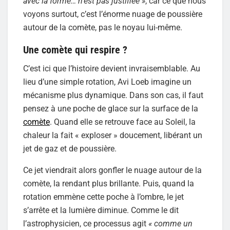
avec la forme… n’est pas justifiée »
, car ce que nous
voyons surtout, c’est l’énorme nuage de poussière
autour de la comète, pas le noyau lui-même.
Une comète qui respire ?
C’est ici que l’histoire devient invraisemblable. Au
lieu d’une simple rotation, Avi Loeb imagine un
mécanisme plus dynamique. Dans son cas, il faut
pensez à une poche de glace sur la surface de la
comète
. Quand elle se retrouve face au Soleil, la
chaleur la fait « exploser » doucement, libérant un
jet de gaz et de poussière.
Ce jet viendrait alors gonfler le nuage autour de la
comète, la rendant plus brillante. Puis, quand la
rotation emmène cette poche à l’ombre, le jet
s’arrête et la lumière diminue. Comme le dit
l’astrophysicien, ce processus agit
« comme un