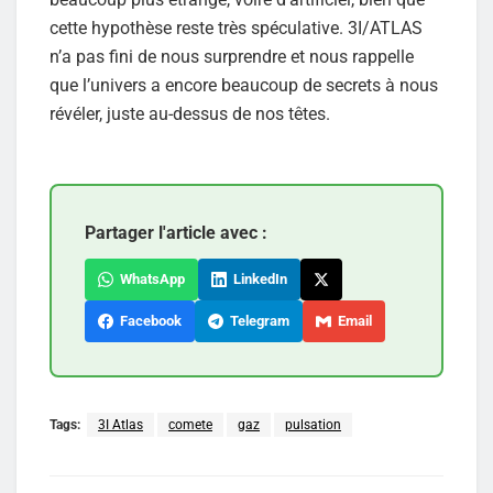
cette hypothèse reste très spéculative. 3I/ATLAS
n’a pas fini de nous surprendre et nous rappelle
que l’univers a encore beaucoup de secrets à nous
révéler, juste au-dessus de nos têtes.
Partager l'article avec :
WhatsApp
LinkedIn
Facebook
Telegram
Email
Tags:
3I Atlas
comete
gaz
pulsation