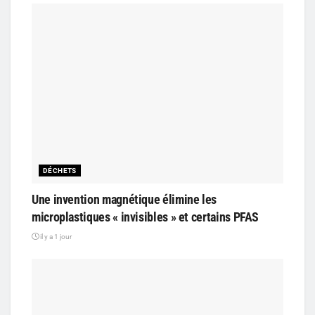
DÉCHETS
Une invention magnétique élimine les
microplastiques « invisibles » et certains PFAS
il y a 1 jour