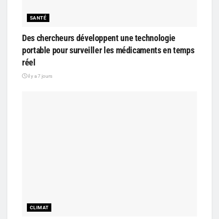
SANTÉ
Des chercheurs développent une technologie
portable pour surveiller les médicaments en temps
réel
il y a 7 jours
CLIMAT