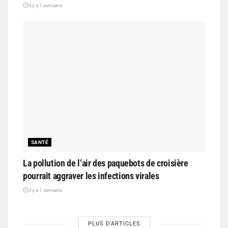
il y a 1 semaine
SANTÉ
La pollution de l’air des paquebots de croisière
pourrait aggraver les infections virales
il y a 1 semaine
PLUS D'ARTICLES