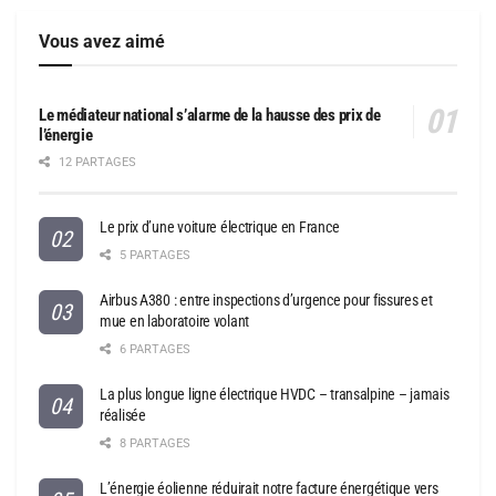
Vous avez aimé
Le médiateur national s’alarme de la hausse des prix de
l’énergie
12 PARTAGES
Le prix d’une voiture électrique en France
5 PARTAGES
Airbus A380 : entre inspections d’urgence pour fissures et
mue en laboratoire volant
6 PARTAGES
La plus longue ligne électrique HVDC – transalpine – jamais
réalisée
8 PARTAGES
L’énergie éolienne réduirait notre facture énergétique vers