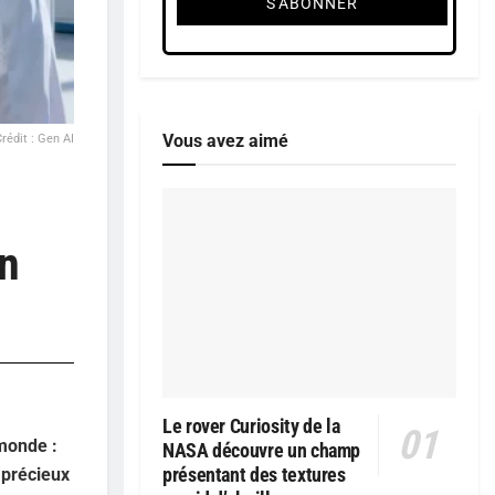
Vous avez aimé
Crédit : Gen AI
en
Le rover Curiosity de la
monde :
NASA découvre un champ
présentant des textures
 précieux