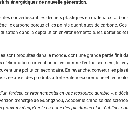
sitifs énergétiques de nouvelle génération.
centes convertissant les déchets plastiques en matériaux carbon
ène, le carbone poreux et les points quantiques de carbone. Ces
lisation dans la dépollution environnementale, les batteries et 
es sont produites dans le monde, dont une grande partie finit d
 d’élimination conventionnelles comme l’enfouissement, le rec
ouvent une pollution secondaire. En revanche, convertir les plas
s crée aussi des produits à forte valeur économique et technolo
s d’un fardeau environnemental en une ressource durable
», a décl
onversion d’énergie de Guangzhou, Académie chinoise des science
 pouvons récupérer le carbone des plastiques et le réutiliser po