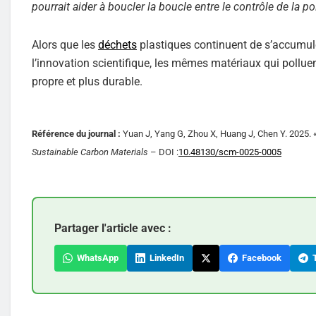
pourrait aider à boucler la boucle entre le contrôle de la po
Alors que les
déchets
plastiques continuent de s’accumuler
l’innovation scientifique, les mêmes matériaux qui polluen
propre et plus durable.
Référence du journal :
Yuan J, Yang G, Zhou X, Huang J, Chen Y. 2025. «
Sustainable Carbon Materials
– DOI :
10.48130/scm-0025-0005
Partager l'article avec :
WhatsApp
LinkedIn
Facebook
T