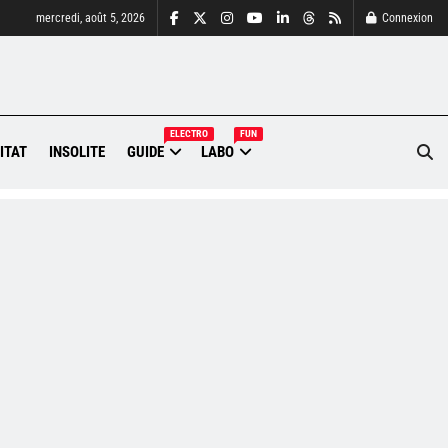
mercredi, août 5, 2026
Connexion
ELECTRO
FUN
ITAT
INSOLITE
GUIDE
LABO