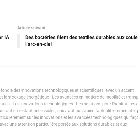
Article suivant
ar IA
Des bactéries filent des textiles durables aux coul
l’arc-en-ciel
ondie des innovations technologiques et scientifiques, avec un accent
s et le stockage énergétique - Les avancées en matière de mobilité et transp
les - Les innovations technologiques - Les solutions pour l'habitat Les a
ue tout en restant accessibles, couvrant aussi bien l'actualité immédiate 
articulièrement sur les innovations et les avancées technologiques qui fa
avec une attention particulière portée aux solutions durables et aux