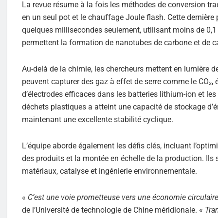
La revue résume à la fois les méthodes de conversion tradi
en un seul pot et le chauffage Joule flash. Cette dernière
quelques millisecondes seulement, utilisant moins de 0,1
permettent la formation de nanotubes de carbone et de ca
Au-delà de la chimie, les chercheurs mettent en lumière 
peuvent capturer des gaz à effet de serre comme le CO₂, él
d’électrodes efficaces dans les batteries lithium-ion et 
déchets plastiques a atteint une capacité de stockage d’én
maintenant une excellente stabilité cyclique.
L’équipe aborde également les défis clés, incluant l’optimi
des produits et la montée en échelle de la production. Il
matériaux, catalyse et ingénierie environnementale.
«
C’est une voie prometteuse vers une économie circulair
de l’Université de technologie de Chine méridionale. «
Tra