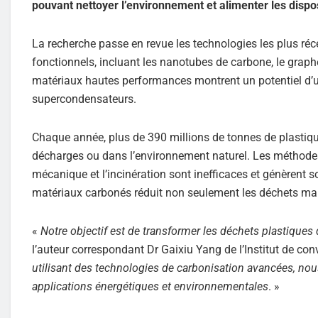
pouvant nettoyer l’environnement et alimenter les dispo
La recherche passe en revue les technologies les plus ré
fonctionnels, incluant les nanotubes de carbone, le graph
matériaux hautes performances montrent un potentiel d’uti
supercondensateurs.
Chaque année, plus de 390 millions de tonnes de plastiqu
décharges ou dans l’environnement naturel. Les méthodes
mécanique et l’incinération sont inefficaces et génèrent s
matériaux carbonés réduit non seulement les déchets mai
«
Notre objectif est de transformer les déchets plastique
l’auteur correspondant Dr Gaixiu Yang de l’Institut de c
utilisant des technologies de carbonisation avancées, nous
applications énergétiques et environnementales
. »