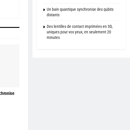
Un bain quantique synchronise des qubits
distants
Des lentilles de contact imprimées en 3D,
uniques pour vos yeux, en seulement 20
minutes
chronise