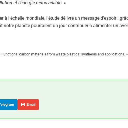
llution et l’énergie renouvelable
. »
 à l’échelle mondiale, l’étude délivre un message d’espoir : grâ
t notre planète pourraient un jour contribuer à alimenter un aven
 Functional carbon materials from waste plastics: synthesis and applications. »
elegram
Email