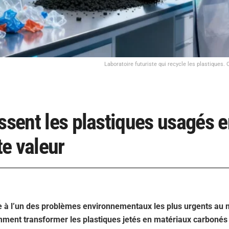
Laboratoire futuriste qui recycle les plastiques. 
ssent les plastiques usagés 
e valeur
e à l’un des problèmes environnementaux les plus urgents au 
omment transformer les plastiques jetés en matériaux carbonés