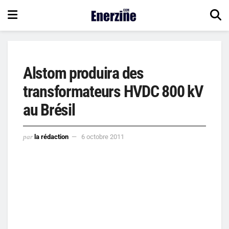
Alstom produira des
transformateurs HVDC 800 kV
au Brésil
par
la rédaction
6 octobre 2011