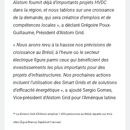
Alstom fournit déjà d’importants projets HVDC
dans la région, et nous tablons sur une croissance
de la demande, qui sera créatrice d’emplois et de
compétences locales
», a déclaré Grégoire Poux-
Guillaume, Président d’Alstom Grid.
«
Nous avons revu à la hausse nos prévisions de
croissance au Brésil, à l’heure où le secteur
électrique figure parmi ceux qui bénéficient des
investissements les plus importants pour des
projets d’infrastructures. Nos prochaines actions
incluent l’utilisation des Smart Grids et de solutions
d’efficacité énergétique
», a ajouté Sergio Gomes,
Vice-président d’Alstom Grid pour l’Amérique latine.
** La division Grid d’Alstom emploie 1 300 personnes au Brésil, répartis sur trois
sites (Água Branca, Itajubá et Canoas).