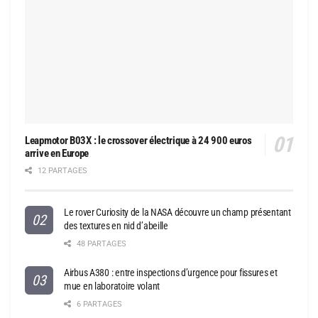
Leapmotor B03X : le crossover électrique à 24 900 euros
arrive en Europe
12 PARTAGES
Le rover Curiosity de la NASA découvre un champ présentant
des textures en nid d’abeille
48 PARTAGES
Airbus A380 : entre inspections d’urgence pour fissures et
mue en laboratoire volant
6 PARTAGES