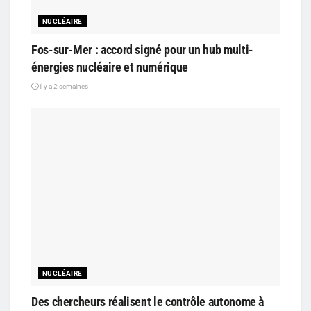
NUCLÉAIRE
Fos-sur-Mer : accord signé pour un hub multi-
énergies nucléaire et numérique
il y a 2 semaines
NUCLÉAIRE
Des chercheurs réalisent le contrôle autonome à