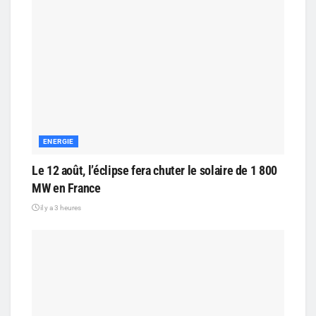
ENERGIE
Le 12 août, l’éclipse fera chuter le solaire de 1 800
MW en France
il y a 3 heures