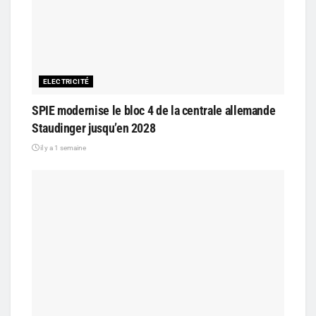
ELECTRICITÉ
SPIE modernise le bloc 4 de la centrale allemande
Staudinger jusqu’en 2028
il y a 1 semaine