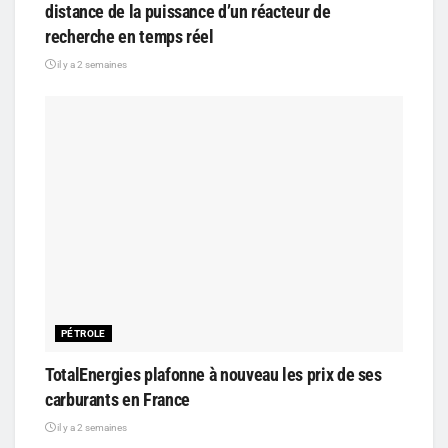
distance de la puissance d’un réacteur de
recherche en temps réel
il y a 2 semaines
PÉTROLE
TotalEnergies plafonne à nouveau les prix de ses
carburants en France
il y a 2 semaines