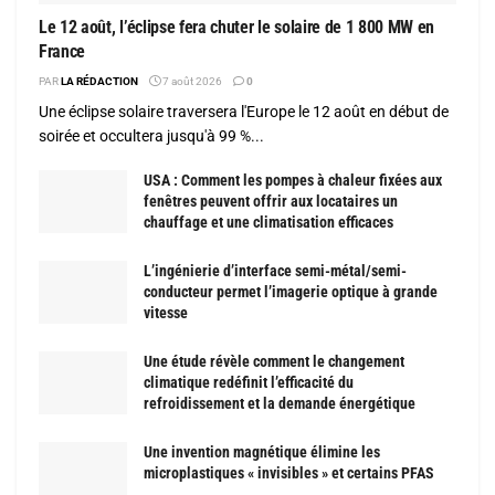
Le 12 août, l’éclipse fera chuter le solaire de 1 800 MW en
France
PAR
LA RÉDACTION
7 août 2026
0
Une éclipse solaire traversera l'Europe le 12 août en début de
soirée et occultera jusqu'à 99 %...
USA : Comment les pompes à chaleur fixées aux
fenêtres peuvent offrir aux locataires un
chauffage et une climatisation efficaces
L’ingénierie d’interface semi-métal/semi-
conducteur permet l’imagerie optique à grande
vitesse
Une étude révèle comment le changement
climatique redéfinit l’efficacité du
refroidissement et la demande énergétique
Une invention magnétique élimine les
microplastiques « invisibles » et certains PFAS