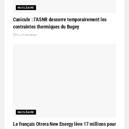
NUCLÉAIRE
Canicule : l’ASNR desserre temporairement les
contraintes thermiques du Bugey
il y a 3 semaines
NUCLÉAIRE
Le français Otrera New Energy lève 17 millions pour