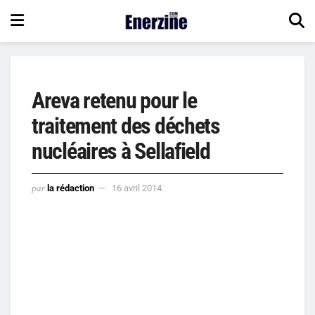
Areva retenu pour le
traitement des déchets
nucléaires à Sellafield
par
la rédaction
16 avril 2014