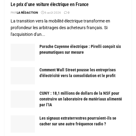
Le prix d’une voiture électrique en France
PAR
LA RÉDACTION
6 août 2026
0
La transition vers la mobilité électrique transforme en
profondeur les arbitrages des acheteurs français. Si
l'acquisition d'un...
Porsche Cayenne électrique : Pirelli conçoit six
pneumatiques sur mesure
Comment Wall Street pousse les entreprises
d’électricité vers la consolidation et le profit
CUNY : 18,1 millions de dollars de la NSF pour
construire un laboratoire de matériaux alimenté
par l’IA
Les signaux extraterrestres pourraient-ils se
cacher sur une autre fréquence radio ?