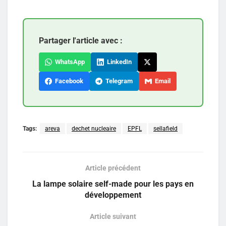
Partager l'article avec :
WhatsApp
LinkedIn
Facebook
Telegram
Email
Tags:
areva
dechet nucleaire
EPFL
sellafield
Article précédent
La lampe solaire self-made pour les pays en
développement
Article suivant