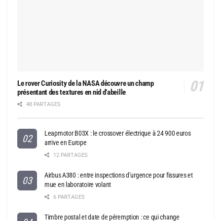
Le rover Curiosity de la NASA découvre un champ
présentant des textures en nid d’abeille
48 PARTAGES
Leapmotor B03X : le crossover électrique à 24 900 euros
arrive en Europe
12 PARTAGES
Airbus A380 : entre inspections d’urgence pour fissures et
mue en laboratoire volant
6 PARTAGES
Timbre postal et date de péremption : ce qui change