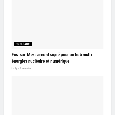
NUCLÉAIRE
Fos-sur-Mer : accord signé pour un hub multi-
énergies nucléaire et numérique
il y a 1 semaine