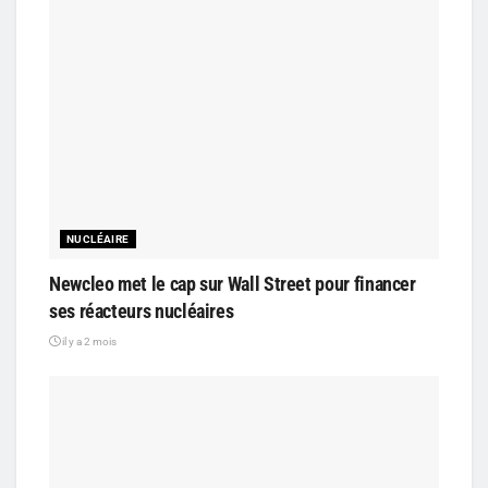
NUCLÉAIRE
Newcleo met le cap sur Wall Street pour financer
ses réacteurs nucléaires
il y a 2 mois