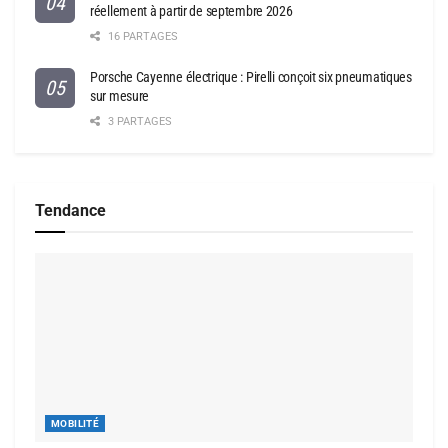
réellement à partir de septembre 2026
16 PARTAGES
Porsche Cayenne électrique : Pirelli conçoit six pneumatiques
sur mesure
3 PARTAGES
Tendance
MOBILITÉ