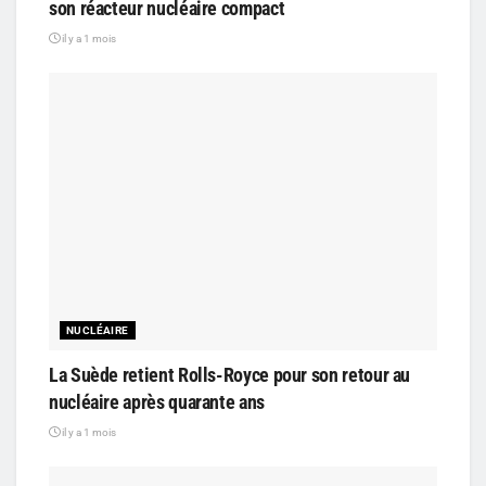
son réacteur nucléaire compact
il y a 1 mois
NUCLÉAIRE
La Suède retient Rolls-Royce pour son retour au
nucléaire après quarante ans
il y a 1 mois