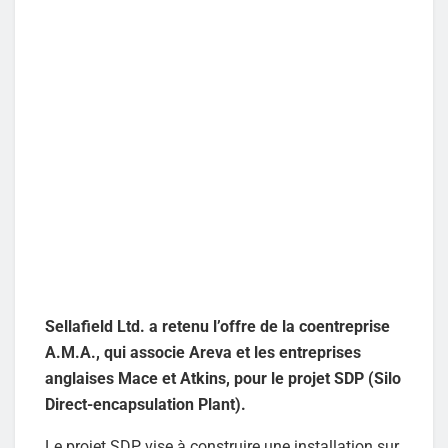
Sellafield Ltd. a retenu l’offre de la coentreprise
A.M.A., qui associe Areva et les entreprises
anglaises Mace et Atkins, pour le projet SDP (Silo
Direct-encapsulation Plant).
Le projet SDP vise à construire une installation sur