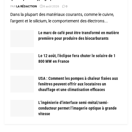
PAR
LA RÉDACTION
8 août 2026
0
Dans la plupart des matériaux courants, comme le cuivre,
l'argent et le silicium, le comportement des électrons...
Le marc de café peut être transformé en matière
première pour produire des biocarburants
Le 12 août, l’éclipse fera chuter le solaire de 1
800 MW en France
USA : Comment les pompes à chaleur fixées aux
fenêtres peuvent offrir aux locataires un
chauffage et une climatisation efficaces
L’ingénierie d’interface semi-métal/semi-
conducteur permet l’imagerie optique à grande
vitesse