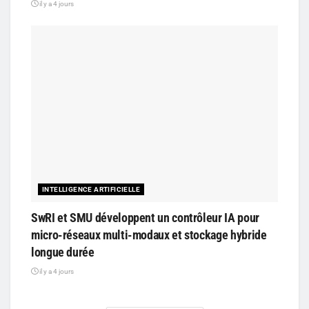
il y a 4 jours
INTELLIGENCE ARTIFICIELLE
SwRI et SMU développent un contrôleur IA pour
micro-réseaux multi-modaux et stockage hybride
longue durée
il y a 4 jours