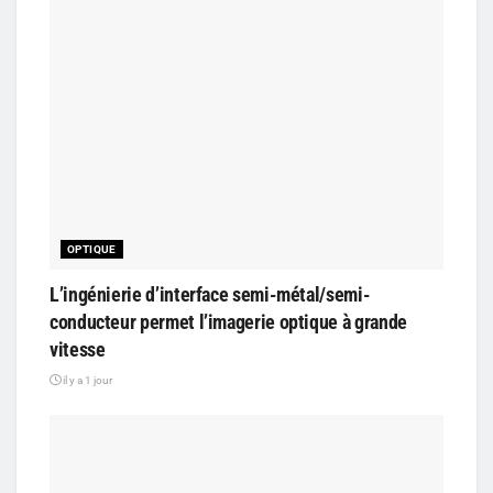
OPTIQUE
L’ingénierie d’interface semi-métal/semi-
conducteur permet l’imagerie optique à grande
vitesse
il y a 1 jour