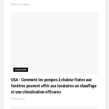
il y a 11 heures
CHALEUR
USA : Comment les pompes à chaleur fixées aux
fenêtres peuvent offrir aux locataires un chauffage
et une climatisation efficaces
il y a 1 jour