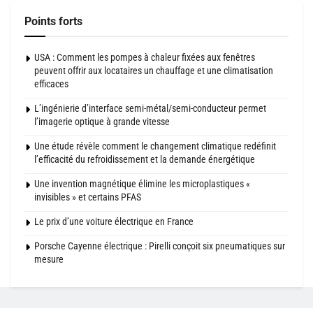
Points forts
USA : Comment les pompes à chaleur fixées aux fenêtres
peuvent offrir aux locataires un chauffage et une climatisation
efficaces
L’ingénierie d’interface semi-métal/semi-conducteur permet
l’imagerie optique à grande vitesse
Une étude révèle comment le changement climatique redéfinit
l’efficacité du refroidissement et la demande énergétique
Une invention magnétique élimine les microplastiques «
invisibles » et certains PFAS
Le prix d’une voiture électrique en France
Porsche Cayenne électrique : Pirelli conçoit six pneumatiques sur
mesure