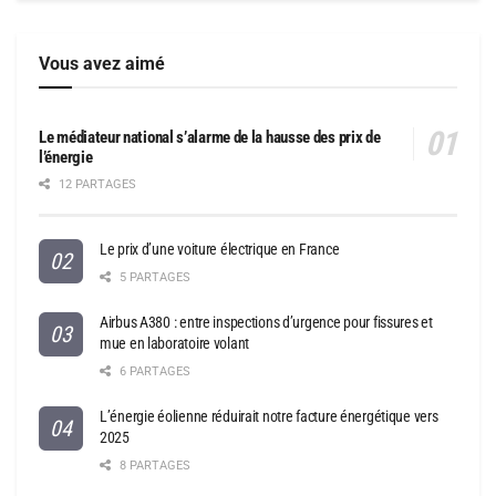
Vous avez aimé
Le médiateur national s’alarme de la hausse des prix de
l’énergie
12 PARTAGES
Le prix d’une voiture électrique en France
5 PARTAGES
Airbus A380 : entre inspections d’urgence pour fissures et
mue en laboratoire volant
6 PARTAGES
L’énergie éolienne réduirait notre facture énergétique vers
2025
8 PARTAGES