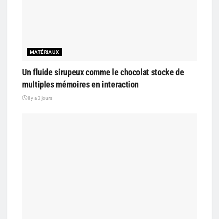
MATÉRIAUX
Un fluide sirupeux comme le chocolat stocke de
multiples mémoires en interaction
il y a 3 jours